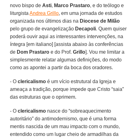
novo bispo de
Asti
,
Marco Prastaro
, e do teólogo e
liturgista
Andrea Grillo
, em uma jornada de estudos
organizada nos últimos dias na
Diocese de Milão
pelo grupo de evangelização
Decapoli
. Quem quiser
poderá ouvir aqui as interessantes intervenções, na
íntegra [em italiano] [assista abaixo às conferências
de
Dom Prastaro
e do Prof.
Grillo
]. Vou me limitar a
simplesmente relatar algumas definições, do modo
como as apontei a partir da boca dos oradores.
- O
clericalismo
é um vício estrutural da Igreja e
ameaça a tradição, porque impede que Cristo “saia”
das estruturas que o oprimem.
- O
clericalismo
nasce do “sobreaquecimento
autoritário” do antimodernismo, que é uma forma
mentis nascida de um mau impacto com o mundo,
entendido como um lugar cheio de armadilhas da