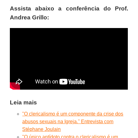
Assista abaixo a conferência do Prof.
Andrea Grillo:
Leia mais
''O clericalismo é um componente da crise dos
abusos sexuais na Igreja.'' Entrevista com
Stéphane Joulain
''O único antídoto contra o clericalismo é um