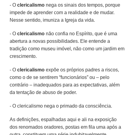
- O
clericalismo
nega os sinais dos tempos, porque
impede de aprender com a realidade e de mudar.
Nesse sentido, imuniza a Igreja da vida.
- O
clericalismo
não confia no Espírito, que é uma
abertura a novas possibilidades. Ele entende a
tradição como museu imóvel, não como um jardim em
crescimento.
- O
clericalismo
expõe os próprios padres a riscos,
como o de se sentirem “funcionários” ou – pelo
contrário – inadequados para as expectativas, além
da tentação de abuso de poder.
- O clericalismo nega o primado da consciência.
As definições, espalhadas aqui e ali na exposição
dos renomados oradores, postas em fila uma após a
outra, constituem uma série indubitavelmente