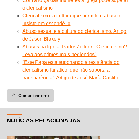
Com a força das mulheres a Igreja pode superar
o clericalismo
Clericalismo: a cultura que permite o abuso e
insiste em escondê-lo
Abuso sexual e a cultura do clericalismo. Artigo
de Jason Blakely
Abusos na Igreja. Padre Zollner: "Clericalismo?
Leva aos crimes mais hediondos"
“Este Papa está suportando a resistência do
clericalismo fanático, que não suporta a
transparência”. Artigo de José María Castillo
⚠️
Comunicar erro
NOTÍCIAS RELACIONADAS