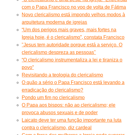
com o Papa Francisco no voo de volta de Fátima
Novo clericalismo está impondo velhos modos à
arquitetura moderna de igrejas
“Um dos perigos mais graves, mais fortes na
Igreja hoje, é o clericalismo”, constata Francisco
"Jesus tem autoridade porque está a serviço. O
clericalismo despreza as pessoas"
“O clericalismo instrumentaliza a lei e tiraniza o
povo”
Revisitando a teologia do clericalismo
O quão a sério o Papa Francisco está levando a
erradicação do clericalismo?
Pondo um fim no clericalismo
O Papa aos bispos: não ao clericalismo; ele
provoca abusos sexuais e de poder
Laicato deve ter uma função importante na luta
contra o clericalismo, diz cardeal