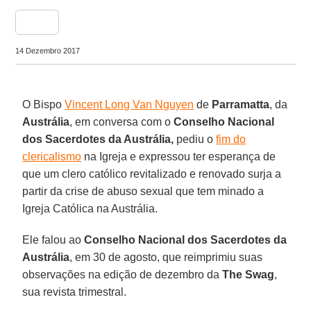
share
14 Dezembro 2017
O Bispo
Vincent Long Van Nguyen
de
Parramatta
, da
Austrália
, em conversa com o
Conselho Nacional
dos Sacerdotes da Austrália,
pediu o
fim do
clericalismo
na Igreja e expressou ter esperança de
que um clero católico revitalizado e renovado surja a
partir da crise de abuso sexual que tem minado a
Igreja Católica na Austrália.
Ele falou ao
Conselho Nacional dos Sacerdotes da
Austrália
, em 30 de agosto, que reimprimiu suas
observações na edição de dezembro da
The Swag
,
sua revista trimestral.