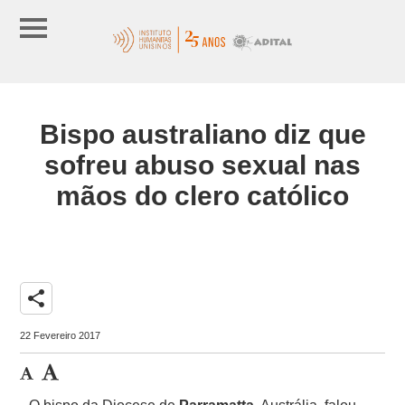
Bispo australiano diz que
sofreu abuso sexual nas
mãos do clero católico
share
22 Fevereiro 2017