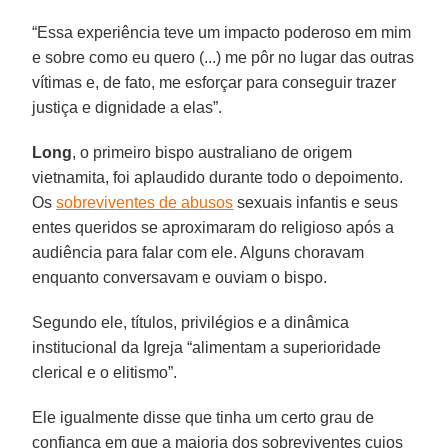
“Essa experiência teve um impacto poderoso em mim
e sobre como eu quero (...) me pôr no lugar das outras
vítimas e, de fato, me esforçar para conseguir trazer
justiça e dignidade a elas”.
Long
, o primeiro bispo australiano de origem
vietnamita, foi aplaudido durante todo o depoimento.
Os
sobreviventes de abusos
sexuais infantis e seus
entes queridos se aproximaram do religioso após a
audiência para falar com ele. Alguns choravam
enquanto conversavam e ouviam o bispo.
Segundo ele, títulos, privilégios e a dinâmica
institucional da Igreja “alimentam a superioridade
clerical e o elitismo”.
Ele igualmente disse que tinha um certo grau de
confiança em que a maioria dos sobreviventes cujos