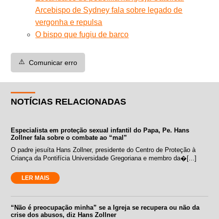
Arcebispo de Sydney fala sobre legado de
vergonha e repulsa
O bispo que fugiu de barco
⚠️
Comunicar erro
NOTÍCIAS RELACIONADAS
Especialista em proteção sexual infantil do Papa, Pe. Hans
Zollner fala sobre o combate ao “mal”
O padre jesuíta Hans Zollner, presidente do Centro de Proteção à
Criança da Pontifícia Universidade Gregoriana e membro da�[...]
LER MAIS
“Não é preocupação minha” se a Igreja se recupera ou não da
crise dos abusos, diz Hans Zollner