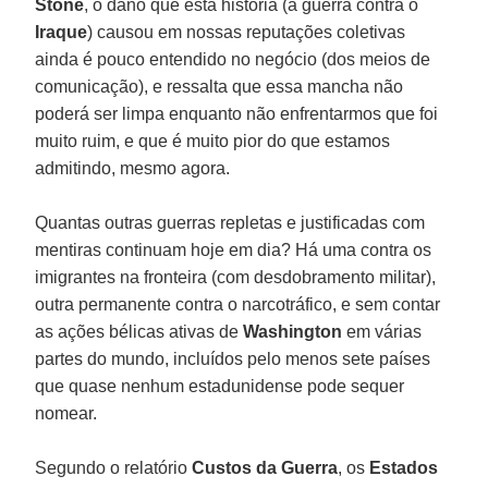
Stone
, o dano que esta história (a guerra contra o
Iraque
) causou em nossas reputações coletivas
ainda é pouco entendido no negócio (dos meios de
comunicação), e ressalta que essa mancha não
poderá ser limpa enquanto não enfrentarmos que foi
muito ruim, e que é muito pior do que estamos
admitindo, mesmo agora.
Quantas outras guerras repletas e justificadas com
mentiras continuam hoje em dia? Há uma contra os
imigrantes na fronteira (com desdobramento militar),
outra permanente contra o narcotráfico, e sem contar
as ações bélicas ativas de
Washington
em várias
partes do mundo, incluídos pelo menos sete países
que quase nenhum estadunidense pode sequer
nomear.
Segundo o relatório
Custos da Guerra
, os
Estados