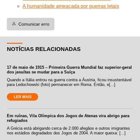
A humanidade ameaçada por guerras letais
⚠️
Comunicar erro
NOTÍCIAS RELACIONADAS
17 de maio de 1915 – Primeira Guerra Mundial faz superior-geral
dos jesuítas se mudar para a Suíça
Quando a Itália entrou na guerra contra a Áustria, ficou insustentável
para Ledochowski (foto) permanecer em Roma. Então, e[...]
LER MAIS
Em ruínas, Vila Olímpica dos Jogos de Atenas vira abrigo para
refugiados
A Grécia está abrigando cerca de 2.000 afegãos e outros imigrantes
nos estádios degradados dos Jogos de 2004. A maior queixa: [...]