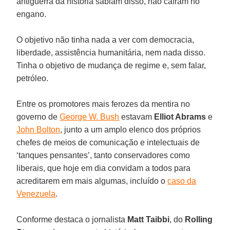
antiguerra da história sabiam disso, não caíram no
engano.
O objetivo não tinha nada a ver com democracia,
liberdade, assistência humanitária, nem nada disso.
Tinha o objetivo de mudança de regime e, sem falar,
petróleo.
Entre os promotores mais ferozes da mentira no
governo de
George W. Bush
estavam
Elliot Abrams
e
John Bolton
, junto a um amplo elenco dos próprios
chefes de meios de comunicação e intelectuais de
‘tanques pensantes’, tanto conservadores como
liberais, que hoje em dia convidam a todos para
acreditarem em mais algumas, incluído o
caso da
Venezuela
.
Conforme destaca o jornalista
Matt Taibbi
, do
Rolling