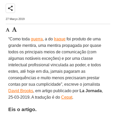
share
27 Março 2019
“Como toda
guerra
, a do
Iraque
foi produto de uma
grande mentira, uma mentira propagada por quase
todos os principais meios de comunicação (com
algumas notáveis exceções) e por uma classe
intelectual profissional vinculada ao poder, e todos
estes, até hoje em dia, jamais pagaram as
consequências e muito menos precisaram prestar
contas por sua cumplicidade”, escreve o jornalista
David Brooks
, em artigo publicado por
La Jornada
,
25-03-2019. A tradução é do
Cepat
.
Eis o artigo.