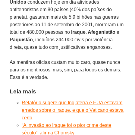
Unidos
conduzem hoje em dia atividades
antiterroristas em 80 países (40% dos países do
planeta), gastaram mais de 5,9 bilhões nas guerras
posteriores ao 11 de setembro de 2001, morreram um
total de 480.000 pessoas no
Iraque
,
Afeganistão
e
Paquistão
, incluídos 244.000 civis por violência
direta, quase tudo com justificativas enganosas.
As mentiras oficias custam muito caro, quase nunca
para os mentirosos, mas, sim, para todos os demais.
Essa é a verdade.
Leia mais
Relatório sugere que Inglaterra e EUA estavam
errados sobre o Iraque, e que o Vaticano estava
certo
“A invasão ao Iraque foi o pior crime deste
século”, afirma Chomsky