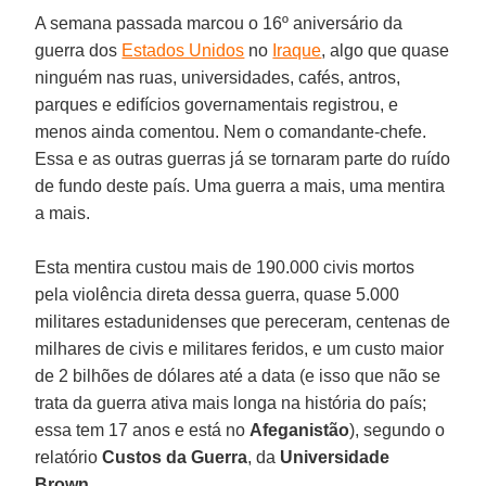
A semana passada marcou o 16º aniversário da
guerra dos
Estados Unidos
no
Iraque
, algo que quase
ninguém nas ruas, universidades, cafés, antros,
parques e edifícios governamentais registrou, e
menos ainda comentou. Nem o comandante-chefe.
Essa e as outras guerras já se tornaram parte do ruído
de fundo deste país. Uma guerra a mais, uma mentira
a mais.
Esta mentira custou mais de 190.000 civis mortos
pela violência direta dessa guerra, quase 5.000
militares estadunidenses que pereceram, centenas de
milhares de civis e militares feridos, e um custo maior
de 2 bilhões de dólares até a data (e isso que não se
trata da guerra ativa mais longa na história do país;
essa tem 17 anos e está no
Afeganistão
), segundo o
relatório
Custos da Guerra
, da
Universidade
Brown
.