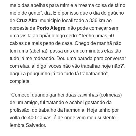
meio das abelhas para mim é a mesma coisa de tá no
meio de gente”, diz. E é por isso que o dia do gaúcho
de
Cruz Alta
, município localizado a 336 km ao
noroeste de
Porto Alegre
, não pode começar sem
uma visita ao apiário logo cedo. “Tenho umas 50
caixas de méis perto de casa. Chego de manhã não
tem uma (abelha), passa uns cinco minutos elas tão
tudo lá me rodeando. Dou uma parada para conversar
com elas, aí digo ‘vocês não vão trabalhar hoje não?’,
daqui a pouquinho já tão tudo lá trabalhando”,
completa.
“Comecei quando ganhei duas caixinhas (colmeias)
de um amigo, fui tratando e acabei gostando da
profissão, do trabalho da harmonia. Hoje tenho por
volta de 400 caixas, é de onde vem meu sustento”,
lembra Salvador.