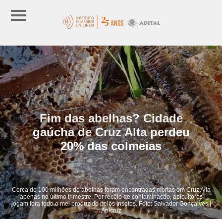
Fim das abelhas? Cidade
gaúcha de Cruz Alta perdeu
20% das colmeias
Cerca de 100 milhões de abelhas foram encontradas mortas em Cruz Alta
apenas no último trimestre. Por receio de contaminação, apicultores
jogam fora todo o mel produzido pelos insetos. Foto: Salvador Gonçalves |
Apicruz