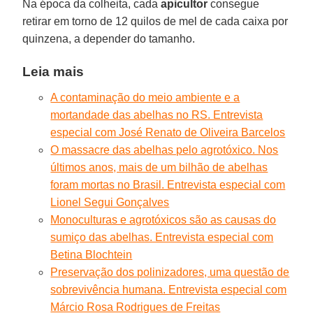
Na época da colheita, cada
apicultor
consegue
retirar em torno de 12 quilos de mel de cada caixa por
quinzena, a depender do tamanho.
Leia mais
A contaminação do meio ambiente e a
mortandade das abelhas no RS. Entrevista
especial com José Renato de Oliveira Barcelos
O massacre das abelhas pelo agrotóxico. Nos
últimos anos, mais de um bilhão de abelhas
foram mortas no Brasil. Entrevista especial com
Lionel Segui Gonçalves
Monoculturas e agrotóxicos são as causas do
sumiço das abelhas. Entrevista especial com
Betina Blochtein
Preservação dos polinizadores, uma questão de
sobrevivência humana. Entrevista especial com
Márcio Rosa Rodrigues de Freitas