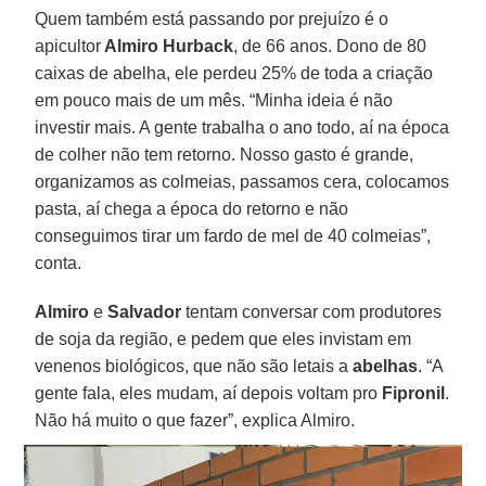
Quem também está passando por prejuízo é o
apicultor
Almiro Hurback
, de 66 anos. Dono de 80
caixas de abelha, ele perdeu 25% de toda a criação
em pouco mais de um mês. “Minha ideia é não
investir mais. A gente trabalha o ano todo, aí na época
de colher não tem retorno. Nosso gasto é grande,
organizamos as colmeias, passamos cera, colocamos
pasta, aí chega a época do retorno e não
conseguimos tirar um fardo de mel de 40 colmeias”,
conta.
Almiro
e
Salvador
tentam conversar com produtores
de soja da região, e pedem que eles invistam em
venenos biológicos, que não são letais a
abelhas
. “A
gente fala, eles mudam, aí depois voltam pro
Fipronil
.
Não há muito o que fazer”, explica Almiro.