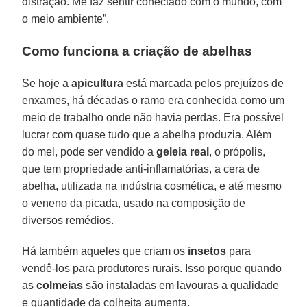
distração. Me faz sentir conectado com o mundo, com
o meio ambiente”.
Como funciona a criação de abelhas
Se hoje a
apicultura
está marcada pelos prejuízos de
enxames, há décadas o ramo era conhecida como um
meio de trabalho onde não havia perdas. Era possível
lucrar com quase tudo que a abelha produzia. Além
do mel, pode ser vendido a
geleia real
, o própolis,
que tem propriedade anti-inflamatórias, a cera de
abelha, utilizada na indústria cosmética, e até mesmo
o veneno da picada, usado na composição de
diversos remédios.
Há também aqueles que criam os
insetos
para
vendê-los para produtores rurais. Isso porque quando
as
colmeias
são instaladas em lavouras a qualidade
e quantidade da colheita aumenta.