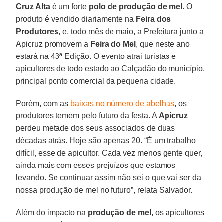
Cruz Alta
é um forte
polo de produção de mel
. O
produto é vendido diariamente na
Feira dos
Produtores
, e, todo mês de maio, a Prefeitura junto a
Apicruz promovem a
Feira do Mel
, que neste ano
estará na 43ª Edição. O evento atrai turistas e
apicultores de todo estado ao Calçadão do município,
principal ponto comercial da pequena cidade.
Porém, com as
baixas no número de abelhas
, os
produtores temem pelo futuro da festa. A
Apicruz
perdeu metade dos seus associados de duas
décadas atrás. Hoje são apenas 20. “É um trabalho
difícil, esse de apicultor. Cada vez menos gente quer,
ainda mais com esses prejuízos que estamos
levando. Se continuar assim não sei o que vai ser da
nossa produção de mel no futuro”, relata Salvador.
Além do impacto na
produção de mel
, os apicultores