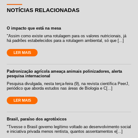
NOTÍCIAS RELACIONADAS
O impacto que está na mesa
"Assim como existe uma rotulagem para os valores nutricionais, já
há padrões estabelecidos para a rotulagem ambiental, só que [...]
LER MAIS
Padronização agrícola ameaça animais polinizadores, alerta
pesquisa internacional
Pesquisa divulgada, nesta terça-feira (9), na revista científica PeerJ,
periódico que aborda estudos nas áreas de Biologia e C[...]
LER MAIS
Brasil, paraíso dos agrotóxicos
"Tivesse o Brasil governo legítimo voltado ao desenvolvimento social
e iniciativa privada menos rentista, quantos assentamentos e[...]