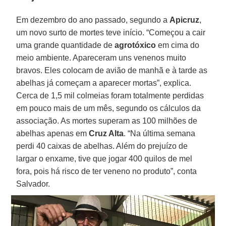
Em dezembro do ano passado, segundo a
Apicruz
,
um novo surto de mortes teve início. “Começou a cair
uma grande quantidade de
agrotóxico
em cima do
meio ambiente. Apareceram uns venenos muito
bravos. Eles colocam de avião de manhã e à tarde as
abelhas já começam a aparecer mortas”, explica.
Cerca de 1,5 mil colmeias foram totalmente perdidas
em pouco mais de um mês, segundo os cálculos da
associação. As mortes superam as 100 milhões de
abelhas apenas em
Cruz Alta
. “Na última semana
perdi 40 caixas de abelhas. Além do prejuízo de
largar o enxame, tive que jogar 400 quilos de mel
fora, pois há risco de ter veneno no produto”, conta
Salvador.