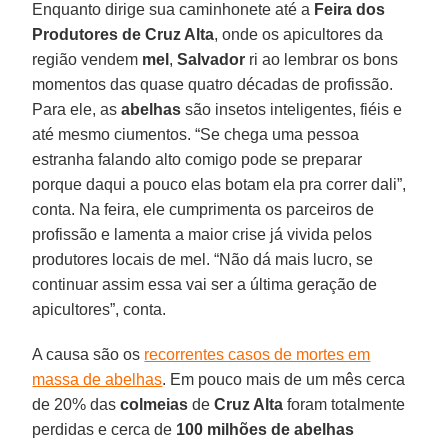
Enquanto dirige sua caminhonete até a
Feira dos
Produtores de Cruz Alta
, onde os apicultores da
região vendem
mel
,
Salvador
ri ao lembrar os bons
momentos das quase quatro décadas de profissão.
Para ele, as
abelhas
são insetos inteligentes, fiéis e
até mesmo ciumentos. “Se chega uma pessoa
estranha falando alto comigo pode se preparar
porque daqui a pouco elas botam ela pra correr dali”,
conta. Na feira, ele cumprimenta os parceiros de
profissão e lamenta a maior crise já vivida pelos
produtores locais de mel. “Não dá mais lucro, se
continuar assim essa vai ser a última geração de
apicultores”, conta.
A causa são os
recorrentes casos de mortes em
massa de abelhas
. Em pouco mais de um mês cerca
de 20% das
colmeias
de
Cruz Alta
foram totalmente
perdidas e cerca de
100 milhões de abelhas