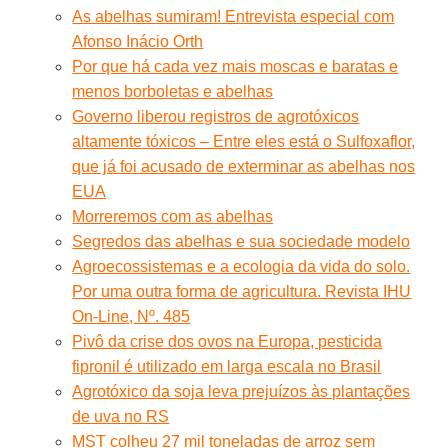
As abelhas sumiram! Entrevista especial com
Afonso Inácio Orth
Por que há cada vez mais moscas e baratas e
menos borboletas e abelhas
Governo liberou registros de agrotóxicos
altamente tóxicos – Entre eles está o Sulfoxaflor,
que já foi acusado de exterminar as abelhas nos
EUA
Morreremos com as abelhas
Segredos das abelhas e sua sociedade modelo
Agroecossistemas e a ecologia da vida do solo.
Por uma outra forma de agricultura. Revista IHU
On-Line, Nº. 485
Pivô da crise dos ovos na Europa, pesticida
fipronil é utilizado em larga escala no Brasil
Agrotóxico da soja leva prejuízos às plantações
de uva no RS
MST colheu 27 mil toneladas de arroz sem