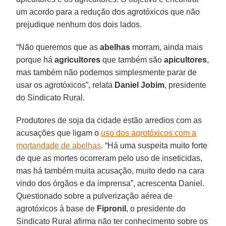
um acordo para a redução dos agrotóxicos que não
prejudique nenhum dos dois lados.
“Não queremos que as
abelhas
morram, ainda mais
porque há
agricultores
que também são
apicultores
,
mas também não podemos simplesmente parar de
usar os agrotóxicos”, relata
Daniel Jobim
, presidente
do Sindicato Rural.
Produtores de soja da cidade estão arredios com as
acusações que ligam o
uso dos agrotóxicos com a
mortandade de abelhas
. “Há uma suspeita muito forte
de que as mortes ocorreram pelo uso de inseticidas,
mas há também muita acusação, muito dedo na cara
vindo dos órgãos e da imprensa”, acrescenta Daniel.
Questionado sobre a pulverização aérea de
agrotóxicos à base de
Fipronil
, o presidente do
Sindicato Rural afirma não ter conhecimento sobre os