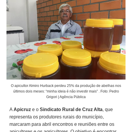
O apicultor Almiro Hurback perdeu 25% da produção de abelhas nos
últimos dois meses: “minha ideia é não investir mais” . Foto: Pedro
Grigori | Agência Pública
A
Apicruz
e o
Sindicato Rural de Cruz Alta
, que
representa os produtores rurais do município,
marcaram para abril encontros e reuniões entre os
apicultores e os agricultores. O objetivo é encontrar