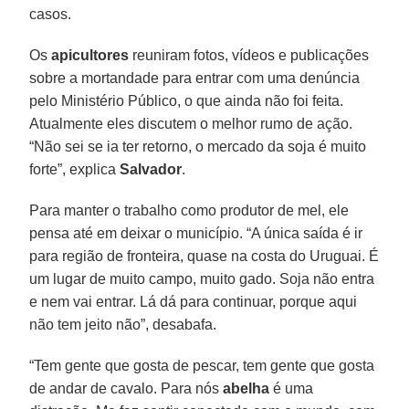
casos.
Os
apicultores
reuniram fotos, vídeos e publicações
sobre a mortandade para entrar com uma denúncia
pelo Ministério Público, o que ainda não foi feita.
Atualmente eles discutem o melhor rumo de ação.
“Não sei se ia ter retorno, o mercado da soja é muito
forte”, explica
Salvador
.
Para manter o trabalho como produtor de mel, ele
pensa até em deixar o município. “A única saída é ir
para região de fronteira, quase na costa do Uruguai. É
um lugar de muito campo, muito gado. Soja não entra
e nem vai entrar. Lá dá para continuar, porque aqui
não tem jeito não”, desabafa.
“Tem gente que gosta de pescar, tem gente que gosta
de andar de cavalo. Para nós
abelha
é uma