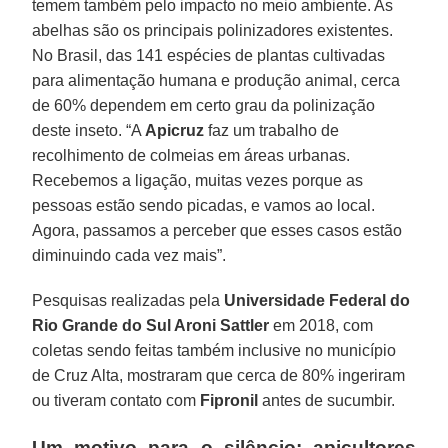
temem também pelo impacto no meio ambiente. As
abelhas são os principais polinizadores existentes.
No Brasil, das 141 espécies de plantas cultivadas
para alimentação humana e produção animal, cerca
de 60% dependem em certo grau da polinização
deste inseto. “A
Apicruz
faz um trabalho de
recolhimento de colmeias em áreas urbanas.
Recebemos a ligação, muitas vezes porque as
pessoas estão sendo picadas, e vamos ao local.
Agora, passamos a perceber que esses casos estão
diminuindo cada vez mais”.
Pesquisas realizadas pela
Universidade Federal do
Rio Grande do Sul Aroni Sattler
em 2018, com
coletas sendo feitas também inclusive no município
de Cruz Alta, mostraram que cerca de 80% ingeriram
ou tiveram contato com
Fipronil
antes de sucumbir.
Um motivo para o silêncio: apicultores