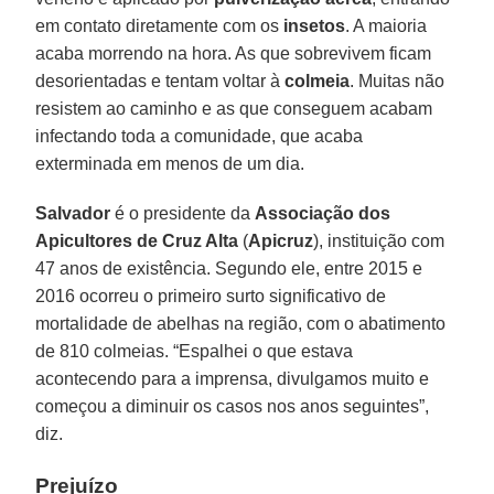
em contato diretamente com os
insetos
. A maioria
acaba morrendo na hora. As que sobrevivem ficam
desorientadas e tentam voltar à
colmeia
. Muitas não
resistem ao caminho e as que conseguem acabam
infectando toda a comunidade, que acaba
exterminada em menos de um dia.
Salvador
é o presidente da
Associação dos
Apicultores de Cruz Alta
(
Apicruz
), instituição com
47 anos de existência. Segundo ele, entre 2015 e
2016 ocorreu o primeiro surto significativo de
mortalidade de abelhas na região, com o abatimento
de 810 colmeias. “Espalhei o que estava
acontecendo para a imprensa, divulgamos muito e
começou a diminuir os casos nos anos seguintes”,
diz.
Prejuízo