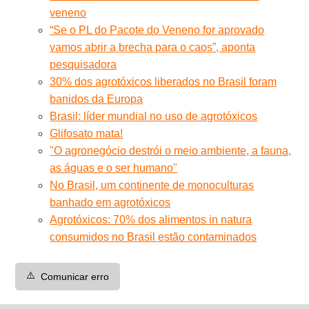
veneno
“Se o PL do Pacote do Veneno for aprovado
vamos abrir a brecha para o caos”, aponta
pesquisadora
30% dos agrotóxicos liberados no Brasil foram
banidos da Europa
Brasil: líder mundial no uso de agrotóxicos
Glifosato mata!
"O agronegócio destrói o meio ambiente, a fauna,
as águas e o ser humano"
No Brasil, um continente de monoculturas
banhado em agrotóxicos
Agrotóxicos: 70% dos alimentos in natura
consumidos no Brasil estão contaminados
⚠️
Comunicar erro