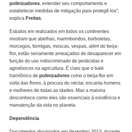
polinizadores
, entender seu comportamento e
estabelecer medidas de mitigação para protegê-los”,
explica
Freitas
.
Estudos em realizados em todos os continentes
mostram que abelhas, marimbondos, borboletas,
morcegos, formigas, moscas, vespas, além do beija-
flor, estão seriamente ameaçados de desaparecer em
função do uso indiscriminado de pesticidas e
agrotóxicos na agricultura. É claro que o balé
harmônico de
polinizadores
como o beija-flor em
volta das flores, à procura do néctar, encanta homens
e mulheres de todas as idades. Mas a maioria
desconhece como eles são essenciais à existência e
manutenção da vida no planeta.
Dependência
Documentos divulgados em dezembro 2013, durante