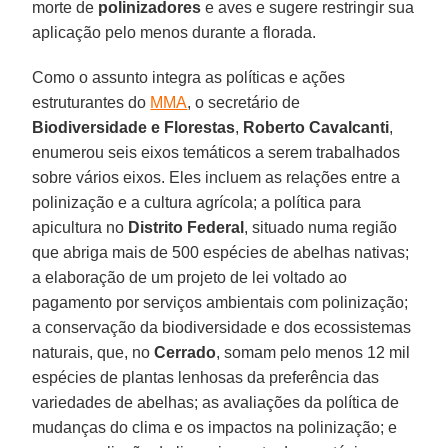
morte de
polinizadores
e aves e sugere restringir sua
aplicação pelo menos durante a florada.
Como o assunto integra as políticas e ações
estruturantes do
MMA
, o secretário de
Biodiversidade e Florestas
,
Roberto Cavalcanti
,
enumerou seis eixos temáticos a serem trabalhados
sobre vários eixos. Eles incluem as relações entre a
polinização e a cultura agrícola; a política para
apicultura no
Distrito Federal
, situado numa região
que abriga mais de 500 espécies de abelhas nativas;
a elaboração de um projeto de lei voltado ao
pagamento por serviços ambientais com polinização;
a conservação da biodiversidade e dos ecossistemas
naturais, que, no
Cerrado
, somam pelo menos 12 mil
espécies de plantas lenhosas da preferência das
variedades de abelhas; as avaliações da política de
mudanças do clima e os impactos na polinização; e