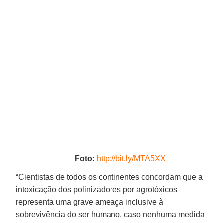
Foto:
http://
bit.ly/MTA5XX
“Cientistas de todos os continentes concordam que a
intoxicação dos polinizadores por agrotóxicos
representa uma grave ameaça inclusive à
sobrevivência do ser humano, caso nenhuma medida