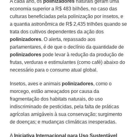
A cada ano, os
polinizadores
naturais geram uma
economia superior a R$ 483 bilhões, no caso das
culturas beneficiadas pela polinização por insetos, e
a quantia astronômica de R$ 2,435 trilhões quando se
trata dos cultivos dependentes da ação dos
polinizadores
. O alerta, repassado aos
parlamentares, é de que o declínio da quantidade de
polinizadores
pode levar à redução da produção de
frutas, verduras e estimulantes (como café) abaixo do
necessário para o consumo atual global.
Insetos, aves e animais
polinizadores
, como o
morcego, estão ameaçados por causa da
fragmentação dos habitats naturais, do uso
indiscriminado de pesticidas, pela falta de práticas
agrícolas amigáveis à sua conservação; surgimento
de doenças; e mudanças climáticas inesperadas.
A
Iniciativa Internacional para Uso Sustentável