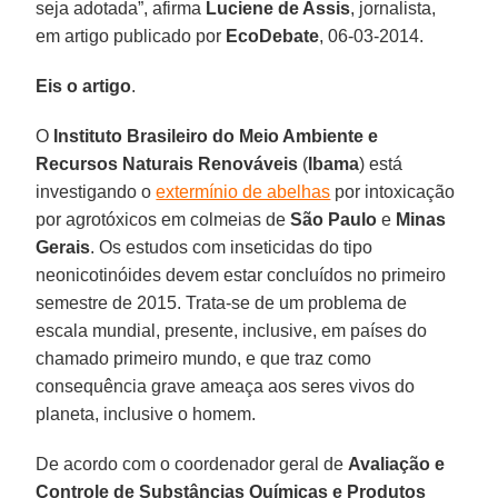
seja adotada”, afirma
Luciene de Assis
, jornalista,
em artigo publicado por
EcoDebate
, 06-03-2014.
Eis o artigo
.
O
Instituto Brasileiro do Meio Ambiente e
Recursos Naturais Renováveis
(
Ibama
) está
investigando o
extermínio de abelhas
por intoxicação
por agrotóxicos em colmeias de
São Paulo
e
Minas
Gerais
. Os estudos com inseticidas do tipo
neonicotinóides devem estar concluídos no primeiro
semestre de 2015. Trata-se de um problema de
escala mundial, presente, inclusive, em países do
chamado primeiro mundo, e que traz como
consequência grave ameaça aos seres vivos do
planeta, inclusive o homem.
De acordo com o coordenador geral de
Avaliação e
Controle de Substâncias Químicas e Produtos