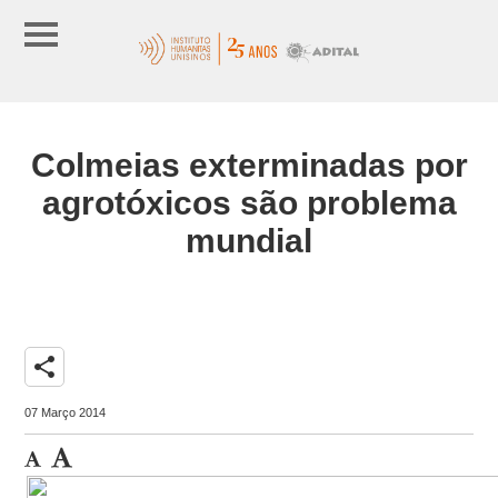
Colmeias exterminadas por
agrotóxicos são problema
mundial
share
07 Março 2014