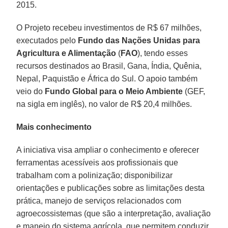
2015.
O Projeto recebeu investimentos de R$ 67 milhões,
executados pelo
Fundo das Nações Unidas para
Agricultura e Alimentação
(
FAO
), tendo esses
recursos destinados ao Brasil, Gana, Índia, Quênia,
Nepal, Paquistão e África do Sul. O apoio também
veio do
Fundo Global para o Meio Ambiente
(GEF,
na sigla em inglês), no valor de R$ 20,4 milhões.
Mais conhecimento
A iniciativa visa ampliar o conhecimento e oferecer
ferramentas acessíveis aos profissionais que
trabalham com a polinização; disponibilizar
orientações e publicações sobre as limitações desta
prática, manejo de serviços relacionados com
agroecossistemas (que são a interpretação, avaliação
e manejo do sistema agrícola, que permitem conduzir