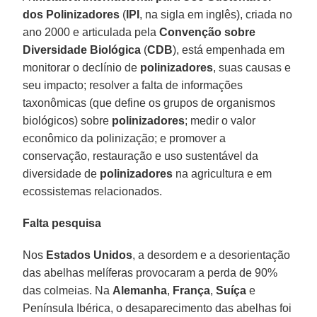
dos Polinizadores
(
IPI
, na sigla em inglês), criada no
ano 2000 e articulada pela
Convenção sobre
Diversidade Biológica
(
CDB
), está empenhada em
monitorar o declínio de
polinizadores
, suas causas e
seu impacto; resolver a falta de informações
taxonômicas (que define os grupos de organismos
biológicos) sobre
polinizadores
; medir o valor
econômico da polinização; e promover a
conservação, restauração e uso sustentável da
diversidade de
polinizadores
na agricultura e em
ecossistemas relacionados.
Falta pesquisa
Nos
Estados Unidos
, a desordem e a desorientação
das abelhas melíferas provocaram a perda de 90%
das colmeias. Na
Alemanha
,
França
,
Suíça
e
Península Ibérica, o desaparecimento das abelhas foi