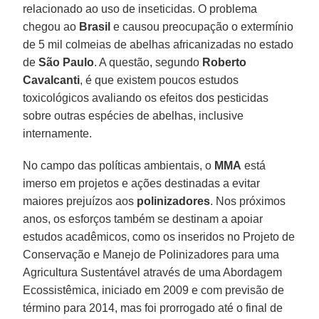
relacionado ao uso de inseticidas. O problema
chegou ao
Brasil
e causou preocupação o extermínio
de 5 mil colmeias de abelhas africanizadas no estado
de
São Paulo
. A questão, segundo
Roberto
Cavalcanti
, é que existem poucos estudos
toxicológicos avaliando os efeitos dos pesticidas
sobre outras espécies de abelhas, inclusive
internamente.
No campo das políticas ambientais, o
MMA
está
imerso em projetos e ações destinadas a evitar
maiores prejuízos aos
polinizadores
. Nos próximos
anos, os esforços também se destinam a apoiar
estudos acadêmicos, como os inseridos no Projeto de
Conservação e Manejo de Polinizadores para uma
Agricultura Sustentável através de uma Abordagem
Ecossistêmica, iniciado em 2009 e com previsão de
término para 2014, mas foi prorrogado até o final de