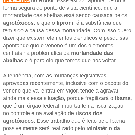
de abelhas
no
Brasil
. Esse estudo aponta, de uma
forma segura do ponto de vista científico, que a
mortandade das abelhas está sendo causada pelos
agrotóxicos
, e que o
fipronil
é a substância que
tem sido a causa dessa mortandade. Com isso quero
dizer que existem elementos científicos e pesquisas
apontando que o veneno é um dos elementos
centrais na problemática da
mortandade das
abelhas
e é para ele que temos que nos voltar.
A tendência, com as mudanças legislativas
aprovadas recentemente, inclusive com o pacote do
veneno que vai entrar em vigor, tende a agravar
ainda mais essa situação, porque fragilizará o
Ibama
,
que é um órgão federal importante na fiscalização,
no controle e na avaliação de
riscos dos
agrotóxicos
. Esse trabalho que é feito pelo Ibama
possivelmente será realizado pelo
Ministério da