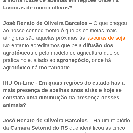
a mortandade de abelhas em regiões onde há
lavouras de monocultivos?
José Renato de Oliveira Barcelos
– O que chegou
ao nosso conhecimento é que as colmeias mais
atingidas são aquelas próximas às
lavouras de soja
.
No entanto acreditamos que pela
difusão dos
agrotóxicos
e pelo modelo de agricultura que se
pratica hoje, aliado ao
agronegócio
, onde há
agrotóxico
há
mortandade
.
IHU On-Line - Em quais regiões do estado havia
mais presença de abelhas anos atrás e hoje se
constata uma diminuição da presença desses
animais?
José Renato de Oliveira Barcelos –
Há um relatório
da
Câmara Setorial do RS
que identificou as cinco