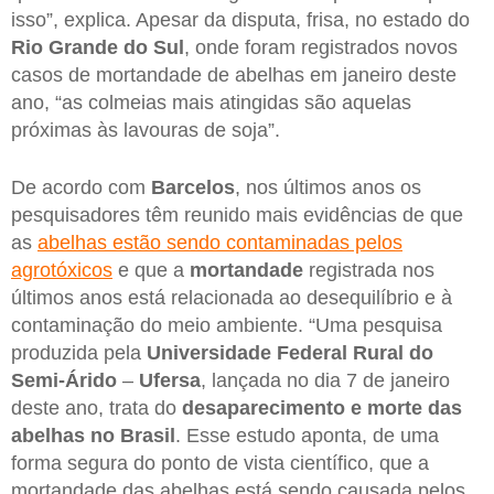
isso”, explica. Apesar da disputa, frisa, no estado do
Rio Grande do Sul
, onde foram registrados novos
casos de mortandade de abelhas em janeiro deste
ano, “as colmeias mais atingidas são aquelas
próximas às lavouras de soja”.
De acordo com
Barcelos
, nos últimos anos os
pesquisadores têm reunido mais evidências de que
as
abelhas estão sendo contaminadas pelos
agrotóxicos
e que a
mortandade
registrada nos
últimos anos está relacionada ao desequilíbrio e à
contaminação do meio ambiente. “Uma pesquisa
produzida pela
Universidade Federal Rural do
Semi-Árido
–
Ufersa
, lançada no dia 7 de janeiro
deste ano, trata do
desaparecimento e morte das
abelhas no Brasil
. Esse estudo aponta, de uma
forma segura do ponto de vista científico, que a
mortandade das abelhas está sendo causada pelos