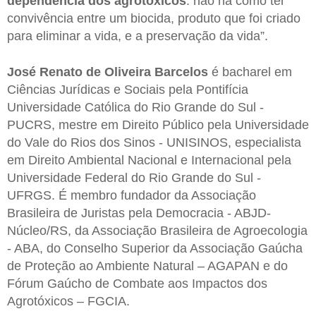
dependência dos agrotóxicos
: não há como ter
convivência entre um biocida, produto que foi criado
para eliminar a vida, e a preservação da vida”.
José Renato de Oliveira Barcelos
é bacharel em
Ciências Jurídicas e Sociais pela Pontifícia
Universidade Católica do Rio Grande do Sul -
PUCRS, mestre em Direito Público pela Universidade
do Vale do Rios dos Sinos - UNISINOS, especialista
em Direito Ambiental Nacional e Internacional pela
Universidade Federal do Rio Grande do Sul -
UFRGS. É membro fundador da Associação
Brasileira de Juristas pela Democracia - ABJD-
Núcleo/RS, da Associação Brasileira de Agroecologia
- ABA, do Conselho Superior da Associação Gaúcha
de Proteção ao Ambiente Natural – AGAPAN e do
Fórum Gaúcho de Combate aos Impactos dos
Agrotóxicos – FGCIA.