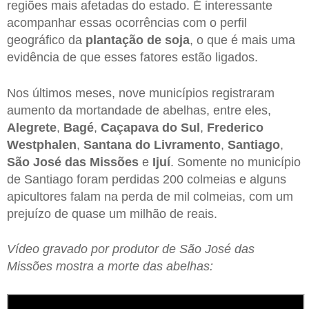
regiões mais afetadas do estado. É interessante
acompanhar essas ocorrências com o perfil
geográfico da
plantação de soja
, o que é mais uma
evidência de que esses fatores estão ligados.
Nos últimos meses, nove municípios registraram
aumento da mortandade de abelhas, entre eles,
Alegrete
,
Bagé
,
Caçapava do Sul
,
Frederico
Westphalen
,
Santana do Livramento
,
Santiago
,
São José das Missões
e
Ijuí
. Somente no município
de Santiago foram perdidas 200 colmeias e alguns
apicultores falam na perda de mil colmeias, com um
prejuízo de quase um milhão de reais.
Vídeo gravado por produtor de São José das
Missões mostra a morte das abelhas: