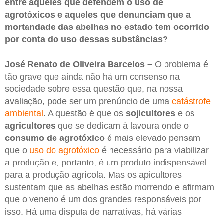
entre aqueles que defendem o uso de
agrotóxicos e aqueles que denunciam que a
mortandade das abelhas no estado tem ocorrido
por conta do uso dessas substâncias?
José Renato de Oliveira Barcelos –
O problema é
tão grave que ainda não há um consenso na
sociedade sobre essa questão que, na nossa
avaliação, pode ser um prenúncio de uma
catástrofe
ambiental
. A questão é que os
sojicultores
e os
agricultores
que se dedicam à lavoura onde o
consumo de agrotóxico
é mais elevado pensam
que o
uso do agrotóxico
é necessário para viabilizar
a produção e, portanto, é um produto indispensável
para a produção agrícola. Mas os apicultores
sustentam que as abelhas estão morrendo e afirmam
que o veneno é um dos grandes responsáveis por
isso. Há uma disputa de narrativas, há várias