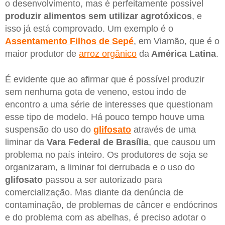
o desenvolvimento, mas é perfeitamente possível
produzir alimentos sem utilizar agrotóxicos
, e
isso já está comprovado. Um exemplo é o
Assentamento Filhos de Sepé
, em Viamão, que é o
maior produtor de
arroz orgânico
da
América Latina
.
É evidente que ao afirmar que é possível produzir
sem nenhuma gota de veneno, estou indo de
encontro a uma série de interesses que questionam
esse tipo de modelo. Há pouco tempo houve uma
suspensão do uso do
glifosato
através de uma
liminar da
Vara Federal de Brasília
, que causou um
problema no país inteiro. Os produtores de soja se
organizaram, a liminar foi derrubada e o uso do
glifosato
passou a ser autorizado para
comercialização. Mas diante da denúncia de
contaminação, de problemas de câncer e endócrinos
e do problema com as abelhas, é preciso adotar o