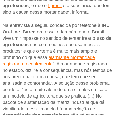
agrotóxicos
, e que o
fipronil
é a substância que tem
sido a causa dessa mortandade”, informa.
Na entrevista a seguir, concedida por telefone à
IHU
On-Line
,
Barcelos
ressalta também que o
Brasil
vive um “impasse no sentido de tentar frear o
uso de
agrotóxicos
nas commodities que usam esses
produtos” e que o “tema é muito mais amplo e
profundo do que essa
alarmante mortandade
registrada recentemente
”. A mortandade registrada
no estado, diz, “é a consequência, mas nós temos de
nos preocupar com a causa, que tem que ser
analisada e contornada”. A solução desse problema,
pondera, “está muito além de uma simples crítica a
um modelo de agricultura que se pratica. (...) No
pacote de sustentação da matriz industrial que dá
viabilidade a esse modelo há uma relação de