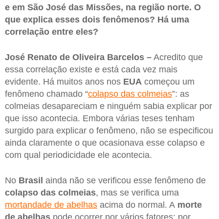
e em São José das Missões, na região norte. O
que explica esses dois fenômenos? Há uma
correlação entre eles?
José Renato de Oliveira Barcelos –
Acredito que
essa correlação existe e está cada vez mais
evidente. Há muitos anos nos
EUA
começou um
fenômeno chamado “
colapso das colmeias
”: as
colmeias desapareciam e ninguém sabia explicar por
que isso acontecia. Embora várias teses tenham
surgido para explicar o fenômeno, não se especificou
ainda claramente o que ocasionava esse colapso e
com qual periodicidade ele acontecia.
No
Brasil
ainda não se verificou esse fenômeno de
colapso das colmeias
, mas se verifica uma
mortandade de abelhas
acima do normal. A
morte
de abelhas
pode ocorrer por vários fatores: por