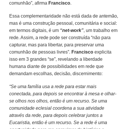
comunhão”, afirma
Francisco
.
Essa complementaridade não está dada de antemão,
mas é uma construção pessoal, comunitária e social:
em termos digitais, é um
“net-work”
, um trabalho em
rede. Assim, a rede pode ser construída “não para
capturar, mas para libertar, para preservar uma
comunhão de pessoas livres”.
Francisco
explicita
isso em 3 grandes “se”, revelando a liberdade
humana diante de possibilidades em rede que
demandam escolhas, decisão, discernimento:
“Se uma família usa a rede para estar mais
conectada, para depois se encontrar à mesa e olhar-
se olhos nos olhos, então é um recurso. Se uma
comunidade eclesial coordena a sua atividade
através da rede, para depois celebrar juntos a
Eucaristia, então é um recurso. Se a rede é uma