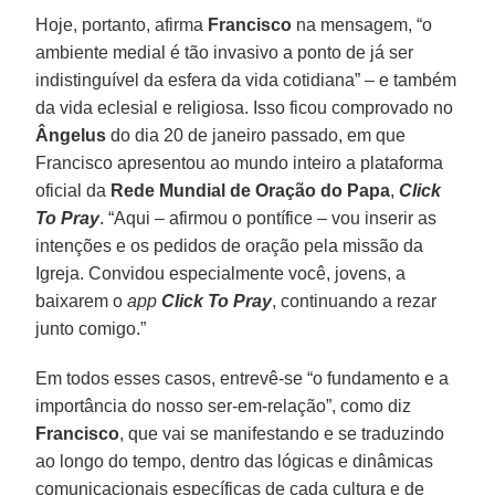
Hoje, portanto, afirma
Francisco
na mensagem, “o
ambiente medial é tão invasivo a ponto de já ser
indistinguível da esfera da vida cotidiana” – e também
da vida eclesial e religiosa. Isso ficou comprovado no
Ângelus
do dia 20 de janeiro passado, em que
Francisco apresentou ao mundo inteiro a plataforma
oficial da
Rede Mundial de Oração do Papa
,
Click
To Pray
. “Aqui – afirmou o pontífice – vou inserir as
intenções e os pedidos de oração pela missão da
Igreja. Convidou especialmente você, jovens, a
baixarem o
app
Click To Pray
, continuando a rezar
junto comigo.”
Em todos esses casos, entrevê-se “o fundamento e a
importância do nosso ser-em-relação”, como diz
Francisco
, que vai se manifestando e se traduzindo
ao longo do tempo, dentro das lógicas e dinâmicas
comunicacionais específicas de cada cultura e de