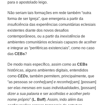
para o apostolado leigo.
Não seriam tais formações em rede também “outra
forma de ser Igreja”, que emergeria a partir da
insuficiência
das experiências comunitárias eclesiais
existentes diante dos novos desafios
contemporâneos, ou a partir da
inexistência
de
ambientes comunitários eclesiais capazes de acolher
e integrar as “periféricas existenciais”, como no caso
das
CEBs
?
De modo mais específico, assim como as
CEBs
históricas, alguns ambientes digitais, entendidos
como
CEDs
, também permitem, principalmente, que
“as pessoas
se conhe[çam] e reconhe[çam]
, [possam]
ser elas mesmas em suas individualidades
, [possam]
dizer a sua palavra
e ser
acolhidas e acolher pelo
nome próprio
” (
L. Boff
). Assim, indo além das