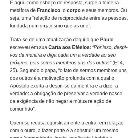
E aqui, como esboço de resposta, surge a terceira
metáfora de
Francisco
: o
corpo
e seus membros. Ou
seja, uma “relação de reciprocidade entre as pessoas,
fundada num organismo que as une”.
Trata-se de uma atualização daquilo que
Paulo
escreveu em sua
Carta aos Efésios
:
“Por isso, despi-
vos da mentira e diga cada um a verdade ao seu
próximo, pois somos membros uns dos outros”
(Ef 4,
25). Segundo o papa, “o fato de sermos membros uns
dos outros é a motivação profunda com a qual o
Apóstolo exorta a despir-se da mentira e a dizer a
verdade: a obrigação de preservar a verdade nasce
da exigência de não negar a mútua relação de
comunhão”.
Quem se recusa egoisticamente a entrar em relação
com o outro, a fazer parte e a construir um mesmo