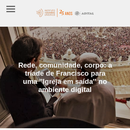
Rede, comunidade, corpo: a
tríade de Francisco para
uma ''Igreja em saída'' no
ambiente digital