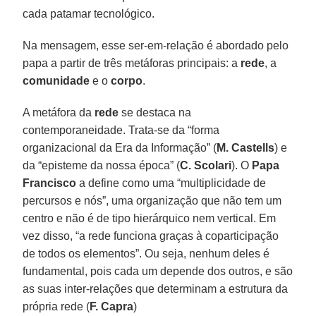
cada patamar tecnológico.
Na mensagem, esse ser-em-relação é abordado pelo
papa a partir de três metáforas principais: a
rede
, a
comunidade
e o
corpo
.
A metáfora da
rede
se destaca na
contemporaneidade. Trata-se da “forma
organizacional da Era da Informação” (
M. Castells
) e
da “episteme da nossa época” (
C. Scolari
). O
Papa
Francisco
a define como uma “multiplicidade de
percursos e nós”, uma organização que não tem um
centro e não é de tipo hierárquico nem vertical. Em
vez disso, “a rede funciona graças à coparticipação
de todos os elementos”. Ou seja, nenhum deles é
fundamental, pois cada um depende dos outros, e são
as suas inter-relações que determinam a estrutura da
própria rede (
F. Capra
)