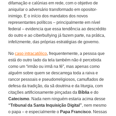
difamação e calúnias em rede, com o objetivo de
aniquilar o adversário transformado em opositor-
inimigo. E o início dos mandatos dos novos
representantes políticos – principalmente em nível
federal – evidencia que essa tendência ao descrédito
do outro e ao ciberbullying já fazem parte, na prática,
infelizmente, das próprias estratégias de governo.
No
caso intracatólico
, frequentemente, a pessoa que
está do outro lado da tela também não é percebida
como um “irmão ou irmã na fé”, mas apenas como
alguém sobre quem se descarrega toda a raiva e
rancor pessoais e pseudorreligiosos, camuflados de
defesa da tradição, da sã doutrina e da liturgia, com
citações artificiosamente pinçadas da
Bíblia
e do
Catecismo
. Nada nem ninguém estaria acima desse
“Tribunal da Santa Inquisição Digital”
, nem mesmo
o papa – e especialmente o
Papa Francisco
. Nessas