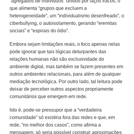
“agregados de indivíduos” unidos por laços fracos, o
que alimenta “grupos que excluem a
heterogeneidade”, um “individualismo desenfreado”, o
ciberbullying, o autoisolamento, gerando “eremitas
sociais” e “espirais do ódio”.
Embora sejam limitações reais, o foco apenas nelas
pode ignorar que tais lógicas deturpantes das
relações humanas não são exclusividade do
ambiente digital, mas também se fazem presentes em
outros ambientes relacionais, para além de qualquer
mediação tecnológica. Por outro lado, tal leitura pode
deixar de perceber outros aspectos propriamente
comunitários que emergem em rede.
Isto é, pode-se pressupor que a “verdadeira
comunidade” só existiria fora das redes e que, em
rede, “no melhor dos casos”, como afirma a
mensagem, só seria possível construir aproximações