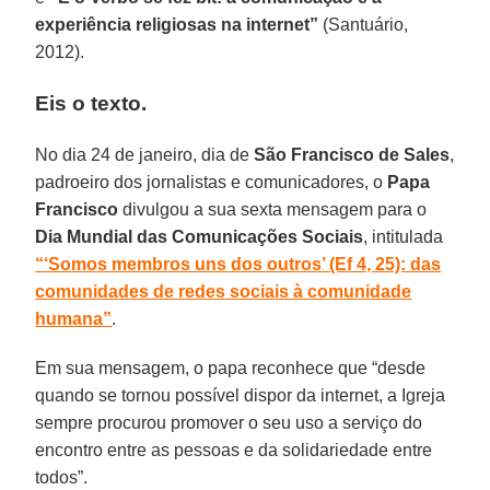
experiência religiosas na internet”
(Santuário,
2012).
Eis o texto.
No dia 24 de janeiro, dia de
São Francisco de Sales
,
padroeiro dos jornalistas e comunicadores, o
Papa
Francisco
divulgou a sua sexta mensagem para o
Dia Mundial das Comunicações Sociais
, intitulada
“‘Somos membros uns dos outros’ (Ef 4, 25): das
comunidades de redes sociais à comunidade
humana”
.
Em sua mensagem, o papa reconhece que “desde
quando se tornou possível dispor da internet, a Igreja
sempre procurou promover o seu uso a serviço do
encontro entre as pessoas e da solidariedade entre
todos”.