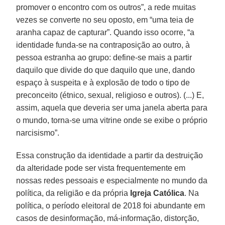
promover o encontro com os outros”, a rede muitas
vezes se converte no seu oposto, em “uma teia de
aranha capaz de capturar”. Quando isso ocorre, “a
identidade funda-se na contraposição ao outro, à
pessoa estranha ao grupo: define-se mais a partir
daquilo que divide do que daquilo que une, dando
espaço à suspeita e à explosão de todo o tipo de
preconceito (étnico, sexual, religioso e outros). (...) E,
assim, aquela que deveria ser uma janela aberta para
o mundo, torna-se uma vitrine onde se exibe o próprio
narcisismo”.
Essa construção da identidade a partir da destruição
da alteridade pode ser vista frequentemente em
nossas redes pessoais e especialmente no mundo da
política, da religião e da própria
Igreja Católica
. Na
política, o período eleitoral de 2018 foi abundante em
casos de desinformação, má-informação, distorção,