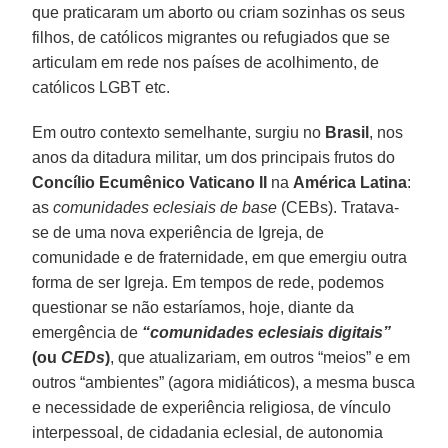
que praticaram um aborto ou criam sozinhas os seus
filhos, de católicos migrantes ou refugiados que se
articulam em rede nos países de acolhimento, de
católicos LGBT etc.
Em outro contexto semelhante, surgiu no
Brasil
, nos
anos da ditadura militar, um dos principais frutos do
Concílio Ecumênico Vaticano II
na
América Latina
:
as
comunidades eclesiais de base
(CEBs). Tratava-
se de uma nova experiência de Igreja, de
comunidade e de fraternidade, em que emergiu outra
forma de ser Igreja. Em tempos de rede, podemos
questionar se não estaríamos, hoje, diante da
emergência de
“comunidades eclesiais digitais”
(ou
CEDs
)
, que atualizariam, em outros “meios” e em
outros “ambientes” (agora midiáticos), a mesma busca
e necessidade de experiência religiosa, de vínculo
interpessoal, de cidadania eclesial, de autonomia