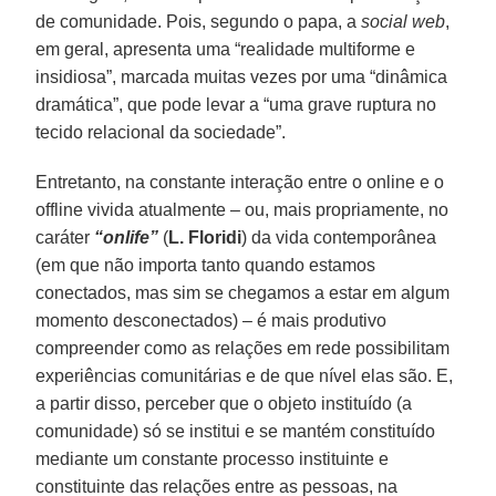
de comunidade. Pois, segundo o papa, a
social web
,
em geral, apresenta uma “realidade multiforme e
insidiosa”, marcada muitas vezes por uma “dinâmica
dramática”, que pode levar a “uma grave ruptura no
tecido relacional da sociedade”.
Entretanto, na constante interação entre o online e o
offline vivida atualmente – ou, mais propriamente, no
caráter
“onlife”
(
L. Floridi
) da vida contemporânea
(em que não importa tanto quando estamos
conectados, mas sim se chegamos a estar em algum
momento desconectados) – é mais produtivo
compreender como as relações em rede possibilitam
experiências comunitárias e de que nível elas são. E,
a partir disso, perceber que o objeto instituído (a
comunidade) só se institui e se mantém constituído
mediante um constante processo instituinte e
constituinte das relações entre as pessoas, na