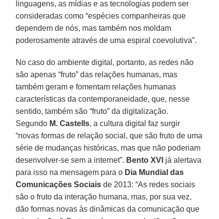
linguagens, as mídias e as tecnologias podem ser
consideradas como “espécies companheiras que
dependem de nós, mas também nos moldam
poderosamente através de uma espiral coevolutiva”.
No caso do ambiente digital, portanto, as redes não
são apenas “fruto” das relações humanas, mas
também geram e fomentam relações humanas
características da contemporaneidade, que, nesse
sentido, também são “fruto” da digitalização.
Segundo
M. Castells
, a cultura digital faz surgir
“novas formas de relação social, que são fruto de uma
série de mudanças históricas, mas que não poderiam
desenvolver-se sem a internet”.
Bento XVI
já alertava
para isso na mensagem para o
Dia Mundial das
Comunicações Sociais
de 2013: “As redes sociais
são o fruto da interação humana, mas, por sua vez,
dão formas novas às dinâmicas da comunicação que