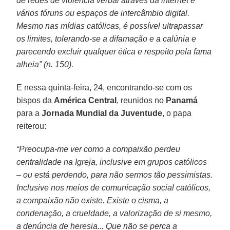
de redes de violência verbal através da internet e
vários fóruns ou espaços de intercâmbio digital.
Mesmo nas mídias católicas, é possível ultrapassar
os limites, tolerando-se a difamação e a calúnia e
parecendo excluir qualquer ética e respeito pela fama
alheia” (n. 150).
E nessa quinta-feira, 24, encontrando-se com os
bispos da
América Central
, reunidos no
Panamá
para a
Jornada Mundial da Juventude
, o papa
reiterou:
“Preocupa-me ver como a compaixão perdeu
centralidade na Igreja, inclusive em grupos católicos
– ou está perdendo, para não sermos tão pessimistas.
Inclusive nos meios de comunicação social católicos,
a compaixão não existe. Existe o cisma, a
condenação, a crueldade, a valorização de si mesmo,
a denúncia de heresia... Que não se perca a