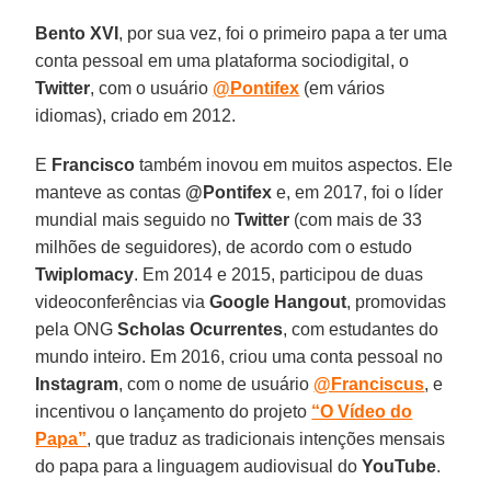
Bento XVI
, por sua vez, foi o primeiro papa a ter uma
conta pessoal em uma plataforma sociodigital, o
Twitter
, com o usuário
@Pontifex
(em vários
idiomas), criado em 2012.
E
Francisco
também inovou em muitos aspectos. Ele
manteve as contas
@Pontifex
e, em 2017, foi o líder
mundial mais seguido no
Twitter
(com mais de 33
milhões de seguidores), de acordo com o estudo
Twiplomacy
. Em 2014 e 2015, participou de duas
videoconferências via
Google Hangout
, promovidas
pela ONG
Scholas Ocurrentes
, com estudantes do
mundo inteiro. Em 2016, criou uma conta pessoal no
Instagram
, com o nome de usuário
@Franciscus
, e
incentivou o lançamento do projeto
“O Vídeo do
Papa”
, que traduz as tradicionais intenções mensais
do papa para a linguagem audiovisual do
YouTube
.