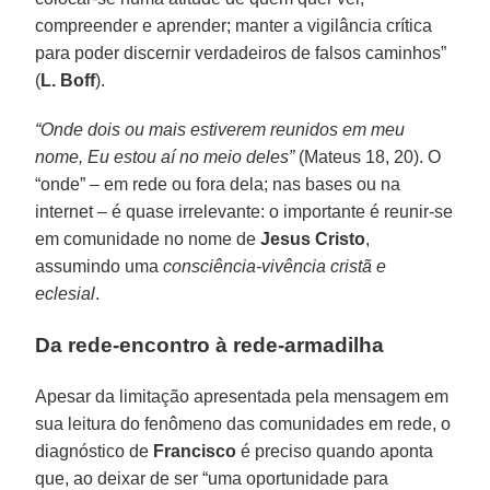
compreender e aprender; manter a vigilância crítica
para poder discernir verdadeiros de falsos caminhos”
(
L. Boff
).
“Onde dois ou mais estiverem reunidos em meu
nome, Eu estou aí no meio deles”
(Mateus 18, 20). O
“onde” – em rede ou fora dela; nas bases ou na
internet – é quase irrelevante: o importante é reunir-se
em comunidade no nome de
Jesus Cristo
,
assumindo uma
consciência-vivência cristã e
eclesial
.
Da rede-encontro à rede-armadilha
Apesar da limitação apresentada pela mensagem em
sua leitura do fenômeno das comunidades em rede, o
diagnóstico de
Francisco
é preciso quando aponta
que, ao deixar de ser “uma oportunidade para