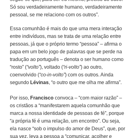
Só sou verdadeiramente humano, verdadeiramente
pessoal, se me relaciono com os outros”.
Essa comunhão é mais do que uma mera interação
entre indivíduos, mas se trata de uma relação entre
pessoas, já que o próprio termo “pessoa” – afirma o
papa em um belo jogo de palavras que se perde na
tradução ao português – denota o ser humano como
“rosto” (
“volto”
), voltado (
“ri-volto”
) ao outro,
coenvolvido (
“co-in-volto”
) com os outros. Ainda
segundo
Lévinas
, “o outro que me olha me afirma”.
Por isso,
Francisco
convoca – “com maior razão” –
os cristãos a “manifestarem aquela comunhão que
marca a nossa identidade de pessoas de fé”, porque
“a própria fé é uma relação, um encontro”. Ou seja,
ela nasce “sob o impulso do amor de Deus”, que, por
sua vez, leva a pessoa a “comunicar, acolher e