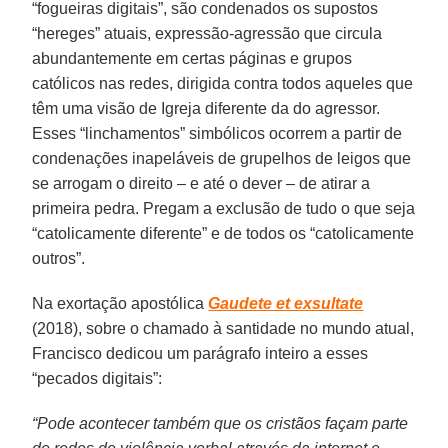
“fogueiras digitais”, são condenados os supostos
“hereges” atuais, expressão-agressão que circula
abundantemente em certas páginas e grupos
católicos nas redes, dirigida contra todos aqueles que
têm uma visão de Igreja diferente da do agressor.
Esses “linchamentos” simbólicos ocorrem a partir de
condenações inapeláveis de grupelhos de leigos que
se arrogam o direito – e até o dever – de atirar a
primeira pedra. Pregam a exclusão de tudo o que seja
“catolicamente diferente” e de todos os “catolicamente
outros”.
Na exortação apostólica
Gaudete et exsultate
(2018), sobre o chamado à santidade no mundo atual,
Francisco dedicou um parágrafo inteiro a esses
“pecados digitais”:
“Pode acontecer também que os cristãos façam parte