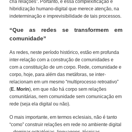
cria relações”. Portanto, é essa complexificação e
hibridização humano-digital que merece atenção, na
indeterminação e imprevisibilidade de tais processos.
“Que as redes se transformem em
comunidade”
As redes, neste período histórico, estão em profunda
inter-relação com a construção de comunidades e
com a constituição de um corpo. Rede, comunidade e
corpo, hoje, para além das metáforas, se inter-
relacionam em um mesmo “multiprocesso retroativo”
(
E. Morin
), em que não há corpo sem relações
comunitárias, nem comunidade sem comunicação em
rede (seja ela digital ou não).
O mais importante, em termos eclesiais, não é tanto
“como” construir relações em rede no ambiente digital
– dominar estratégias, linguagens, técnicas,