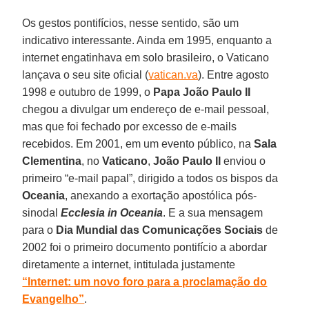
Os gestos pontifícios, nesse sentido, são um
indicativo interessante. Ainda em 1995, enquanto a
internet engatinhava em solo brasileiro, o Vaticano
lançava o seu site oficial (
vatican.va
). Entre agosto
1998 e outubro de 1999, o
Papa João Paulo II
chegou a divulgar um endereço de e-mail pessoal,
mas que foi fechado por excesso de e-mails
recebidos. Em 2001, em um evento público, na
Sala
Clementina
, no
Vaticano
,
João Paulo II
enviou o
primeiro “e-mail papal”, dirigido a todos os bispos da
Oceania
, anexando a exortação apostólica pós-
sinodal
Ecclesia in Oceania
. E a sua mensagem
para o
Dia Mundial das Comunicações Sociais
de
2002 foi o primeiro documento pontifício a abordar
diretamente a internet, intitulada justamente
“Internet: um novo foro para a proclamação do
Evangelho”
.