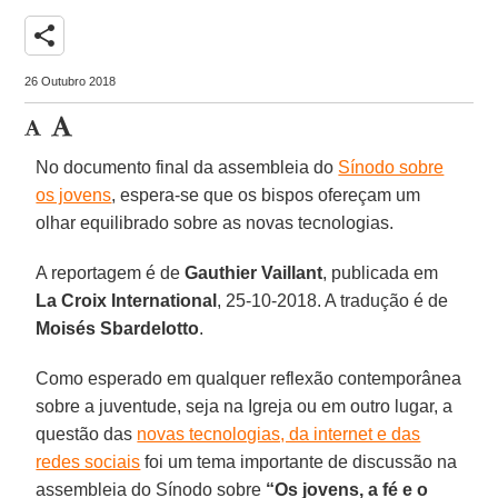
share
26 Outubro 2018
No documento final da assembleia do
Sínodo sobre
os jovens
, espera-se que os bispos ofereçam um
olhar equilibrado sobre as novas tecnologias.
A reportagem é de
Gauthier Vaillant
, publicada em
La Croix International
, 25-10-2018. A tradução é de
Moisés Sbardelotto
.
Como esperado em qualquer reflexão contemporânea
sobre a juventude, seja na Igreja ou em outro lugar, a
questão das
novas tecnologias, da internet e das
redes sociais
foi um tema importante de discussão na
assembleia do Sínodo sobre
“Os jovens, a fé e o