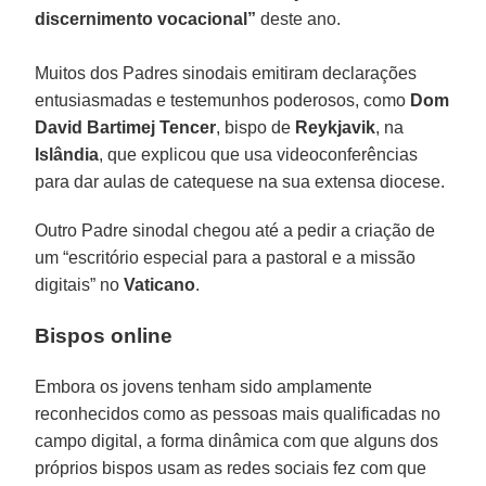
discernimento vocacional”
deste ano.
Muitos dos Padres sinodais emitiram declarações
entusiasmadas e testemunhos poderosos, como
Dom
David Bartimej Tencer
, bispo de
Reykjavik
, na
Islândia
, que explicou que usa videoconferências
para dar aulas de catequese na sua extensa diocese.
Outro Padre sinodal chegou até a pedir a criação de
um “escritório especial para a pastoral e a missão
digitais” no
Vaticano
.
Bispos online
Embora os jovens tenham sido amplamente
reconhecidos como as pessoas mais qualificadas no
campo digital, a forma dinâmica com que alguns dos
próprios bispos usam as redes sociais fez com que