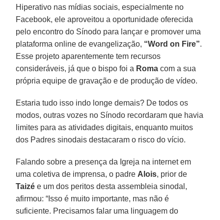
Hiperativo nas mídias sociais, especialmente no
Facebook, ele aproveitou a oportunidade oferecida
pelo encontro do Sínodo para lançar e promover uma
plataforma online de evangelização,
“Word on Fire”
.
Esse projeto aparentemente tem recursos
consideráveis, já que o bispo foi a
Roma
com a sua
própria equipe de gravação e de produção de vídeo.
Estaria tudo isso indo longe demais? De todos os
modos, outras vozes no Sínodo recordaram que havia
limites para as atividades digitais, enquanto muitos
dos Padres sinodais destacaram o risco do vício.
Falando sobre a presença da Igreja na internet em
uma coletiva de imprensa, o padre
Alois
, prior de
Taizé
e um dos peritos desta assembleia sinodal,
afirmou: “Isso é muito importante, mas não é
suficiente. Precisamos falar uma linguagem do