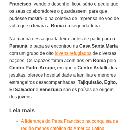
Francisco
, vendo o desenho, ficou sério e pediu que
os seus colaboradores o guardassem, para que
pudesse mostrá-lo na coletiva de imprensa no voo de
volta que o levará a
Roma
na segunda-feira.
Na manhã dessa quarta-feira, antes de partir para o
Panamá
, o papa se encontrou na
Casa Santa Marta
com um grupo de oito
jovens refugiados
de diversas
nações. Os rapazes foram acolhidos em
Roma
pelo
Centro Padre Arrupe
, em que o
Centro Astalli
, dos
jesuítas, oferece hospitalidade a famílias e menores
estrangeiros desacompanhadas.
Tajiquistão
,
Egito
,
El Salvador
e
Venezuela
são os países de origem
dos jovens.
Leia mais
A liderança do Papa Francisco na conquista da
região menos católica da América Latina