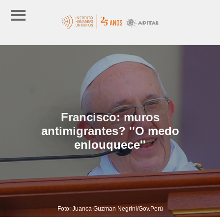
Francisco: muros
antimigrantes? ''O medo
enlouquece''
Foto: Juanca Guzman Negrini/Gov.Perú