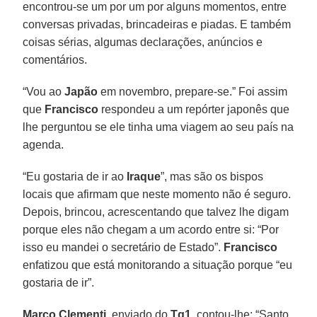
encontrou-se um por um por alguns momentos, entre
conversas privadas, brincadeiras e piadas. E também
coisas sérias, algumas declarações, anúncios e
comentários.
“Vou ao
Japão
em novembro, prepare-se.” Foi assim
que
Francisco
respondeu a um repórter japonês que
lhe perguntou se ele tinha uma viagem ao seu país na
agenda.
“Eu gostaria de ir ao
Iraque
”, mas são os bispos
locais que afirmam que neste momento não é seguro.
Depois, brincou, acrescentando que talvez lhe digam
porque eles não chegam a um acordo entre si: “Por
isso eu mandei o secretário de Estado”.
Francisco
enfatizou que está monitorando a situação porque “eu
gostaria de ir”.
Marco Clementi
, enviado do
Tg1
, contou-lhe: “Santo