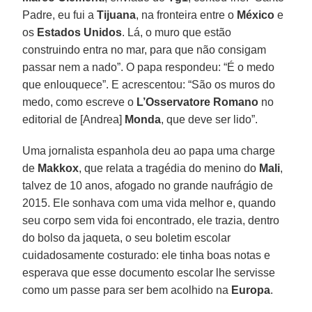
Padre, eu fui a
Tijuana
, na fronteira entre o
México
e
os
Estados Unidos
. Lá, o muro que estão
construindo entra no mar, para que não consigam
passar nem a nado”. O papa respondeu: “É o medo
que enlouquece”. E acrescentou: “São os muros do
medo, como escreve o
L’Osservatore Romano
no
editorial de [Andrea]
Monda
, que deve ser lido”.
Uma jornalista espanhola deu ao papa uma charge
de
Makkox
, que relata a tragédia do menino do
Mali
,
talvez de 10 anos, afogado no grande naufrágio de
2015. Ele sonhava com uma vida melhor e, quando
seu corpo sem vida foi encontrado, ele trazia, dentro
do bolso da jaqueta, o seu boletim escolar
cuidadosamente costurado: ele tinha boas notas e
esperava que esse documento escolar lhe servisse
como um passe para ser bem acolhido na
Europa
.