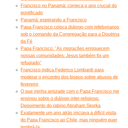
Francisco no Panamá: começa o ano crucial do
pontificado
Panamá: esperando a Francisco
Papa Francisco coloca diálogo com lefebvrianos
sob o comando da Congregação para a Doutrina
da Fé
Papa Francisco: "As migrações enriquecem
nossas comunidades: Jesus também foi um
refugiado"
Francisco indica Federico Lombardi para
moderar o encontro dos bispos sobre abusos de
fevereiro
O que minha amizade com o Papa Francisco me
ensinou sobre o diálogo inter-religioso.
Depoimento do rabino Abraham Skorka
Exatamente um ano atrás iniciava a difícil visita
do Papa Francisco ao Chile, mas ninguém quer
lembrá-la