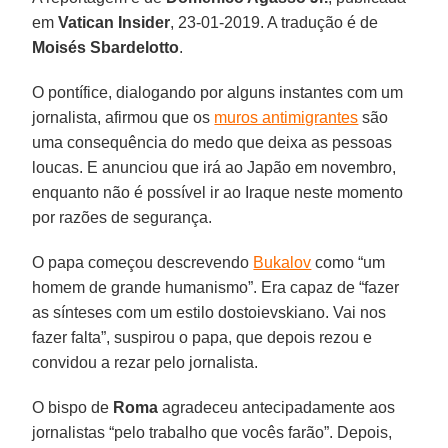
em
Vatican Insider
, 23-01-2019. A tradução é de
Moisés Sbardelotto
.
O pontífice, dialogando por alguns instantes com um
jornalista, afirmou que os
muros antimigrantes
são
uma consequência do medo que deixa as pessoas
loucas. E anunciou que irá ao Japão em novembro,
enquanto não é possível ir ao Iraque neste momento
por razões de segurança.
O papa começou descrevendo
Bukalov
como “um
homem de grande humanismo”. Era capaz de “fazer
as sínteses com um estilo dostoievskiano. Vai nos
fazer falta”, suspirou o papa, que depois rezou e
convidou a rezar pelo jornalista.
O bispo de
Roma
agradeceu antecipadamente aos
jornalistas “pelo trabalho que vocês farão”. Depois,