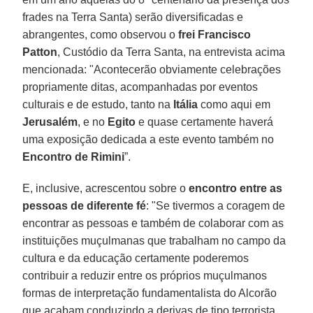
frades na Terra Santa) serão diversificadas e
abrangentes, como observou o
frei Francisco
Patton
, Custódio da Terra Santa, na entrevista acima
mencionada: "Acontecerão obviamente celebrações
propriamente ditas, acompanhadas por eventos
culturais e de estudo, tanto na
Itália
como aqui em
Jerusalém
, e no
Egito
e quase certamente haverá
uma exposição dedicada a este evento também no
Encontro de Rimini
”.
E, inclusive, acrescentou sobre o
encontro entre as
pessoas de diferente fé
: "Se tivermos a coragem de
encontrar as pessoas e também de colaborar com as
instituições muçulmanas que trabalham no campo da
cultura e da educação certamente poderemos
contribuir a reduzir entre os próprios muçulmanos
formas de interpretação fundamentalista do Alcorão
que acabam conduzindo a derivas de tipo terrorista.