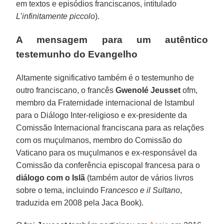
em textos e episódios franciscanos, intitulado
L’infinitamente piccolo
).
A mensagem para um autêntico
testemunho do Evangelho
Altamente significativo também é o testemunho de
outro franciscano, o francês
Gwenolé Jeusset
ofm,
membro da Fraternidade internacional de Istambul
para o Diálogo Inter-religioso e ex-presidente da
Comissão Internacional franciscana para as relações
com os muçulmanos, membro do Comissão do
Vaticano para os muçulmanos e ex-responsável da
Comissão da conferência episcopal francesa para o
diálogo com o Islã
(também autor de vários livros
sobre o tema, incluindo F
rancesco e il Sultano
,
traduzida em 2008 pela Jaca Book).