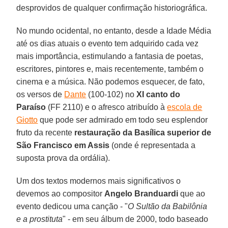
desprovidos de qualquer confirmação historiográfica.
No mundo ocidental, no entanto, desde a Idade Média
até os dias atuais o evento tem adquirido cada vez
mais importância, estimulando a fantasia de poetas,
escritores, pintores e, mais recentemente, também o
cinema e a música. Não podemos esquecer, de fato,
os versos de
Dante
(100-102) no
XI canto do
Paraíso
(FF 2110) e o afresco atribuído à
escola de
Giotto
que pode ser admirado em todo seu esplendor
fruto da recente
restauração da Basílica superior de
São Francisco em Assis
(onde é representada a
suposta prova da ordália).
Um dos textos modernos mais significativos o
devemos ao compositor
Angelo Branduardi
que ao
evento dedicou uma canção - "
O Sultão da Babilônia
e a prostituta
" - em seu álbum de 2000, todo baseado