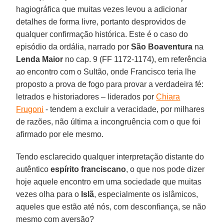
hagiográfica que muitas vezes levou a adicionar
detalhes de forma livre, portanto desprovidos de
qualquer confirmação histórica. Este é o caso do
episódio da ordália, narrado por
São Boaventura
na
Lenda Maior
no cap. 9 (FF 1172-1174), em referência
ao encontro com o Sultão, onde Francisco teria lhe
proposto a prova de fogo para provar a verdadeira fé:
letrados e historiadores – liderados por
Chiara
Frugoni
- tendem a excluir a veracidade, por milhares
de razões, não última a incongruência com o que foi
afirmado por ele mesmo.
Tendo esclarecido qualquer interpretação distante do
autêntico
espírito franciscano
, o que nos pode dizer
hoje aquele encontro em uma sociedade que muitas
vezes olha para o
Islã
, especialmente os islâmicos,
aqueles que estão até nós, com desconfiança, se não
mesmo com aversão?