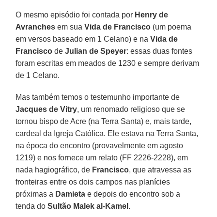
O mesmo episódio foi contada por
Henry de
Avranches
em sua
Vida de Francisco
(um poema
em versos baseado em 1 Celano) e na
Vida de
Francisco
de
Julian de Speyer
: essas duas fontes
foram escritas em meados de 1230 e sempre derivam
de 1 Celano.
Mas também temos o testemunho importante de
Jacques de Vitry
, um renomado religioso que se
tornou bispo de Acre (na Terra Santa) e, mais tarde,
cardeal da Igreja Católica. Ele estava na Terra Santa,
na época do encontro (provavelmente em agosto
1219) e nos fornece um relato (FF 2226-2228), em
nada hagiográfico, de
Francisco
, que atravessa as
fronteiras entre os dois campos nas planícies
próximas a
Damieta
e depois do encontro sob a
tenda do
Sultão Malek al-Kamel
.