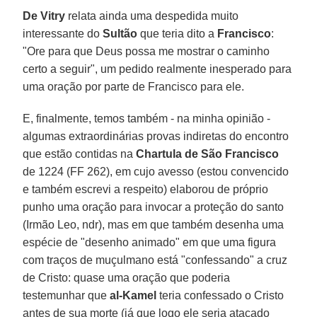
De Vitry
relata ainda uma despedida muito
interessante do
Sultão
que teria dito a
Francisco
:
"Ore para que Deus possa me mostrar o caminho
certo a seguir", um pedido realmente inesperado para
uma oração por parte de Francisco para ele.
E, finalmente, temos também - na minha opinião -
algumas extraordinárias provas indiretas do encontro
que estão contidas na
Chartula de São Francisco
de 1224 (FF 262), em cujo avesso (estou convencido
e também escrevi a respeito) elaborou de próprio
punho uma oração para invocar a proteção do santo
(Irmão Leo, ndr), mas em que também desenha uma
espécie de "desenho animado" em que uma figura
com traços de muçulmano está "confessando" a cruz
de Cristo: quase uma oração que poderia
testemunhar que
al-Kamel
teria confessado o Cristo
antes de sua morte (já que logo ele seria atacado