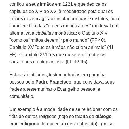
confiou a seus irmãos em 1221 e que dedica os
capítulos do XIV ao XVI à modalidade pela qual os
irmãos devem agir ao circular por ruas e distritos, uma
característica das "ordens mendicantes" medieval em
alternativa à
stabilitas
monástica: o Capítulo XIV
"como os irmãos devem ir pelo mundo" (FF 40),
Capítulo XV "que os irmãos não criem animais" (41
FF) e Capítulo XVI "os que quiserem ir entre os
sarracenos e outros infiéis" (FF 42-45).
Estas são atitudes, testemunhadas em primeira
pessoa pelo
Padre Francisco
, que convidava seus
frades a testemunhar o Evangelho pessoal e
comunitário.
Um exemplo é a modalidade de se relacionar com os
fiéis de outras religiões (hoje se falaria de
diálogo
inter-religioso
, termo então desconhecido), que se