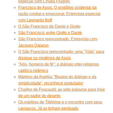
especial com Chiara Frugoni
Francisco de Assis. O protótipo ocidental da
razão cordial e emocional. Entrevista especial
com Leonardo Boff
O São Francisco de Dante e Giotto
São Francisco: entre Giotto e Dante
São Francisco reencontrado. Entrevista com
Jacques Dalarun
O São Francisco reencontrado: uma ''Vida'' para
dissipar os mistérios de Assis
"Nós, homens de fé": o diálogo inter-religioso
católico-islâmico
Mártires da Argélia: “Beatos do diálogo e da
simplicidade”, reconhece postulador
Charles de Foucauld: as sete palavras para hoje
de um padre do deserto
Os mártires de Tibhirine e o encontro com seus
carrascos. Já os tinham perdoado