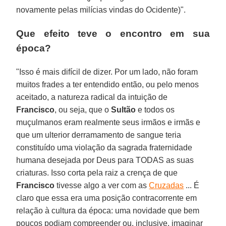
novamente pelas milícias vindas do Ocidente)".
Que efeito teve o encontro em sua
época?
"Isso é mais difícil de dizer. Por um lado, não foram
muitos frades a ter entendido então, ou pelo menos
aceitado, a natureza radical da intuição de
Francisco
, ou seja, que o
Sultão
e todos os
muçulmanos eram realmente seus irmãos e irmãs e
que um ulterior derramamento de sangue teria
constituído uma violação da sagrada fraternidade
humana desejada por Deus para TODAS as suas
criaturas. Isso corta pela raiz a crença de que
Francisco
tivesse algo a ver com as
Cruzadas
... É
claro que essa era uma posição contracorrente em
relação à cultura da época: uma novidade que bem
poucos podiam compreender ou, inclusive, imaginar