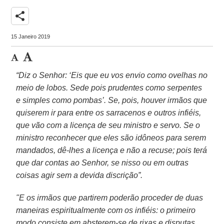
share
15 Janeiro 2019
“Diz o Senhor: ‘Eis que eu vos envio como ovelhas no
meio de lobos. Sede pois prudentes como serpentes
e simples como pombas’. Se, pois, houver irmãos que
quiserem ir para entre os sarracenos e outros infiéis,
que vão com a licença de seu ministro e servo. Se o
ministro reconhecer que eles são idôneos para serem
mandados, dê-lhes a licença e não a recuse; pois terá
que dar contas ao Senhor, se nisso ou em outras
coisas agir sem a devida discrição”.
"E os irmãos que partirem poderão proceder de duas
maneiras espiritualmente com os infiéis: o primeiro
modo consiste em absterem-se de rixas e disputas,