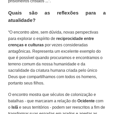
prisioneiros cristãos ...”.
Quais são as reflexões para a
atualidade?
“O encontro abre, sem dúvida, novas perspectivas
para explorar o espírito de
reciprocidade entre
crenças e culturas
por vezes consideradas
antagônicas. Representa um excelente exemplo do
que é possível quando procuramos e encontramos o
terreno comum da nossa humanidade e da
sacralidade da criatura humana criada pelo único
Deus que compartilhamos com todos os homens,
portanto seus filhos.
O encontro mostra que séculos de colonização e
batalhas - que marcaram a relação do
Ocidente
com
o
Islã
e seus territórios - podem ser reescritos a fim de
transformar suas espadas em arados e apertar as