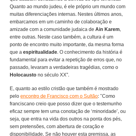
Quanto ao mundo judeu, é ele próprio um mundo com
muitas diferenciações internas. Nestes últimos anos,
embarcamos em um caminho de colaboração e
amizade com a comunidade judaica de
Ain Karem
,
entre outras. Neste caso também, a cultura é um
ponto de encontro muito importante, da mesma forma
que a
espiritualidade
. O conhecimento da história é
fundamental para evitar a repetição de erros que, no
passado, levaram a verdadeiras tragédias, como o
Holocausto
no século XX”.
E, quanto ao estilo cristão que também é mostrado
pelo
encontro de Francisco com o Sultão
: "Como
franciscano creio que posso dizer que o testemunho
eficaz sempre tem uma conotação de ‘minoridade’, ou
seja, que entra na vida dos outros na ponta dos pés,
sem pretensões, com abertura de coração e
disponibilidade. Se não houver esta premissa, as