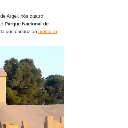
e Argel, nós quatro
r o
Parque Nacional de
ada que conduz ao
mosteiro