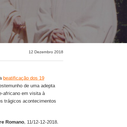
12 Dezembro 2018
da
beatificação dos 19
 testemunho de uma adepta
e-africano em visita à
os trágicos acontecimentos
ore Romano
, 11/12-12-2018.