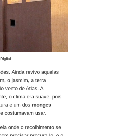
 Digital
des. Ainda revivo aquelas
m, o jasmim, a terra
o vento de Atlas. A
te, o clima era suave, pois
stura e um dos
monges
que costumavam usar.
ela onde o recolhimento se
sem precisar procura-lo, e o