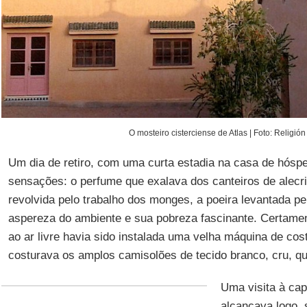
O mosteiro cisterciense de Atlas | Foto: Religión
Um dia de retiro, com uma curta estadia na casa de hóspe
sensações: o perfume que exalava dos canteiros de alecri
revolvida pelo trabalho dos monges, a poeira levantada pel
aspereza do ambiente e sua pobreza fascinante. Certamen
ao ar livre havia sido instalada uma velha máquina de co
costurava os amplos camisolões de tecido branco, cru, 
Uma visita à cap
alcançava logo, 