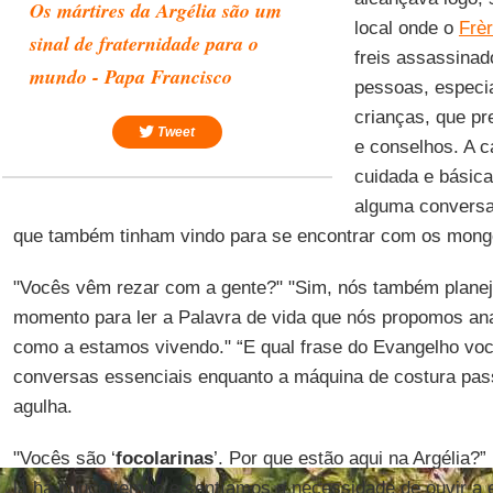
Os mártires da Argélia são um
local onde o
Frè
sinal de fraternidade para o
freis assassinad
mundo - Papa Francisco
pessoas, especi
crianças, que p
Tweet
e conselhos. A 
cuidada e básica
alguma conversa
que também tinham vindo para se encontrar com os mong
"Vocês vêm rezar com a gente?" "Sim, nós também planej
momento para ler a Palavra de vida que nós propomos anal
como a estamos vivendo." “E qual frase do Evangelho vo
conversas essenciais enquanto a máquina de costura pass
agulha.
"Vocês são ‘
focolarinas
’. Por que estão aqui na Argélia
lá há pouco tempo e sentíamos a necessidade de ouvir a