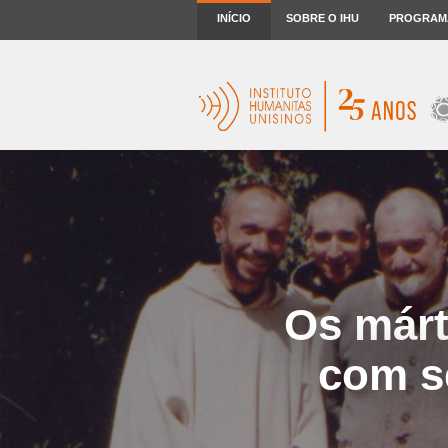
INÍCIO
SOBRE O IHU
PROGRAM
Os márt
com s