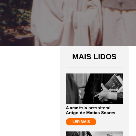
MAIS LIDOS
A amnésia presbiteral.
Artigo de Matias Soares
LER MAIS