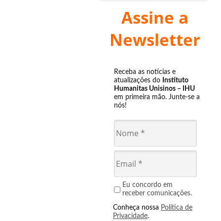
Assine a
Newsletter
Receba as notícias e
atualizações do
Instituto
Humanitas Unisinos – IHU
em primeira mão. Junte-se a
nós!
Eu concordo em
receber comunicações.
Conheça nossa
Política de
Privacidade
.