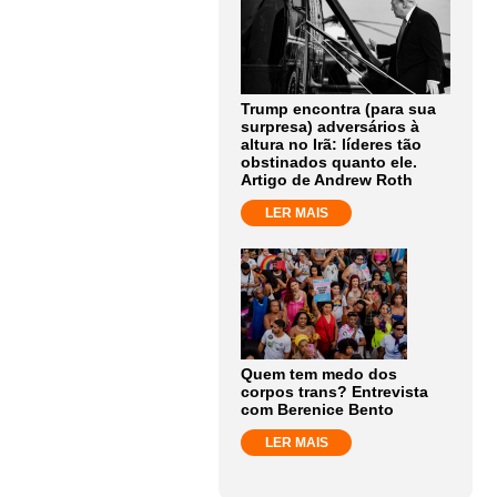
Trump encontra (para sua
surpresa) adversários à
altura no Irã: líderes tão
obstinados quanto ele.
Artigo de Andrew Roth
LER MAIS
Quem tem medo dos
corpos trans? Entrevista
com Berenice Bento
LER MAIS