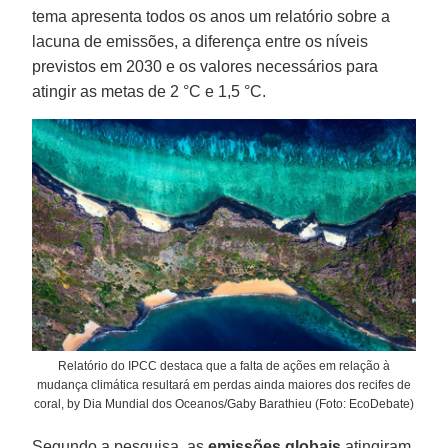
tema apresenta todos os anos um relatório sobre a
lacuna de emissões, a diferença entre os níveis
previstos em 2030 e os valores necessários para
atingir as metas de 2 °C e 1,5 °C.
Relatório do IPCC destaca que a falta de ações em relação à
mudança climática resultará em perdas ainda maiores dos recifes de
coral, by Dia Mundial dos Oceanos/Gaby Barathieu (Foto: EcoDebate)
Segundo a pesquisa, as
emissões globais
atingiram