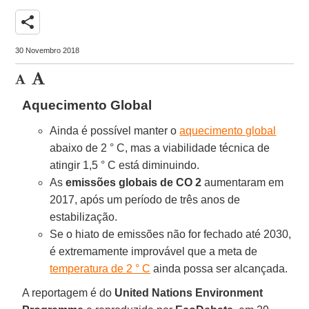
share
30 Novembro 2018
Aquecimento Global
Ainda é possível manter o
aquecimento global
abaixo de 2 ° C, mas a viabilidade técnica de
atingir 1,5 ° C está diminuindo.
As
emissões globais de CO 2
aumentaram em
2017, após um período de três anos de
estabilização.
Se o hiato de emissões não for fechado até 2030,
é extremamente improvável que a meta de
temperatura de 2 ° C
ainda possa ser alcançada.
A reportagem é do
United Nations Environment