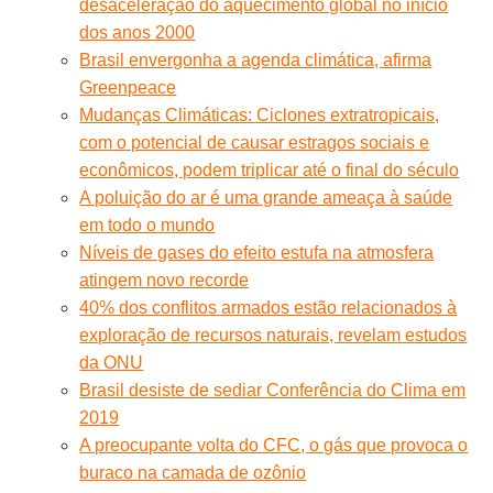
desaceleração do aquecimento global no início
dos anos 2000
Brasil envergonha a agenda climática, afirma
Greenpeace
Mudanças Climáticas: Ciclones extratropicais,
com o potencial de causar estragos sociais e
econômicos, podem triplicar até o final do século
A poluição do ar é uma grande ameaça à saúde
em todo o mundo
Níveis de gases do efeito estufa na atmosfera
atingem novo recorde
40% dos conflitos armados estão relacionados à
exploração de recursos naturais, revelam estudos
da ONU
Brasil desiste de sediar Conferência do Clima em
2019
A preocupante volta do CFC, o gás que provoca o
buraco na camada de ozônio