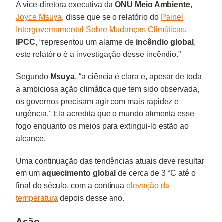
A vice-diretora executiva da
ONU Meio Ambiente
,
Joyce Msuya
, disse que se o relatório do
Painel
Intergovernamental Sobre Mudanças Climáticas
,
IPCC
, “representou um alarme de
incêndio global
,
este relatório é a investigação desse incêndio.”
Segundo
Msuya
, “a ciência é clara e, apesar de toda
a ambiciosa ação climática que tem sido observada,
os governos precisam agir com mais rapidez e
urgência.” Ela acredita que o mundo alimenta esse
fogo enquanto os meios para extingui-lo estão ao
alcance.
Uma continuação das tendências atuais deve resultar
em um
aquecimento global
de cerca de 3 °C até o
final do século, com a contínua
elevação da
temperatura
depois desse ano.
Ação