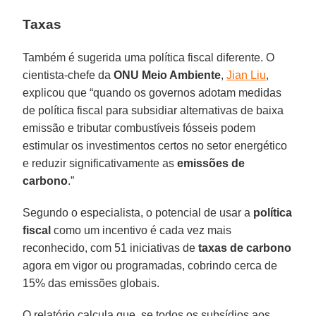
Taxas
Também é sugerida uma política fiscal diferente. O
cientista-chefe da
ONU Meio Ambiente
,
Jian Liu
,
explicou que “quando os governos adotam medidas
de política fiscal para subsidiar alternativas de baixa
emissão e tributar combustíveis fósseis podem
estimular os investimentos certos no setor energético
e reduzir significativamente as
emissões de
carbono
.”
Segundo o especialista, o potencial de usar a
política
fiscal
como um incentivo é cada vez mais
reconhecido, com 51 iniciativas de
taxas de carbono
agora em vigor ou programadas, cobrindo cerca de
15% das emissões globais.
O relatório calcula que, se todos os subsídios aos