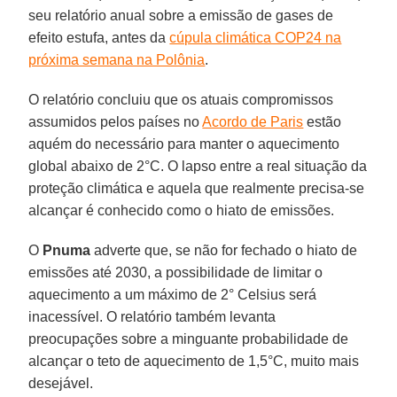
seu relatório anual sobre a emissão de gases de
efeito estufa, antes da
cúpula climática COP24 na
próxima semana na Polônia
.
O relatório concluiu que os atuais compromissos
assumidos pelos países no
Acordo de Paris
estão
aquém do necessário para manter o aquecimento
global abaixo de 2°C. O lapso entre a real situação da
proteção climática e aquela que realmente precisa-se
alcançar é conhecido como o hiato de emissões.
O
Pnuma
adverte que, se não for fechado o hiato de
emissões até 2030, a possibilidade de limitar o
aquecimento a um máximo de 2° Celsius será
inacessível. O relatório também levanta
preocupações sobre a minguante probabilidade de
alcançar o teto de aquecimento de 1,5°C, muito mais
desejável.