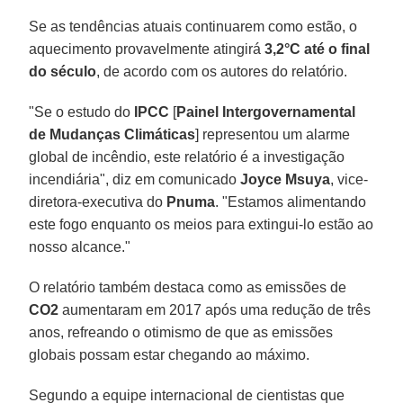
Se as tendências atuais continuarem como estão, o
aquecimento provavelmente atingirá
3,2°C até o final
do século
, de acordo com os autores do relatório.
"Se o estudo do
IPCC
[
Painel Intergovernamental
de Mudanças Climáticas
] representou um alarme
global de incêndio, este relatório é a investigação
incendiária", diz em comunicado
Joyce Msuya
, vice-
diretora-executiva do
Pnuma
. "Estamos alimentando
este fogo enquanto os meios para extingui-lo estão ao
nosso alcance."
O relatório também destaca como as emissões de
CO2
aumentaram em 2017 após uma redução de três
anos, refreando o otimismo de que as emissões
globais possam estar chegando ao máximo.
Segundo a equipe internacional de cientistas que