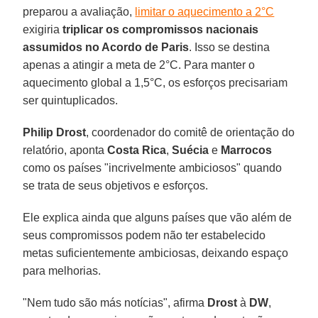
preparou a avaliação,
limitar o aquecimento a
2°C
exigiria
triplicar os compromissos nacionais
assumidos no Acordo de Paris
. Isso se destina
apenas a atingir a meta de 2°C. Para manter o
aquecimento global a 1,5°C, os esforços precisariam
ser quintuplicados.
Philip Drost
, coordenador do comitê de orientação do
relatório, aponta
Costa Rica
,
Suécia
e
Marrocos
como os países "incrivelmente ambiciosos" quando
se trata de seus objetivos e esforços.
Ele explica ainda que alguns países que vão além de
seus compromissos podem não ter estabelecido
metas suficientemente ambiciosas, deixando espaço
para melhorias.
"Nem tudo são más notícias", afirma
Drost
à
DW
,