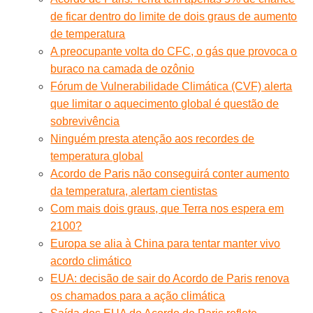
de ficar dentro do limite de dois graus de aumento
de temperatura
A preocupante volta do CFC, o gás que provoca o
buraco na camada de ozônio
Fórum de Vulnerabilidade Climática (CVF) alerta
que limitar o aquecimento global é questão de
sobrevivência
Ninguém presta atenção aos recordes de
temperatura global
Acordo de Paris não conseguirá conter aumento
da temperatura, alertam cientistas
Com mais dois graus, que Terra nos espera em
2100?
Europa se alia à China para tentar manter vivo
acordo climático
EUA: decisão de sair do Acordo de Paris renova
os chamados para a ação climática