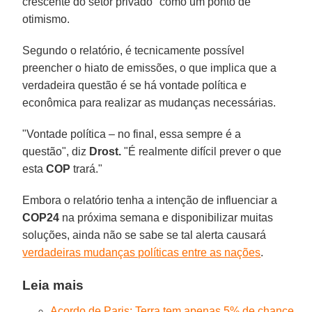
crescente do setor privado" como um ponto de
otimismo.
Segundo o relatório, é tecnicamente possível
preencher o hiato de emissões, o que implica que a
verdadeira questão é se há vontade política e
econômica para realizar as mudanças necessárias.
"Vontade política – no final, essa sempre é a
questão", diz
Drost.
"É realmente difícil prever o que
esta
COP
trará."
Embora o relatório tenha a intenção de influenciar a
COP24
na próxima semana e disponibilizar muitas
soluções, ainda não se sabe se tal alerta causará
verdadeiras mudanças políticas entre as nações
.
Leia mais
Acordo de Paris: Terra tem apenas 5% de chance