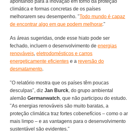
apontando para a inovação em torno da proteção
climática e formas concretas de os países
melhorarem seu desempenho. "
Todo mundo é capaz
de encontrar algo em que podem melhorar
."
As áreas sugeridas, onde esse hiato pode ser
fechado, incluem o desenvolvimento de
energias
renováveis
,
eletrodomésticos e carros
energeticamente eficientes
e a
reversão do
desmatamento
.
"O relatório mostra que os países têm poucas
desculpas", diz
Jan Burck
, do grupo ambiental
alemão
Germanwatch
, que não participou do estudo.
"As energias renováveis são muito baratas, a
proteção climática traz fortes cobenefícios – como o ar
mais limpo – e as vantagens para o desenvolvimento
sustentável são evidentes."