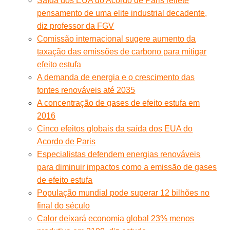
Saída dos EUA do Acordo de Paris reflete
pensamento de uma elite industrial decadente,
diz professor da FGV
Comissão internacional sugere aumento da
taxação das emissões de carbono para mitigar
efeito estufa
A demanda de energia e o crescimento das
fontes renováveis até 2035
A concentração de gases de efeito estufa em
2016
Cinco efeitos globais da saída dos EUA do
Acordo de Paris
Especialistas defendem energias renováveis
para diminuir impactos como a emissão de gases
de efeito estufa
População mundial pode superar 12 bilhões no
final do século
Calor deixará economia global 23% menos