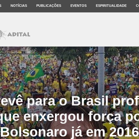
S
NOTÍCIAS
PUBLICAÇÕES
EVENTOS
ESPIRITUALIDADE
C
evê para o Brasil pro
ue enxergou força po
Bolsonaro já em 2016