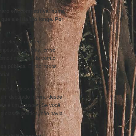
naro era competitiva, numa
ue ele iria tão longe. Por
se eleger, mas eu
mpestade perfeita:
crise
ornou mais aguda com o
nça pública
. Então, todos
onal
.
que se apresente
 um deputado federal desde
 ele é um
outsider
. Se você
a classe política, não havia
eias de Bolsonaro.