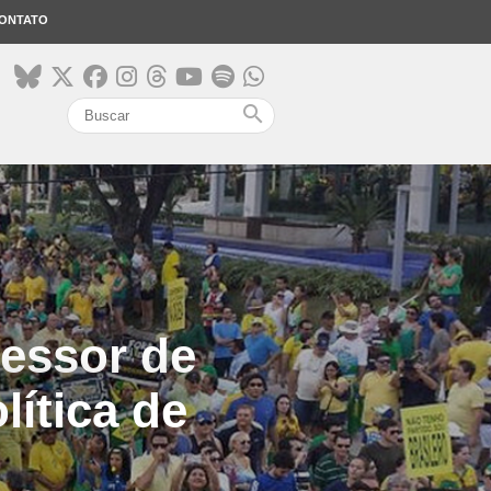
ONTATO
search
fessor de
lítica de