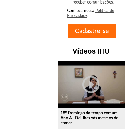
receber comunicações.
Conheça nossa
Política de
Privacidade
.
Vídeos IHU
play_circle_outline
18º Domingo do tempo comum -
Ano A - Dai-lhes vós mesmos de
comer