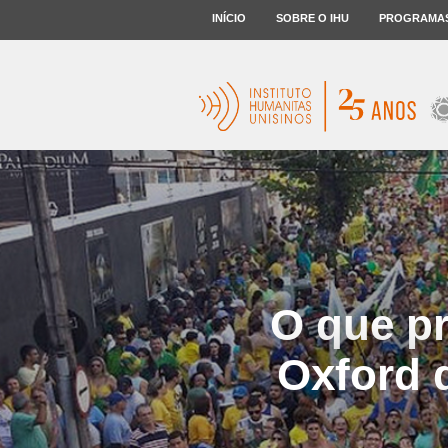
INÍCIO
SOBRE O IHU
PROGRAMA
O que pr
Oxford q