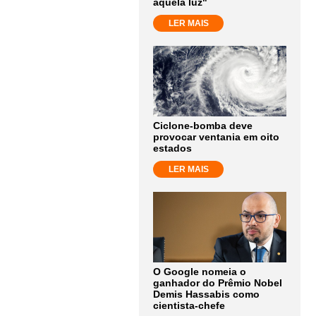
aquela luz"
LER MAIS
Ciclone-bomba deve
provocar ventania em oito
estados
LER MAIS
O Google nomeia o
ganhador do Prêmio Nobel
Demis Hassabis como
cientista-chefe