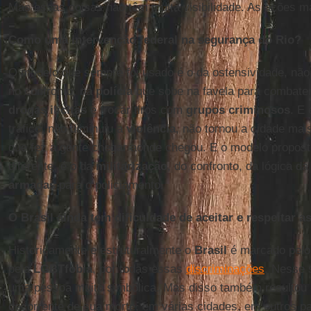
Mas essas coisas não têm muita visibilidade. As ações ma
Como uma intervenção federal na segurança do Rio?
O modelo que sempre foi usado é o da ostensividade, não 
no confronto, na
polícia
que sobe na favela para combater
drogas ilícitas
e trocar tiros com
grupos criminosos
. E
tráfico, não diminuiu a
violência
, não tornou a cidade mai
que fez a gente chegar aonde chegou. E o modelo propos
diferente, é o da
militarização
, do confronto, da lógica d
armadas
para o policiamento.
O Brasil ainda tem dificuldade de aceitar e respeitar a
Historicamente e estruturalmente o
Brasil
é marcado pel
pela
LGBTfobia
, por todas essas
discriminações
. Nesse 
uma pessoa muito simbólica. Mas disso também resultou
decorrente de sua morte, em várias cidades, em outros p