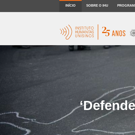
INÍCIO
SOBRE O IHU
PROGRAM
‘Defende