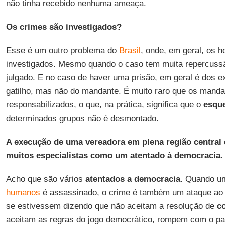
não tinha recebido nenhuma ameaça.
Os crimes são investigados?
Esse é um outro problema do
Brasil
, onde, em geral, os 
investigados. Mesmo quando o caso tem muita repercussã
julgado. E no caso de haver uma prisão, em geral é dos e
gatilho, mas não do mandante. É muito raro que os manda
responsabilizados, o que, na prática, significa que o
esque
determinados grupos não é desmontado.
A execução de uma vereadora em plena região central d
muitos especialistas como um atentado à democracia.
Acho que são vários
atentados a democracia
. Quando u
humanos
é assassinado, o crime é também um ataque a
se estivessem dizendo que não aceitam a resolução de
co
aceitam as regras do jogo democrático, rompem com o pa