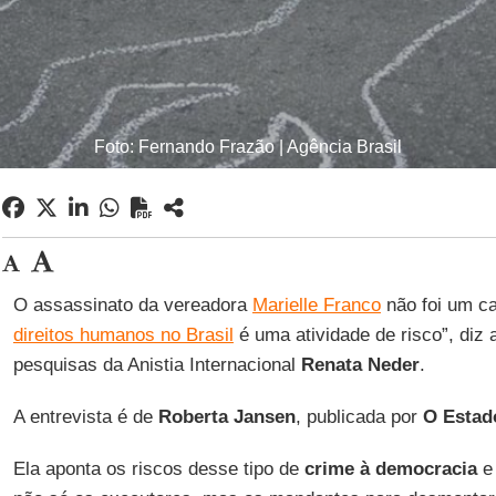
Foto: Fernando Frazão | Agência Brasil
O assassinato da vereadora
Marielle Franco
não foi um ca
direitos humanos no Brasil
é uma atividade de risco”, diz
pesquisas da Anistia Internacional
Renata Neder
.
A entrevista é de
Roberta Jansen
, publicada por
O Estad
Ela aponta os riscos desse tipo de
crime à democracia
e 