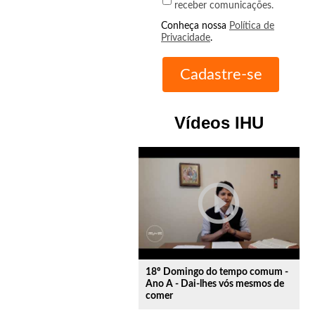
receber comunicações.
Conheça nossa
Política de
Privacidade
.
Vídeos IHU
play_circle_outline
18º Domingo do tempo comum -
Ano A - Dai-lhes vós mesmos de
comer