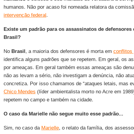
humanos. Não por acaso foi nomeada relatora da comiss
intervenção federal
.
Existe um padrão para os assassinatos de defensores
Brasil?
No
Brasil
, a maioria dos defensores é morta em
conflitos
identifica alguns padrões que se repetem. Em geral, os a
por ameaças. Em geral também essas ameaças são denun
não as levam a sério, não investigam a denúncia, não at
concretiza. Por isso chamamos de “ataques letais, mas e
Chico Mendes
(líder ambientalista morto no Acre em 1989
repetem no campo e também na cidade.
O caso da Marielle não segue muito esse padrão...
Sim, no caso da
Marielle
, o relato da família, dos assess