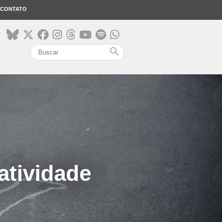
CONTATO
search
atividade