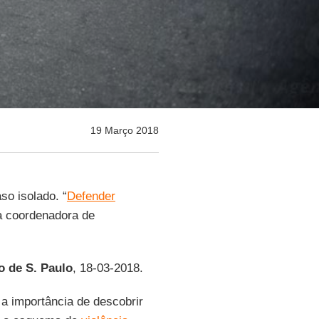
19 Março 2018
so isolado. “
Defender
 a coordenadora de
o de S. Paulo
, 18-03-2018.
a importância de descobrir