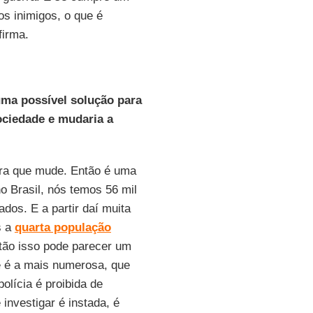
os inimigos, o que é
firma.
uma possível solução para
sociedade e mudaria a
ara que mude. Então é uma
o Brasil, nós temos 56 mil
dos. E a partir daí muita
s a
quarta população
tão isso pode parecer um
e é a mais numerosa, que
olícia é proibida de
 investigar é instada, é