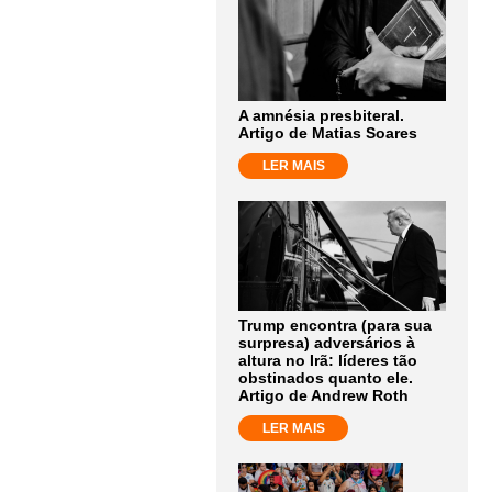
A amnésia presbiteral.
Artigo de Matias Soares
LER MAIS
Trump encontra (para sua
surpresa) adversários à
altura no Irã: líderes tão
obstinados quanto ele.
Artigo de Andrew Roth
LER MAIS