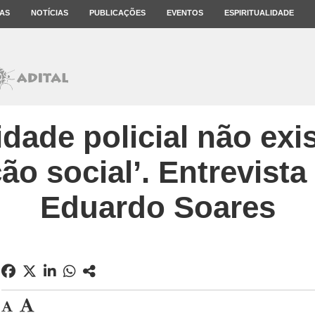
AS
NOTÍCIAS
PUBLICAÇÕES
EVENTOS
ESPIRITUALIDADE
idade policial não exi
ão social’. Entrevist
Eduardo Soares