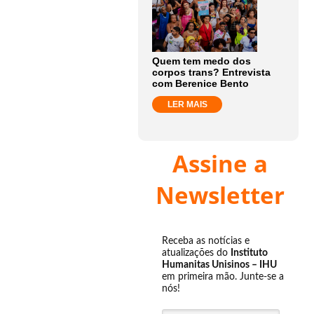
Quem tem medo dos
corpos trans? Entrevista
com Berenice Bento
LER MAIS
Assine a
Newsletter
Receba as notícias e
atualizações do
Instituto
Humanitas Unisinos – IHU
em primeira mão. Junte-se a
nós!