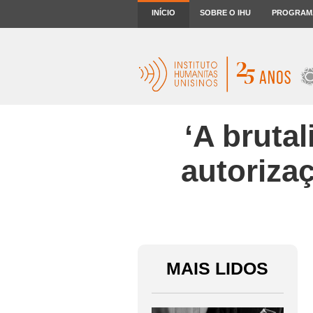
INÍCIO
SOBRE O IHU
PROGRAM
‘A brutal
autorizaç
MAIS LIDOS