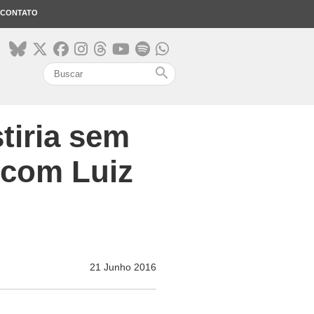
CONTATO
search
stiria sem
a com Luiz
21 Junho 2016