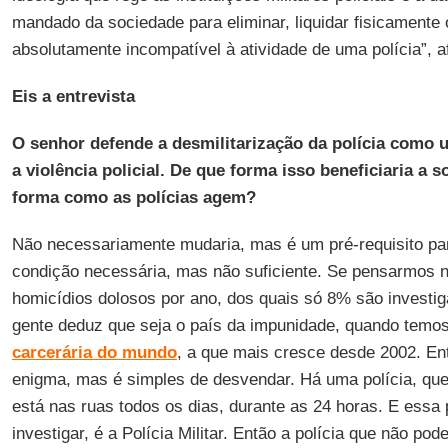
mandado da sociedade para eliminar, liquidar fisicamente 
absolutamente incompatível à atividade de uma polícia”, a
Eis a entrevista
O senhor defende a desmilitarização da polícia como 
a violência policial. De que forma isso beneficiaria a 
forma como as polícias agem?
Não necessariamente mudaria, mas é um pré-requisito p
condição necessária, mas não suficiente. Se pensarmos n
homicídios dolosos por ano, dos quais só 8% são investiga
gente deduz que seja o país da impunidade, quando temo
carcerária do mundo
, a que mais cresce desde 2002. En
enigma, mas é simples de desvendar. Há uma polícia, qu
está nas ruas todos os dias, durante as 24 horas. E essa p
investigar, é a Polícia Militar. Então a polícia que não pode