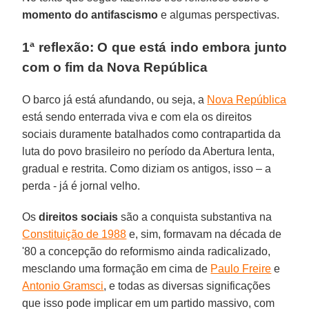
momento do antifascismo
e algumas perspectivas.
1ª reflexão: O que está indo embora junto
com o fim da Nova República
O barco já está afundando, ou seja, a
Nova República
está sendo enterrada viva e com ela os direitos
sociais duramente batalhados como contrapartida da
luta do povo brasileiro no período da Abertura lenta,
gradual e restrita. Como diziam os antigos, isso – a
perda - já é jornal velho.
Os
direitos sociais
são a conquista substantiva na
Constituição de 1988
e, sim, formavam na década de
'80 a concepção do reformismo ainda radicalizado,
mesclando uma formação em cima de
Paulo Freire
e
Antonio Gramsci
, e todas as diversas significações
que isso pode implicar em um partido massivo, com