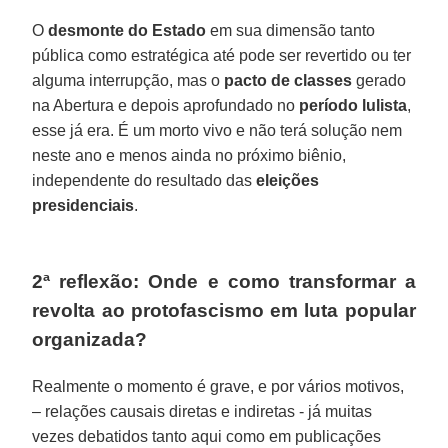
O
desmonte do Estado
em sua dimensão tanto
pública como estratégica até pode ser revertido ou ter
alguma interrupção, mas o
pacto de classes
gerado
na Abertura e depois aprofundado no
período lulista
,
esse já era. É um morto vivo e não terá solução nem
neste ano e menos ainda no próximo biênio,
independente do resultado das
eleições
presidenciais
.
2ª reflexão: Onde e como transformar a
revolta ao protofascismo em luta popular
organizada?
Realmente o momento é grave, e por vários motivos,
– relações causais diretas e indiretas - já muitas
vezes debatidos tanto aqui como em publicações