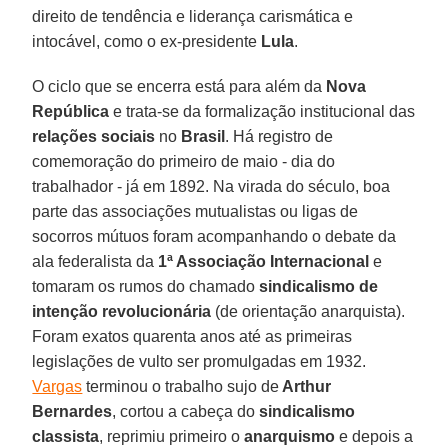
direito de tendência e liderança carismática e
intocável, como o ex-presidente
Lula
.
O ciclo que se encerra está para além da
Nova
República
e trata-se da formalização institucional das
relações sociais
no
Brasil
. Há registro de
comemoração do primeiro de maio - dia do
trabalhador - já em 1892. Na virada do século, boa
parte das associações mutualistas ou ligas de
socorros mútuos foram acompanhando o debate da
ala federalista da
1ª Associação Internacional
e
tomaram os rumos do chamado
sindicalismo de
intenção revolucionária
(de orientação anarquista).
Foram exatos quarenta anos até as primeiras
legislações de vulto ser promulgadas em 1932.
Vargas
terminou o trabalho sujo de
Arthur
Bernardes
, cortou a cabeça do
sindicalismo
classista
, reprimiu primeiro o
anarquismo
e depois a