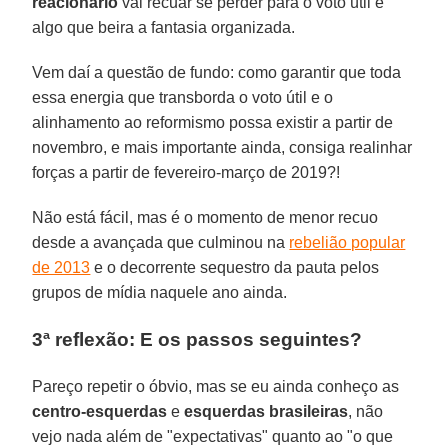
reacionário
vai recuar se perder para o voto útil é
algo que beira a fantasia organizada.
Vem daí a questão de fundo: como garantir que toda
essa energia que transborda o voto útil e o
alinhamento ao reformismo possa existir a partir de
novembro, e mais importante ainda, consiga realinhar
forças a partir de fevereiro-março de 2019?!
Não está fácil, mas é o momento de menor recuo
desde a avançada que culminou na
rebelião popular
de 2013
e o decorrente sequestro da pauta pelos
grupos de mídia naquele ano ainda.
3ª reflexão: E os passos seguintes?
Pareço repetir o óbvio, mas se eu ainda conheço as
centro-esquerdas
e
esquerdas brasileiras
, não
vejo nada além de "expectativas" quanto ao "o que