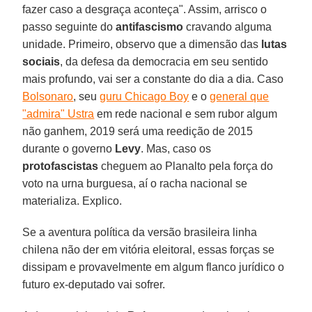
fazer caso a desgraça aconteça". Assim, arrisco o
passo seguinte do
antifascismo
cravando alguma
unidade. Primeiro, observo que a dimensão das
lutas
sociais
, da defesa da democracia em seu sentido
mais profundo, vai ser a constante do dia a dia. Caso
Bolsonaro
, seu
guru Chicago Boy
e o
general que
"admira" Ustra
em rede nacional e sem rubor algum
não ganhem, 2019 será uma reedição de 2015
durante o governo
Levy
. Mas, caso os
protofascistas
cheguem ao Planalto pela força do
voto na urna burguesa, aí o racha nacional se
materializa. Explico.
Se a aventura política da versão brasileira linha
chilena não der em vitória eleitoral, essas forças se
dissipam e provavelmente em algum flanco jurídico o
futuro ex-deputado vai sofrer.