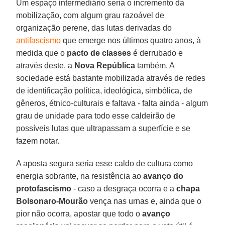
Um espaço intermediário seria o incremento da
mobilização, com algum grau razoável de
organização perene, das lutas derivadas do
antifascismo
que emerge nos últimos quatro anos, à
medida que o
pacto de classes
é derrubado e
através deste, a
Nova República
também. A
sociedade está bastante mobilizada através de redes
de identificação política, ideológica, simbólica, de
gêneros, étnico-culturais e faltava - falta ainda - algum
grau de unidade para todo esse caldeirão de
possíveis lutas que ultrapassam a superfície e se
fazem notar.
A aposta segura seria esse caldo de cultura como
energia sobrante, na resistência ao
avanço do
protofascismo
- caso a desgraça ocorra e a
chapa
Bolsonaro-Mourão
vença nas urnas e, ainda que o
pior não ocorra, apostar que todo o
avanço