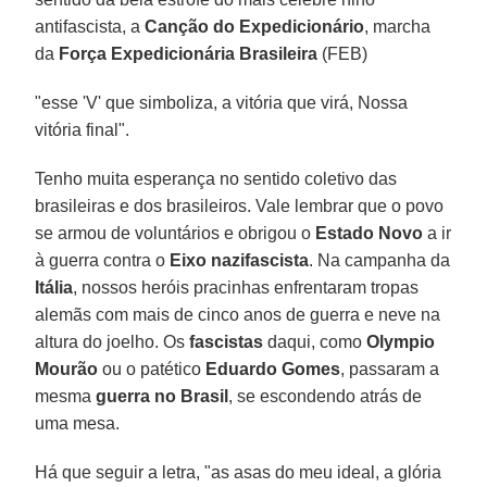
antifascista, a
Canção do Expedicionário
, marcha
da
Força Expedicionária Brasileira
(FEB)
"esse 'V' que simboliza, a vitória que virá, Nossa
vitória final".
Tenho muita esperança no sentido coletivo das
brasileiras e dos brasileiros. Vale lembrar que o povo
se armou de voluntários e obrigou o
Estado Novo
a ir
à guerra contra o
Eixo nazifascista
. Na campanha da
Itália
, nossos heróis pracinhas enfrentaram tropas
alemãs com mais de cinco anos de guerra e neve na
altura do joelho. Os
fascistas
daqui, como
Olympio
Mourão
ou o patético
Eduardo Gomes
, passaram a
mesma
guerra no Brasil
, se escondendo atrás de
uma mesa.
Há que seguir a letra, "as asas do meu ideal, a glória