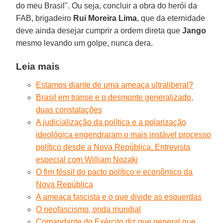
do meu Brasil". Ou seja, concluir a obra do herói da
FAB, brigadeiro
Rui Moreira Lima
, que da eternidade
deve ainda desejar cumprir a ordem direta que
Jango
mesmo levando um golpe, nunca dera.
Leia mais
Estamos diante de uma ameaça ultraliberal?
Brasil em transe e o desmonte generalizado,
duas constatações
A judicialização da política e a polarização
ideológica engendraram o mais instável processo
político desde a Nova República. Entrevista
especial com William Nozaki
O fim fóssil do pacto político e econômico da
Nova República
A ameaça fascista e o que divide as esquerdas
O neofascismo, onda mundial
Comandante do Exército diz que general que