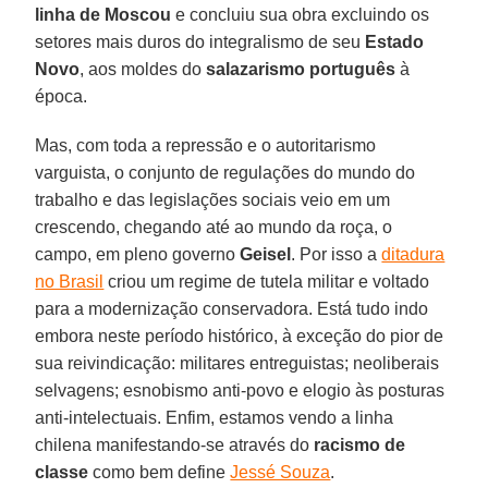
linha de Moscou
e concluiu sua obra excluindo os
setores mais duros do integralismo de seu
Estado
Novo
, aos moldes do
salazarismo português
à
época.
Mas, com toda a repressão e o autoritarismo
varguista, o conjunto de regulações do mundo do
trabalho e das legislações sociais veio em um
crescendo, chegando até ao mundo da roça, o
campo, em pleno governo
Geisel
. Por isso a
ditadura
no Brasil
criou um regime de tutela militar e voltado
para a modernização conservadora. Está tudo indo
embora neste período histórico, à exceção do pior de
sua reivindicação: militares entreguistas; neoliberais
selvagens; esnobismo anti-povo e elogio às posturas
anti-intelectuais. Enfim, estamos vendo a linha
chilena manifestando-se através do
racismo de
classe
como bem define
Jessé Souza
.