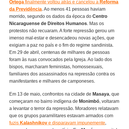
Ortega
finalmente voltou atrás e cancelou a
Reforma
da Previdência
. Ao menos 41 pessoas haviam
morrido, segundo os dados da época do
Centro
Nicaraguense de Direitos Humanos
. Mas os
protestos não recuaram. A forte repressão gerou um
imenso mal-estar e desencadeou novas ações, que
exigiam a paz no país e o fim do regime sandinista.
Em 29 de abril, centenas de milhares de pessoas
foram às ruas convocados pela Igreja. Ao lado dos
bispos, marcharam feministas, homossexuais,
familiares dos assassinados na repressão contra os
manifestantes e milhares de camponeses.
Em 13 de maio, confrontos na cidade de
Masaya
, que
começaram no bairro indígena de
Monimbó
, voltaram
a levantar o terror da repressão. Moradores relatavam
que os grupos paramilitares estavam armados com
fuzis
Kalashnikov
e disparavam impunemente
,