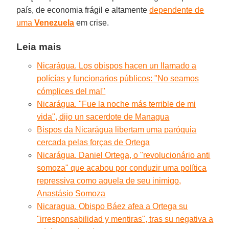
país, de economia frágil e altamente
dependente de
uma
Venezuela
em crise.
Leia mais
Nicarágua. Los obispos hacen un llamado a
polícías y funcionarios públicos: "No seamos
cómplices del mal"
Nicarágua. "Fue la noche más terrible de mi
vida", dijo un sacerdote de Managua
Bispos da Nicarágua libertam uma paróquia
cercada pelas forças de Ortega
Nicarágua. Daniel Ortega, o "revolucionário anti
somoza" que acabou por conduzir uma política
repressiva como aquela de seu inimigo,
Anastásio Somoza
Nicaragua. Obispo Báez afea a Ortega su
"irresponsabilidad y mentiras", tras su negativa a