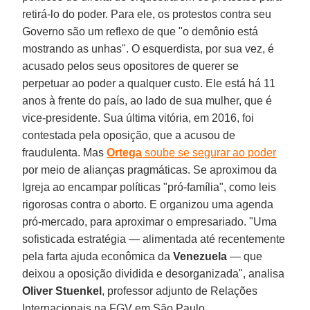
retirá-lo do poder. Para ele, os protestos contra seu
Governo são um reflexo de que "o demônio está
mostrando as unhas". O esquerdista, por sua vez, é
acusado pelos seus opositores de querer se
perpetuar ao poder a qualquer custo. Ele está há 11
anos à frente do país, ao lado de sua mulher, que é
vice-presidente. Sua última vitória, em 2016, foi
contestada pela oposição, que a acusou de
fraudulenta. Mas
Ortega
soube se segurar ao poder
por meio de alianças pragmáticas. Se aproximou da
Igreja ao encampar políticas "pró-família", como leis
rigorosas contra o aborto. E organizou uma agenda
pró-mercado, para aproximar o empresariado. "Uma
sofisticada estratégia — alimentada até recentemente
pela farta ajuda econômica da
Venezuela
— que
deixou a oposição dividida e desorganizada", analisa
Oliver Stuenkel
, professor adjunto de Relações
Internacionais na FGV em São Paulo.