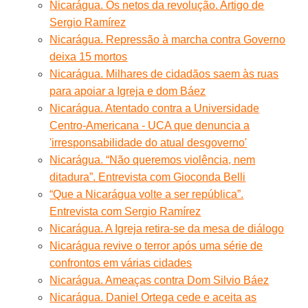
Nicarágua. Os netos da revolução. Artigo de
Sergio Ramírez
Nicarágua. Repressão à marcha contra Governo
deixa 15 mortos
Nicarágua. Milhares de cidadãos saem às ruas
para apoiar a Igreja e dom Báez
Nicarágua. Atentado contra a Universidade
Centro-Americana - UCA que denuncia a
'irresponsabilidade do atual desgoverno'
Nicarágua. “Não queremos violência, nem
ditadura”. Entrevista com Gioconda Belli
“Que a Nicarágua volte a ser república”.
Entrevista com Sergio Ramírez
Nicarágua. A Igreja retira-se da mesa de diálogo
Nicarágua revive o terror após uma série de
confrontos em várias cidades
Nicarágua. Ameaças contra Dom Silvio Báez
Nicarágua. Daniel Ortega cede e aceita as