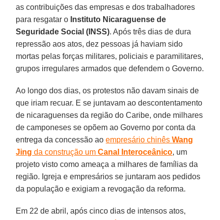
as contribuições das empresas e dos trabalhadores
para resgatar o
Instituto Nicaraguense de
Seguridade Social (INSS)
. Após três dias de dura
repressão aos atos, dez pessoas já haviam sido
mortas pelas forças militares, policiais e paramilitares,
grupos irregulares armados que defendem o Governo.
Ao longo dos dias, os protestos não davam sinais de
que iriam recuar. E se juntavam ao descontentamento
de nicaraguenses da região do Caribe, onde milhares
de camponeses se opõem ao Governo por conta da
entrega da concessão ao
empresário chinês
Wang
Jing
da construção um
Canal Interoceânico
, um
projeto visto como ameaça a milhares de famílias da
região. Igreja e empresários se juntaram aos pedidos
da população e exigiam a revogação da reforma.
Em 22 de abril, após cinco dias de intensos atos,