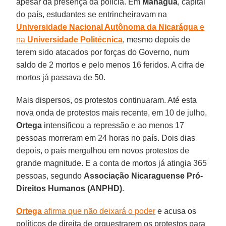
apesar da presença da polícia. Em
Manágua
, capital
do país, estudantes se entrincheiravam na
Universidade Nacional Autônoma da Nicarágua
e
na
Universidade Politécnica
, mesmo depois de
terem sido atacados por forças do Governo, num
saldo de 2 mortos e pelo menos 16 feridos. A cifra de
mortos já passava de 50.
Mais dispersos, os protestos continuaram. Até esta
nova onda de protestos mais recente, em 10 de julho,
Ortega
intensificou a repressão e ao menos 17
pessoas morreram em 24 horas no país. Dois dias
depois, o país mergulhou em novos protestos de
grande magnitude. E a conta de mortos já atingia 365
pessoas, segundo
Associação Nicaraguense Pró-
Direitos Humanos (ANPHD)
.
Ortega
afirma que não deixará o poder
e acusa os
políticos de direita de orquestrarem os protestos para