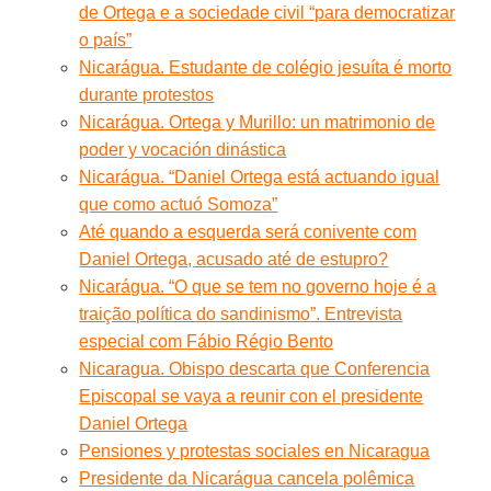
de Ortega e a sociedade civil “para democratizar
o país”
Nicarágua. Estudante de colégio jesuíta é morto
durante protestos
Nicarágua. Ortega y Murillo: un matrimonio de
poder y vocación dinástica
Nicarágua. “Daniel Ortega está actuando igual
que como actuó Somoza”
Até quando a esquerda será conivente com
Daniel Ortega, acusado até de estupro?
Nicarágua. “O que se tem no governo hoje é a
traição política do sandinismo”. Entrevista
especial com Fábio Régio Bento
Nicaragua. Obispo descarta que Conferencia
Episcopal se vaya a reunir con el presidente
Daniel Ortega
Pensiones y protestas sociales en Nicaragua
Presidente da Nicarágua cancela polêmica