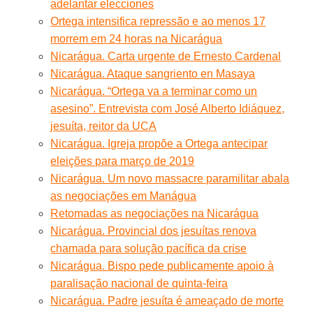
adelantar elecciones
Ortega intensifica repressão e ao menos 17
morrem em 24 horas na Nicarágua
Nicarágua. Carta urgente de Ernesto Cardenal
Nicarágua. Ataque sangriento en Masaya
Nicarágua. “Ortega va a terminar como un
asesino”. Entrevista com José Alberto Idiáquez,
jesuíta, reitor da UCA
Nicarágua. Igreja propõe a Ortega antecipar
eleições para março de 2019
Nicarágua. Um novo massacre paramilitar abala
as negociações em Manágua
Retomadas as negociações na Nicarágua
Nicarágua. Provincial dos jesuítas renova
chamada para solução pacífica da crise
Nicarágua. Bispo pede publicamente apoio à
paralisação nacional de quinta-feira
Nicarágua. Padre jesuíta é ameaçado de morte