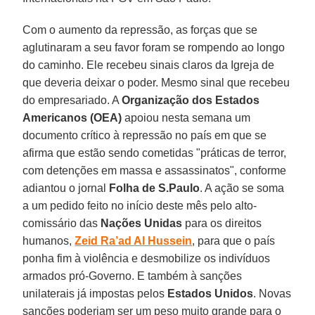
Com o aumento da repressão, as forças que se
aglutinaram a seu favor foram se rompendo ao longo
do caminho. Ele recebeu sinais claros da Igreja de
que deveria deixar o poder. Mesmo sinal que recebeu
do empresariado. A
Organização dos Estados
Americanos (OEA)
apoiou nesta semana um
documento crítico à repressão no país em que se
afirma que estão sendo cometidas "práticas de terror,
com detenções em massa e assassinatos", conforme
adiantou o jornal
Folha de S.Paulo
. A ação se soma
a um pedido feito no início deste mês pelo alto-
comissário das
Nações Unidas
para os direitos
humanos,
Zeid Ra’ad Al Hussein
, para que o país
ponha fim à violência e desmobilize os indivíduos
armados pró-Governo. E também à sanções
unilaterais já impostas pelos
Estados Unidos
. Novas
sanções poderiam ser um peso muito grande para o