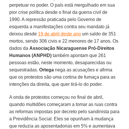
perpetuar no poder. O país está mergulhado em sua
pior crise política desde o final da guerra civil de
1990. A repressão praticada pelo Governo de
esquerda a manifestações contra seu mandato já
deixou desde
19 de abril deste ano
um saldo de 351
mortos, sendo 306 civis e 22 menores de 17 anos. Os
dados da
Associação Nicaraguense Pró-Direitos
Humanos (ANPHD)
também apontam que 261
pessoas estão, neste momento, desaparecidas ou
sequestradas.
Ortega
nega as acusações e afirma
que os protestos são uma cortina de fumaça para as
intenções da direita, que quer tirá-lo do poder.
A onda de protestos começou no final de abril,
quando multidões começaram a tomar as ruas contra
as reformas impostas por decreto pelo sandinista para
a Previdência Social. Eles se opunham à mudança
que reduzia as aposentadorias em 5% e aumentava