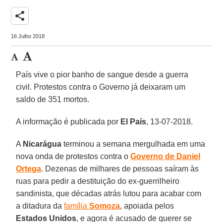
share
16 Julho 2018
País vive o pior banho de sangue desde a guerra
civil. Protestos contra o Governo já deixaram um
saldo de 351 mortos.
A informação é publicada por
El País
, 13-07-2018.
A
Nicarágua
terminou a semana mergulhada em uma
nova onda de protestos contra o
Governo de Daniel
Ortega
. Dezenas de milhares de pessoas saíram às
ruas para pedir a destituição do ex-guerrilheiro
sandinista, que décadas atrás lutou para acabar com
a ditadura da
família
Somoza
, apoiada pelos
Estados Unidos
, e agora é acusado de querer se