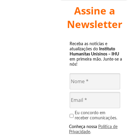
Assine a
Newsletter
Receba as notícias e
atualizações do
Instituto
Humanitas Unisinos – IHU
em primeira mão. Junte-se a
nós!
Eu concordo em
receber comunicações.
Conheça nossa
Política de
Privacidade
.