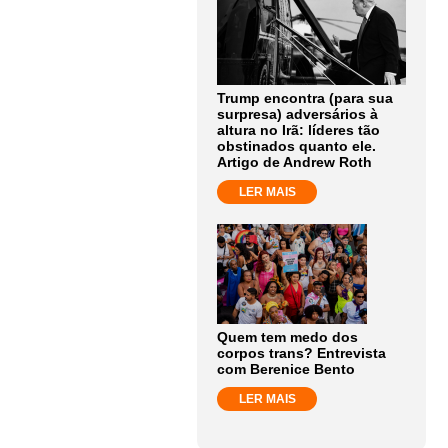
Trump encontra (para sua
surpresa) adversários à
altura no Irã: líderes tão
obstinados quanto ele.
Artigo de Andrew Roth
LER MAIS
Quem tem medo dos
corpos trans? Entrevista
com Berenice Bento
LER MAIS