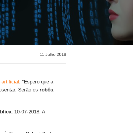
11 Julho 2018
artificial
: "Espero que a
osentar. Serão os
robôs
,
blica
, 10-07-2018. A