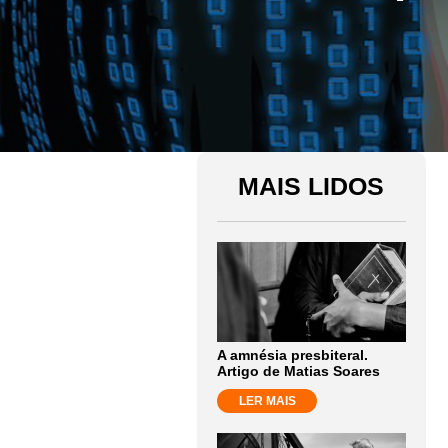
MAIS LIDOS
A amnésia presbiteral.
Artigo de Matias Soares
LER MAIS