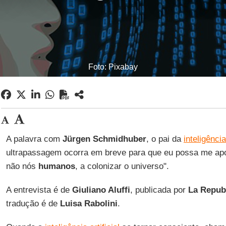
Foto: Pixabay
A palavra com
Jürgen Schmidhuber
, o pai da
inteligência 
ultrapassagem ocorra em breve para que eu possa me ap
não nós
humanos
, a colonizar o universo".
A entrevista é de
Giuliano Aluffi
, publicada por
La Repub
tradução é de
Luisa Rabolini
.