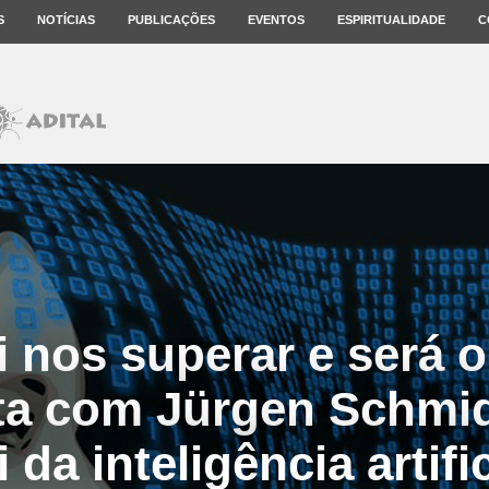
S
NOTÍCIAS
PUBLICAÇÕES
EVENTOS
ESPIRITUALIDADE
C
i nos superar e será o
ta com Jürgen Schmi
i da inteligência artific