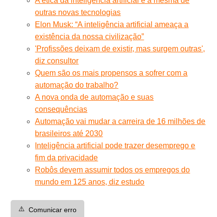
A ética da inteligência artificial é a mesma de
outras novas tecnologias
Elon Musk: “A inteligência artificial ameaça a
existência da nossa civilização”
'Profissões deixam de existir, mas surgem outras',
diz consultor
Quem são os mais propensos a sofrer com a
automação do trabalho?
A nova onda de automação e suas
consequências
Automação vai mudar a carreira de 16 milhões de
brasileiros até 2030
Inteligência artificial pode trazer desemprego e
fim da privacidade
Robôs devem assumir todos os empregos do
mundo em 125 anos, diz estudo
⚠️
Comunicar erro