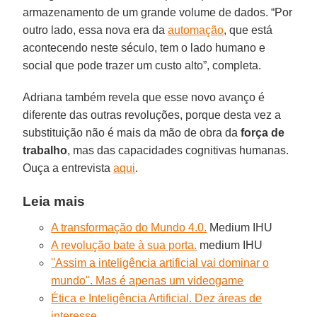
armazenamento de um grande volume de dados. “Por
outro lado, essa nova era da
automação
, que está
acontecendo neste século, tem o lado humano e
social que pode trazer um custo alto”, completa.
Adriana também revela que esse novo avanço é
diferente das outras revoluções, porque desta vez a
substituição não é mais da mão de obra da
força de
trabalho
, mas das capacidades cognitivas humanas.
Ouça a entrevista
aqui
.
Leia mais
A transformação do Mundo 4.0.
Medium IHU
A revolução bate à sua porta.
medium IHU
''Assim a inteligência artificial vai dominar o
mundo''. Mas é apenas um videogame
Ética e Inteligência Artificial. Dez áreas de
interesse