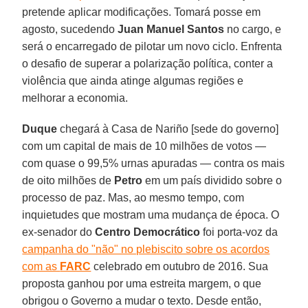
pretende aplicar modificações. Tomará posse em
agosto, sucedendo
Juan Manuel Santos
no cargo, e
será o encarregado de pilotar um novo ciclo. Enfrenta
o desafio de superar a polarização política, conter a
violência que ainda atinge algumas regiões e
melhorar a economia.
Duque
chegará à Casa de Nariño [sede do governo]
com um capital de mais de 10 milhões de votos —
com quase o 99,5% urnas apuradas — contra os mais
de oito milhões de
Petro
em um país dividido sobre o
processo de paz. Mas, ao mesmo tempo, com
inquietudes que mostram uma mudança de época. O
ex-senador do
Centro Democrático
foi porta-voz da
campanha do "não" no plebiscito sobre os acordos
com as
FARC
celebrado em outubro de 2016. Sua
proposta ganhou por uma estreita margem, o que
obrigou o Governo a mudar o texto. Desde então,