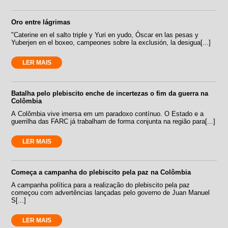
Oro entre lágrimas
"Caterine en el salto triple y Yuri en yudo, Óscar en las pesas y
Yuberjen en el boxeo, campeones sobre la exclusión, la desigua[...]
LER MAIS
Batalha pelo plebiscito enche de incertezas o fim da guerra na
Colômbia
A Colômbia vive imersa em um paradoxo contínuo. O Estado e a
guerrilha das FARC já trabalham de forma conjunta na região para[...]
LER MAIS
Começa a campanha do plebiscito pela paz na Colômbia
A campanha política para a realização do plebiscito pela paz
começou com advertências lançadas pelo governo de Juan Manuel
S[...]
LER MAIS