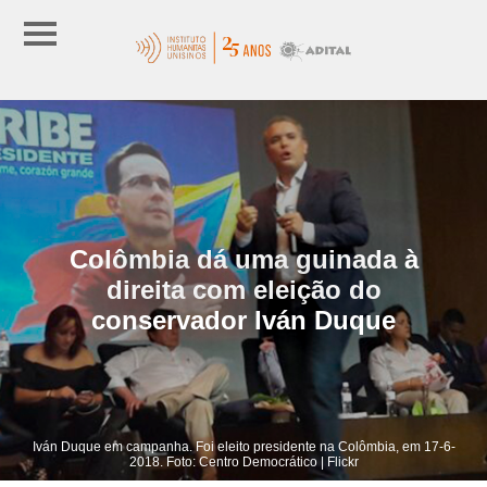
Colômbia dá uma guinada à
direita com eleição do
conservador Iván Duque
Iván Duque em campanha. Foi eleito presidente na Colômbia, em 17-6-
2018. Foto: Centro Democrático | Flickr