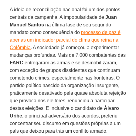
A ideia de reconciliação nacional foi um dos pontos
centrais da campanha. A impopularidade de
Juan
Manuel Santos
na última fase de seu segundo
mandato como consequência do
processo de paz é
apenas um indicador parcial do clima que reina na
Colômbia
.
A sociedade já começou a experimentar
mudanças profundas. Mais de 7.000 combatentes das
FARC
entregaram as armas e se desmobilizaram,
com exceção de grupos dissidentes que continuam
cometendo crimes, especialmente nas fronteiras. O
partido político nascido da organização insurgente,
praticamente desativado pela quase absoluta rejeição
que provoca nos eleitores, renunciou a participar
destas eleições. E inclusive o candidato de
Álvaro
Uribe,
o principal adversário dos acordos, preferiu
concentrar seu discurso em questões próprias a um
país que deixou para trás um conflito armado.