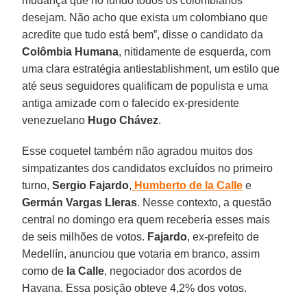
mudança que no fundo todos os colombianos
desejam. Não acho que exista um colombiano que
acredite que tudo está bem”, disse o candidato da
Colômbia Humana
, nitidamente de esquerda, com
uma clara estratégia antiestablishment, um estilo que
até seus seguidores qualificam de populista e uma
antiga amizade com o falecido ex-presidente
venezuelano
Hugo Chávez
.
Esse coquetel também não agradou muitos dos
simpatizantes dos candidatos excluídos no primeiro
turno,
Sergio Fajardo
,
Humberto de la Calle
e
Germán Vargas Lleras
. Nesse contexto, a questão
central no domingo era quem receberia esses mais
de seis milhões de votos.
Fajardo
, ex-prefeito de
Medellín, anunciou que votaria em branco, assim
como de
la Calle
, negociador dos acordos de
Havana. Essa posição obteve 4,2% dos votos.