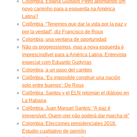
Colômbia. Estaria Gustavo Petro apontando um
novo caminho para a esquerda na América
Latina?
Colômbia. “Tenemos que dar la vida por la paz y
por la verdad”, diz Francisco de Roux
Colombia, una ventana de oportunidad
Não os progressismos, mas a nova esquerda é
imprescindível para a América Latina. Entrevista
especial com Eduardo Gudynas
Colombia, a un paso del cambio
Colômbia. ‘Es imposible construir una nación
solo entre buenos’: De Roux
Colômbia. Santos y el ELN retoman el diálogo en
La Habana
Colômbia. Juan Manuel Santos: “A paz é
irreversível. Quem vier não poderá dar marcha ré”
Colombia: Elecciones presidenciales 2018.
Estudio cualitativo de opinión