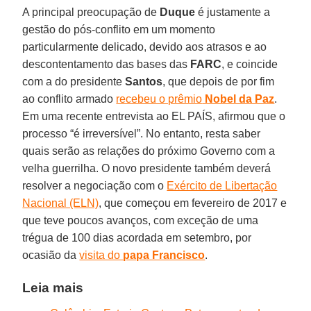
A principal preocupação de
Duque
é justamente a
gestão do pós-conflito em um momento
particularmente delicado, devido aos atrasos e ao
descontentamento das bases das
FARC
, e coincide
com a do presidente
Santos
, que depois de por fim
ao conflito armado
recebeu o prêmio
Nobel da Paz
.
Em uma recente entrevista ao EL PAÍS, afirmou que o
processo “é irreversível”. No entanto, resta saber
quais serão as relações do próximo Governo com a
velha guerrilha. O novo presidente também deverá
resolver a negociação com o
Exército de Libertação
Nacional (ELN)
, que começou em fevereiro de 2017 e
que teve poucos avanços, com exceção de uma
trégua de 100 dias acordada em setembro, por
ocasião da
visita do
papa Francisco
.
Leia mais