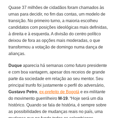
Quase 37 milhões de cidadãos foram chamados às
urnas para decidir, no fim das contas, um modelo de
transição. No primeiro turno, a maioria escolheu
candidatos com posições ideológicas mais definidas,
à direita e à esquerda. A divisão do centro político
deixou de fora as opções mais moderadas, o que
transformou a votação de domingo numa dança de
alianças.
Duque
aparecia há semanas como futuro presidente
e com boa vantagem, apesar dos receios de grande
parte da sociedade em relação ao seu mentor. Seu
principal trunfo foi justamente o perfil do adversário,
Gustavo Petro
,
ex-prefeito de Bogotá
e ex-militante
do movimento guerrilheiro
M-19
. “Hoje será um dia
histórico. Quando se fala de história, é sempre sobre
as possibilidades de mudanças reais no país, uma