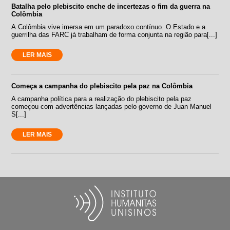
Batalha pelo plebiscito enche de incertezas o fim da guerra na
Colômbia
A Colômbia vive imersa em um paradoxo contínuo. O Estado e a
guerrilha das FARC já trabalham de forma conjunta na região para[...]
LER MAIS
Começa a campanha do plebiscito pela paz na Colômbia
A campanha política para a realização do plebiscito pela paz
começou com advertências lançadas pelo governo de Juan Manuel
S[...]
LER MAIS