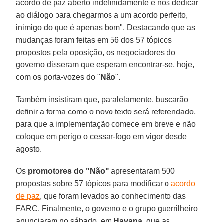
acordo de paz aberto indefinidamente e nos dedicar
ao diálogo para chegarmos a um acordo perfeito,
inimigo do que é apenas bom". Destacando que as
mudanças foram feitas em 56 dos 57 tópicos
propostos pela oposição, os negociadores do
governo disseram que esperam encontrar-se, hoje,
com os porta-vozes do "
Não
".
Também insistiram que, paralelamente, buscarão
definir a forma como o novo texto será referendado,
para que a implementação comece em breve e não
coloque em perigo o cessar-fogo em vigor desde
agosto.
Os
promotores do "Não"
apresentaram 500
propostas sobre 57 tópicos para modificar o
acordo
de paz
, que foram levados ao conhecimento das
FARC. Finalmente, o governo e o grupo guerrilheiro
anunciaram no sábado, em
Havana
, que as