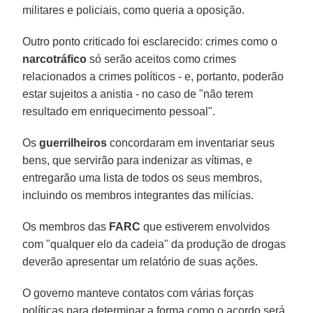
militares e policiais, como queria a oposição.
Outro ponto criticado foi esclarecido: crimes como o
narcotráfico
só serão aceitos como crimes
relacionados a crimes políticos - e, portanto, poderão
estar sujeitos a anistia - no caso de "não terem
resultado em enriquecimento pessoal".
Os
guerrilheiros
concordaram em inventariar seus
bens, que servirão para indenizar as vítimas, e
entregarão uma lista de todos os seus membros,
incluindo os membros integrantes das milícias.
Os membros das
FARC
que estiverem envolvidos
com "qualquer elo da cadeia" da produção de drogas
deverão apresentar um relatório de suas ações.
O governo manteve contatos com várias forças
políticas para determinar a forma como o acordo será