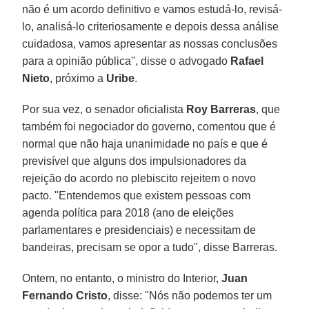
não é um acordo definitivo e vamos estudá-lo, revisá-
lo, analisá-lo criteriosamente e depois dessa análise
cuidadosa, vamos apresentar as nossas conclusões
para a opinião pública'', disse o advogado
Rafael
Nieto
, próximo a
Uribe
.
Por sua vez, o senador oficialista
Roy Barreras
, que
também foi negociador do governo, comentou que é
normal que não haja unanimidade no país e que é
previsível que alguns dos impulsionadores da
rejeição do acordo no plebiscito rejeitem o novo
pacto. "Entendemos que existem pessoas com
agenda política para 2018 (ano de eleições
parlamentares e presidenciais) e necessitam de
bandeiras, precisam se opor a tudo", disse Barreras.
Ontem, no entanto, o ministro do Interior,
Juan
Fernando Cristo
, disse: "Nós não podemos ter um