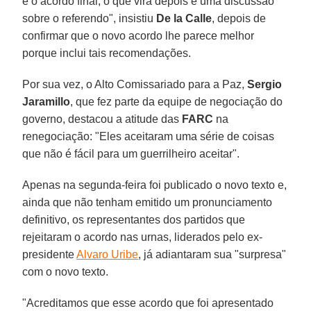
é o acordo final, o que virá depois é uma discussão
sobre o referendo", insistiu
De la Calle
, depois de
confirmar que o novo acordo lhe parece melhor
porque inclui tais recomendações.
Por sua vez, o Alto Comissariado para a Paz,
Sergio
Jaramillo
, que fez parte da equipe de negociação do
governo, destacou a atitude das
FARC
na
renegociação: "Eles aceitaram uma série de coisas
que não é fácil para um guerrilheiro aceitar".
Apenas na segunda-feira foi publicado o novo texto e,
ainda que não tenham emitido um pronunciamento
definitivo, os representantes dos partidos que
rejeitaram o acordo nas urnas, liderados pelo ex-
presidente
Alvaro Uribe
, já adiantaram sua "surpresa"
com o novo texto.
"Acreditamos que esse acordo que foi apresentado