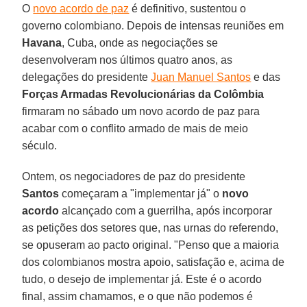
O
novo acordo de paz
é definitivo, sustentou o
governo colombiano. Depois de intensas reuniões em
Havana
, Cuba, onde as negociações se
desenvolveram nos últimos quatro anos, as
delegações do presidente
Juan Manuel Santos
e das
Forças Armadas Revolucionárias da Colômbia
firmaram no sábado um novo acordo de paz para
acabar com o conflito armado de mais de meio
século.
Ontem, os negociadores de paz do presidente
Santos
começaram a "implementar já" o
novo
acordo
alcançado com a guerrilha, após incorporar
as petições dos setores que, nas urnas do referendo,
se opuseram ao pacto original. "Penso que a maioria
dos colombianos mostra apoio, satisfação e, acima de
tudo, o desejo de implementar já. Este é o acordo
final, assim chamamos, e o que não podemos é