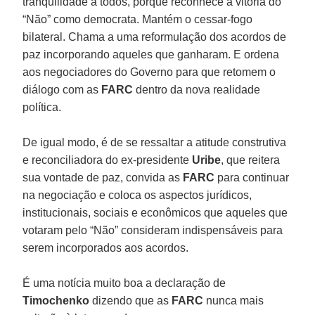
tranquilidade a todos, porque reconhece a vitória do
“Não” como democrata. Mantém o cessar-fogo
bilateral. Chama a uma reformulação dos acordos de
paz incorporando aqueles que ganharam. E ordena
aos negociadores do Governo para que retomem o
diálogo com as
FARC
dentro da nova realidade
política.
De igual modo, é de se ressaltar a atitude construtiva
e reconciliadora do ex-presidente
Uribe
, que reitera
sua vontade de paz, convida as
FARC
para continuar
na negociação e coloca os aspectos jurídicos,
institucionais, sociais e econômicos que aqueles que
votaram pelo “Não” consideram indispensáveis para
serem incorporados aos acordos.
É uma notícia muito boa a declaração de
Timochenko
dizendo que as
FARC
nunca mais