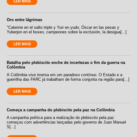
LER MAIS
Oro entre lágrimas
"Caterine en el salto triple y Yuri en yudo, Óscar en las pesas y
Yuberjen en el boxeo, campeones sobre la exclusión, la desigua[...]
LER MAIS
Batalha pelo plebiscito enche de incertezas o fim da guerra na
Colômbia
A Colômbia vive imersa em um paradoxo contínuo. O Estado e a
guerrilha das FARC já trabalham de forma conjunta na região para[...]
LER MAIS
Começa a campanha do plebiscito pela paz na Colômbia
A campanha política para a realização do plebiscito pela paz
começou com advertências lançadas pelo governo de Juan Manuel
S[...]