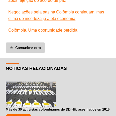
após rejeição do acordo de paz
Negociações pela paz na Colômbia continuam, mas
clima de incerteza já afeta economia
Colômbia. Uma oportunidade perdida
⚠️
Comunicar erro
NOTÍCIAS RELACIONADAS
Más de 30 activistas colombianos de DD.HH. asesinados en 2016