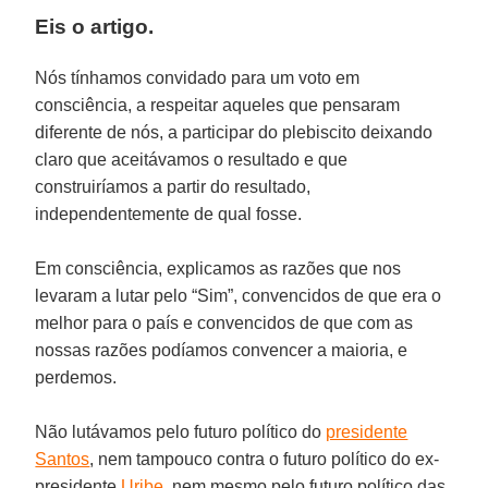
Eis o artigo.
Nós tínhamos convidado para um voto em
consciência, a respeitar aqueles que pensaram
diferente de nós, a participar do plebiscito deixando
claro que aceitávamos o resultado e que
construiríamos a partir do resultado,
independentemente de qual fosse.
Em consciência, explicamos as razões que nos
levaram a lutar pelo “Sim”, convencidos de que era o
melhor para o país e convencidos de que com as
nossas razões podíamos convencer a maioria, e
perdemos.
Não lutávamos pelo futuro político do
presidente
Santos
, nem tampouco contra o futuro político do ex-
presidente
Uribe
, nem mesmo pelo futuro político das