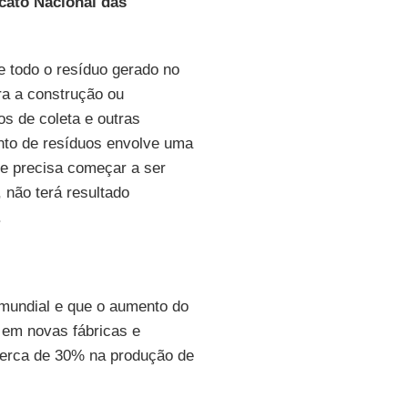
cato Nacional das
 todo o resíduo gerado no
ra a construção ou
os de coleta e outras
nto de resíduos envolve uma
ue precisa começar a ser
 não terá resultado
.
 mundial e que o aumento do
 em novas fábricas e
erca de 30% na produção de