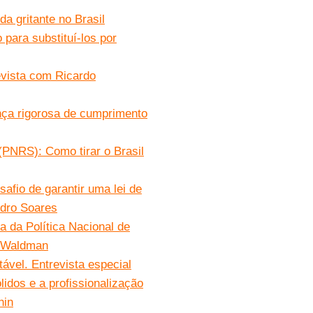
da gritante no Brasil
 para substituí-los por
evista com Ricardo
ança rigorosa de cumprimento
(PNRS): Como tirar o Brasil
afio de garantir uma lei de
ndro Soares
da da Política Nacional de
o Waldman
ável. Entrevista especial
lidos e a profissionalização
hin