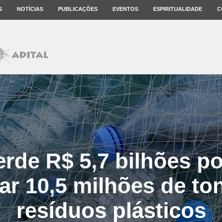
S
NOTÍCIAS
PUBLICAÇÕES
EVENTOS
ESPIRITUALIDADE
C
erde R$ 5,7 bilhões p
lar 10,5 milhões de to
resíduos plásticos