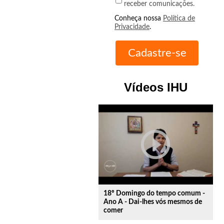
receber comunicações.
Conheça nossa
Política de
Privacidade
.
Vídeos IHU
play_circle_outline
18º Domingo do tempo comum -
Ano A - Dai-lhes vós mesmos de
comer