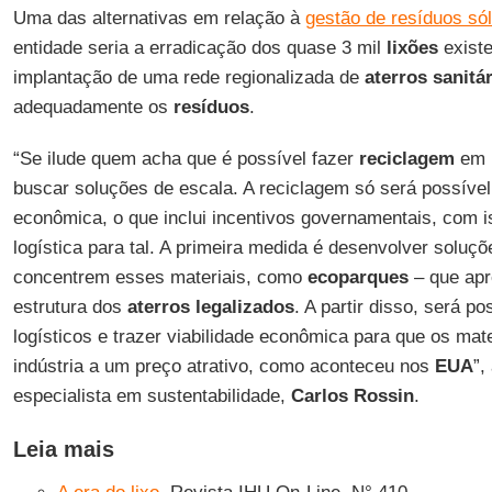
Uma das alternativas em relação à
gestão de resíduos só
entidade seria a erradicação dos quase 3 mil
lixões
existe
implantação de uma rede regionalizada de
aterros sanitá
adequadamente os
resíduos
.
“Se ilude quem acha que é possível fazer
reciclagem
em u
buscar soluções de escala. A reciclagem só será possível
econômica, o que inclui incentivos governamentais, com is
logística para tal. A primeira medida é desenvolver soluçõ
concentrem esses materiais, como
ecoparques
– que apr
estrutura dos
aterros legalizados
. A partir disso, será po
logísticos e trazer viabilidade econômica para que os mat
indústria a um preço atrativo, como aconteceu nos
EUA
”,
especialista em sustentabilidade,
Carlos Rossin
.
Leia mais