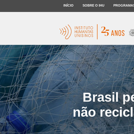
INÍCIO
SOBRE O IHU
PROGRAMA
Brasil p
não recic