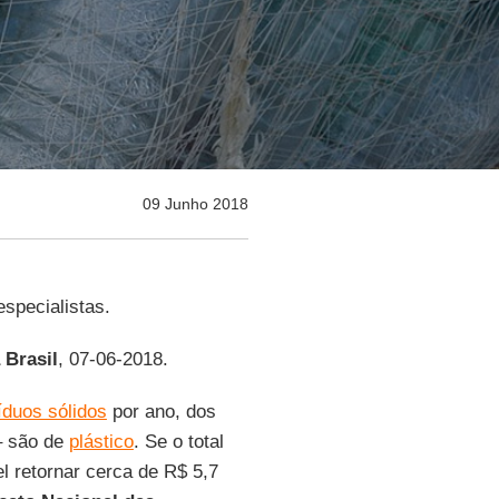
09 Junho 2018
specialistas.
 Brasil
, 07-06-2018.
íduos sólidos
por ano, dos
– são de
plástico
. Se o total
el retornar cerca de R$ 5,7