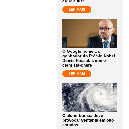
aquela luz"
LER MAIS
O Google nomeia o
ganhador do Prêmio Nobel
Demis Hassabis como
cientista-chefe
LER MAIS
Ciclone-bomba deve
provocar ventania em oito
estados