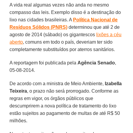
A vida real algumas vezes não anda no mesmo
compasso das leis. Exemplo disso é a destinação do
lixo nas cidades brasileiras. A
Política Nacional de
Resíduos Sólidos (PNRS)
determinou que até 2 de
agosto de 2014 (sábado) os gigantescos
lixões a céu
aberto
, comuns em todo o país, deveriam ter sido
completamente substituídos por aterros sanitários.
A reportagem foi publicada pela
Agência Senado
,
05-08-2014.
De acordo com a ministra de Meio Ambiente,
Izabella
Teixeira
, o prazo não será prorrogado. Conforme as
regras em vigor, os órgãos públicos que
descumprirem a nova política de tratamento do lixo
estão sujeitos ao pagamento de multas de até R$ 50
milhões.