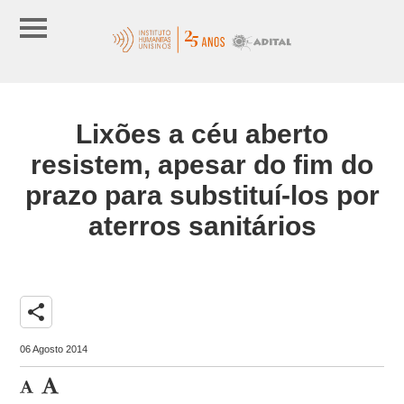
Lixões a céu aberto
resistem, apesar do fim do
prazo para substituí-los por
aterros sanitários
share
06 Agosto 2014