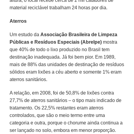
altura, o local recebe cerca de 2 mil catadores de
material reciclável trabalham 24 horas por dia.
Aterros
Um estudo da
Associação Brasileira de Limpeza
Públicas e Resíduos Especiais (Abrelpe)
mostra
que 40% de todo o lixo produzido no Brasil tem
destinação inadequada. Já foi bem pior. Em 1989,
mais de 88% das unidades de destinação de resíduos
sólidos eram lixões a céu aberto e somente 1% eram
aterros sanitários.
A relação, em 2008, foi de 50,8% de lixões contra
27,7% de aterros sanitários – o tipo mais indicado de
tratamento. Os 22,5% restantes eram aterros
controlados, que são o meio termo entre uma
categoria e outra, porque o chorume ainda continua a
ser lançado no solo, embora em menor proporção.