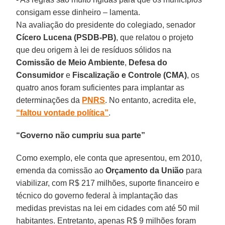
consigam esse dinheiro – lamenta.
Na avaliação do presidente do colegiado, senador
Cícero Lucena (PSDB-PB)
, que relatou o projeto
que deu origem à lei de resíduos sólidos na
Comissão de Meio Ambiente
,
Defesa do
Consumidor
e
Fiscalização e Controle (CMA)
, os
quatro anos foram suficientes para implantar as
determinações da
PNRS
. No entanto, acredita ele,
“faltou vontade política”
.
“Governo não cumpriu sua parte”
Como exemplo, ele conta que apresentou, em 2010,
emenda da comissão ao
Orçamento da União
para
viabilizar, com R$ 217 milhões, suporte financeiro e
técnico do governo federal à implantação das
medidas previstas na lei em cidades com até 50 mil
habitantes. Entretanto, apenas R$ 9 milhões foram