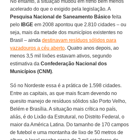
No entanto, a situação mudou em ritmo bem menos
acelerado do que o exigido pela legislação. A
Pesquisa Nacional de Saneamento Básico
feita
pelo
IBGE
em 2008 apontou que 2.810 cidades – ou
seja, mais da metade dos municípios existentes no
Brasil – ainda
destinavam resíduos sólidos para
vazadouros a céu aberto
. Quatro anos depois, ao
menos 3,5 mil lixões estavam ativos, segundo
estimativa da
Confederação Nacional dos
Municípios (CNM)
.
Só no Nordeste essa é a prática de 1.598 cidades.
Entre as capitais, as que mais ficam devendo no
quesito manejo de resíduos sólidos são Porto Velho,
Belém e Brasília. A situação mais crítica no país,
aliás, é do Lixão da Estrutural, no Distrito Federal, o
maior da América Latina. Do tamanho de 170 campos
de futebol e uma montanha de lixo de 50 metros de