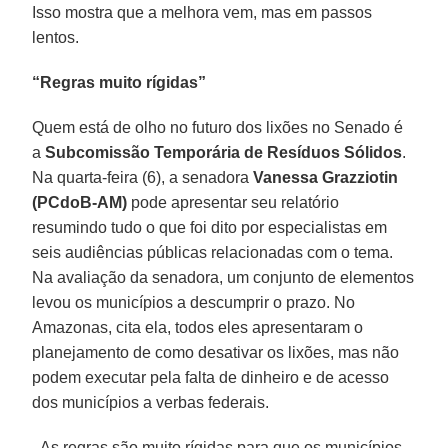
Isso mostra que a melhora vem, mas em passos
lentos.
“Regras muito rígidas”
Quem está de olho no futuro dos lixões no Senado é
a
Subcomissão Temporária de Resíduos Sólidos
.
Na quarta-feira (6), a senadora
Vanessa Grazziotin
(PCdoB-AM)
pode apresentar seu relatório
resumindo tudo o que foi dito por especialistas em
seis audiências públicas relacionadas com o tema.
Na avaliação da senadora, um conjunto de elementos
levou os municípios a descumprir o prazo. No
Amazonas, cita ela, todos eles apresentaram o
planejamento de como desativar os lixões, mas não
podem executar pela falta de dinheiro e de acesso
dos municípios a verbas federais.
- As regras são muito rígidas para que os municípios