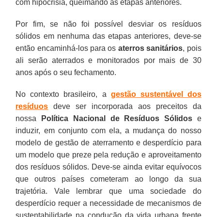
com hipocrisia, queimando as etapas anteriores.
Por fim, se não foi possível desviar os resíduos
sólidos em nenhuma das etapas anteriores, deve-se
então encaminhá-los para os
aterros sanitários
, pois
ali serão aterrados e monitorados por mais de 30
anos após o seu fechamento.
No contexto brasileiro, a
gestão sustentável dos
resíduos
deve ser incorporada aos preceitos da
nossa
Política Nacional de Resíduos Sólidos
e
induzir, em conjunto com ela, a mudança do nosso
modelo de gestão de aterramento e desperdício para
um modelo que preze pela redução e aproveitamento
dos resíduos sólidos. Deve-se ainda evitar equívocos
que outros países cometeram ao longo da sua
trajetória. Vale lembrar que uma sociedade do
desperdício requer a necessidade de mecanismos de
sustentabilidade na condução da vida urbana frente