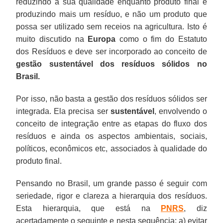
reduzindo a sua qualidade enquanto produto final e
produzindo mais um resíduo, e não um produto que
possa ser utilizado sem receios na agricultura. Isto é
muito discutido na
Europa
como o fim do Estatuto
dos Resíduos e deve ser incorporado ao conceito de
gestão sustentável dos resíduos sólidos no
Brasil.
Por isso, não basta a gestão dos resíduos sólidos ser
integrada. Ela precisa ser
sustentável
, envolvendo o
conceito de integração entre as etapas do fluxo dos
resíduos e ainda os aspectos ambientais, sociais,
políticos, econômicos etc, associados à qualidade do
produto final.
Pensando no Brasil, um grande passo é seguir com
seriedade, rigor e clareza a hierarquia dos resíduos.
Esta hierarquia, que está na
PNRS
, diz
acertadamente o seguinte e nesta sequência: a) evitar