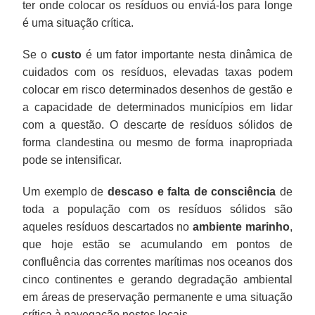
ter onde colocar os resíduos ou enviá-los para longe
é uma situação crítica.
Se o
custo
é um fator importante nesta dinâmica de
cuidados com os resíduos, elevadas taxas podem
colocar em risco determinados desenhos de gestão e
a capacidade de determinados municípios em lidar
com a questão. O descarte de resíduos sólidos de
forma clandestina ou mesmo de forma inapropriada
pode se intensificar.
Um exemplo de
descaso e falta de consciência
de
toda a população com os resíduos sólidos são
aqueles resíduos descartados no
ambiente marinho
,
que hoje estão se acumulando em pontos de
confluência das correntes marítimas nos oceanos dos
cinco continentes e gerando degradação ambiental
em áreas de preservação permanente e uma situação
crítica à navegação nestes locais.