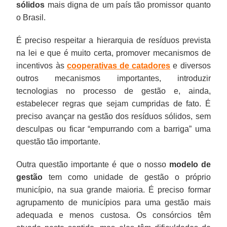
sólidos
mais digna de um país tão promissor quanto
o Brasil.
É preciso respeitar a hierarquia de resíduos prevista
na lei e que é muito certa, promover mecanismos de
incentivos às
cooperativas de catadores
e diversos
outros mecanismos importantes, introduzir
tecnologias no processo de gestão e, ainda,
estabelecer regras que sejam cumpridas de fato. É
preciso avançar na gestão dos resíduos sólidos, sem
desculpas ou ficar “empurrando com a barriga” uma
questão tão importante.
Outra questão importante é que o nosso
modelo de
gestão
tem como unidade de gestão o próprio
município, na sua grande maioria. É preciso formar
agrupamento de municípios para uma gestão mais
adequada e menos custosa. Os consórcios têm