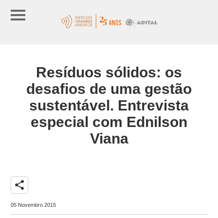
Resíduos sólidos: os
desafios de uma gestão
sustentável. Entrevista
especial com Ednilson
Viana
share
05 Novembro 2015