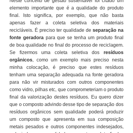
Neste conceito de gestão sustentável foi citado um
elemento importante que é a qualidade do produto
final. Isto significa, por exemplo, que não basta
apenas fazer a coleta seletiva dos materiais
recicláveis. É preciso ter qualidade de
separação na
fonte geradora
para que se tenha um produto final
de boa qualidade no final do processo de reciclagem.
Se fizermos uma coleta seletiva dos
resíduos
orgânicos
, como um exemplo mais preciso nesta
minha colocação, é preciso que estes resíduos
tenham uma separação adequada na fonte geradora
para não vir misturados com outros componentes
como vidro, pilhas etc, que comprometeriam o produto
final da valorização destes resíduos. Eu quero dizer
que o composto advindo desse tipo de separação dos
resíduos orgânicos sem qualidade poderá produzir
um composto que apresenta em sua composição
metais pesados e outros componentes indesejados,