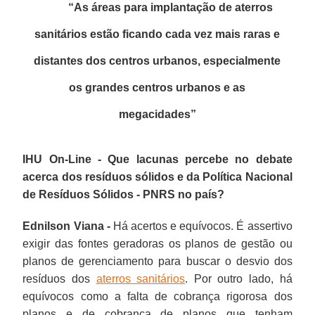
“As áreas para implantação de aterros
sanitários estão ficando cada vez mais raras e
distantes dos centros urbanos, especialmente
os grandes centros urbanos e as
megacidades
”
IHU On-Line - Que lacunas percebe no debate
acerca dos resíduos sólidos e da Política Nacional
de Resíduos Sólidos - PNRS no país?
Ednilson Viana -
Há acertos e equívocos. É assertivo
exigir das fontes geradoras os planos de gestão ou
planos de gerenciamento para buscar o desvio dos
resíduos dos
aterros sanitários
. Por outro lado, há
equívocos como a falta de cobrança rigorosa dos
planos e de cobrança de planos que tenham