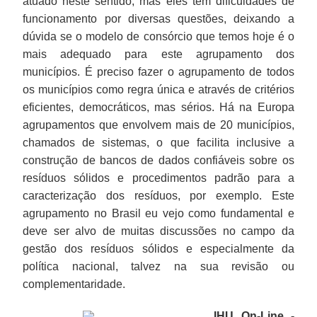
atuado neste sentido, mas eles têm dificuldades de
funcionamento por diversas questões, deixando a
dúvida se o modelo de consórcio que temos hoje é o
mais adequado para este agrupamento dos
municípios. É preciso fazer o agrupamento de todos
os municípios como regra única e através de critérios
eficientes, democráticos, mas sérios. Há na Europa
agrupamentos que envolvem mais de 20 municípios,
chamados de sistemas, o que facilita inclusive a
construção de bancos de dados confiáveis sobre os
resíduos sólidos e procedimentos padrão para a
caracterização dos resíduos, por exemplo. Este
agrupamento no Brasil eu vejo como fundamental e
deve ser alvo de muitas discussões no campo da
gestão dos resíduos sólidos e especialmente da
política nacional, talvez na sua revisão ou
complementaridade.
IHU On-Line -