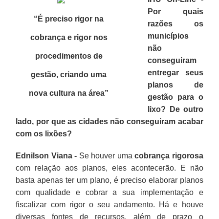
Por quais
“É preciso rigor na
razões os
municípios
cobrança e rigor nos
não
procedimentos de
conseguiram
entregar seus
gestão, criando uma
planos de
nova cultura na área
”
gestão para o
lixo? De outro
lado, por que as cidades não conseguiram acabar
com os lixões?
Ednilson Viana -
Se houver uma
cobrança rigorosa
com relação aos planos, eles acontecerão. E não
basta apenas ter um plano, é preciso elaborar planos
com qualidade e cobrar a sua implementação e
fiscalizar com rigor o seu andamento. Há e houve
diversas fontes de recursos, além de prazo o