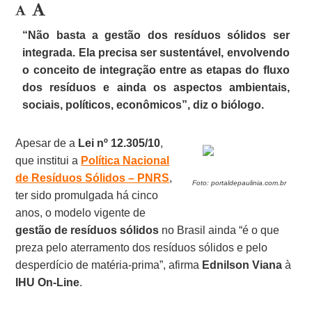
“Não basta a gestão dos resíduos sólidos ser
integrada. Ela precisa ser sustentável, envolvendo
o conceito de integração entre as etapas do fluxo
dos resíduos e ainda os aspectos ambientais,
sociais, políticos, econômicos”, diz o biólogo.
Apesar de a
Lei nº 12.305/10
,
que institui a
Política Nacional
de Resíduos Sólidos – PNRS
,
Foto: portaldepaulinia.com.br
ter sido promulgada há cinco
anos, o modelo vigente de
gestão de resíduos sólidos
no Brasil ainda “é o que
preza pelo aterramento dos resíduos sólidos e pelo
desperdício de matéria-prima”, afirma
Ednilson Viana
à
IHU On-Line
.