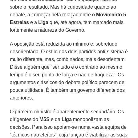
sobre o resultado. Mas há curiosidade quanto ao
debate, a começar pela relação entre o
Movimento 5
Estrelas
e a
Liga
que, até agora, tem marcado mais
fortemente a natureza do Governo.
A oposição está reduzida ao mínimo e, sobretudo,
desorientada. O estilo dos dois partidos anti-sistema é
muito diferente, mas, combinados, mais desorientam.
Disse alguém que “ser tudo e o contrário ao mesmo
tempo é o seu ponto de força e não de fraqueza”. Os
argumentos clássicos do debate político parecem de
pouca utilidade. É também um governo diferente dos
anteriores.
O primeiro-ministro é aparentemente secundário. Os
dirigentes do
M5S
e da
Liga
monopolizam as
decisões. Para isso apoiam-se numa vasta equipa de
“técnicos não eleitos”, cuja função é viabilizar as suas