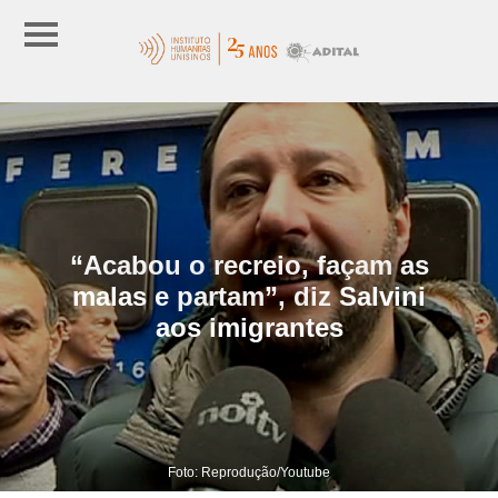
“Acabou o recreio, façam as
malas e partam”, diz Salvini
aos imigrantes
Foto: Reprodução/Youtube