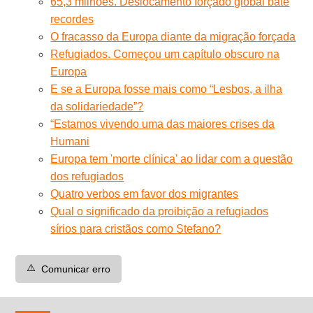
65,3 milhões. Deslocamento forçado global bate
recordes
O fracasso da Europa diante da migração forçada
Refugiados. Começou um capítulo obscuro na
Europa
E se a Europa fosse mais como “Lesbos, a ilha
da solidariedade”?
“Estamos vivendo uma das maiores crises da
Humani
Europa tem 'morte clínica' ao lidar com a questão
dos refugiados
Quatro verbos em favor dos migrantes
Qual o significado da proibição a refugiados
sírios para cristãos como Stefano?
⚠️
Comunicar erro