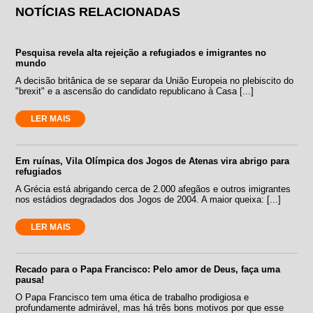
NOTÍCIAS RELACIONADAS
Pesquisa revela alta rejeição a refugiados e imigrantes no
mundo
A decisão britânica de se separar da União Europeia no plebiscito do
"brexit" e a ascensão do candidato republicano à Casa [...]
LER MAIS
Em ruínas, Vila Olímpica dos Jogos de Atenas vira abrigo para
refugiados
A Grécia está abrigando cerca de 2.000 afegãos e outros imigrantes
nos estádios degradados dos Jogos de 2004. A maior queixa: [...]
LER MAIS
Recado para o Papa Francisco: Pelo amor de Deus, faça uma
pausa!
O Papa Francisco tem uma ética de trabalho prodigiosa e
profundamente admirável, mas há três bons motivos por que esse