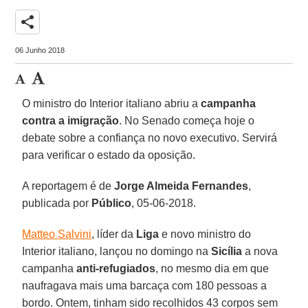
share
06 Junho 2018
O ministro do Interior italiano abriu a
campanha
contra a imigração
. No Senado começa hoje o
debate sobre a confiança no novo executivo. Servirá
para verificar o estado da oposição.
A reportagem é de
Jorge Almeida Fernandes
,
publicada por
Público
, 05-06-2018.
Matteo Salvini
, líder da
Liga
e novo ministro do
Interior italiano, lançou no domingo na
Sicília
a nova
campanha
anti-refugiados
, no mesmo dia em que
naufragava mais uma barcaça com 180 pessoas a
bordo. Ontem, tinham sido recolhidos 43 corpos sem