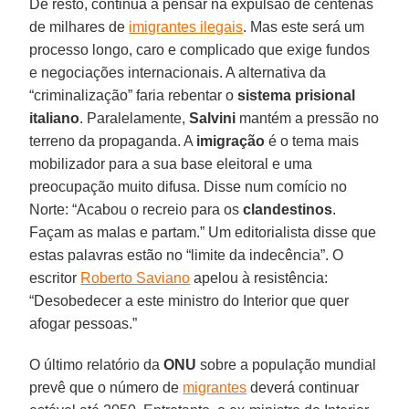
De resto, continua a pensar na expulsão de centenas
de milhares de
imigrantes ilegais
. Mas este será um
processo longo, caro e complicado que exige fundos
e negociações internacionais. A alternativa da
“criminalização” faria rebentar o
sistema prisional
italiano
. Paralelamente,
Salvini
mantém a pressão no
terreno da propaganda. A
imigração
é o tema mais
mobilizador para a sua base eleitoral e uma
preocupação muito difusa. Disse num comício no
Norte: “Acabou o recreio para os
clandestinos
.
Façam as malas e partam.” Um editorialista disse que
estas palavras estão no “limite da indecência”. O
escritor
Roberto Saviano
apelou à resistência:
“Desobedecer a este ministro do Interior que quer
afogar pessoas.”
O último relatório da
ONU
sobre a população mundial
prevê que o número de
migrantes
deverá continuar