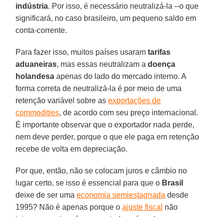
indústria
. Por isso, é necessário neutralizá-la --o que
significará, no caso brasileiro, um pequeno saldo em
conta-corrente.
Para fazer isso, muitos países usaram
tarifas
aduaneiras
, mas essas neutralizam a
doença
holandesa
apenas do lado do mercado interno. A
forma correta de neutralizá-la é por meio de uma
retenção variável sobre as
exportações de
commodities
, de acordo com seu preço internacional.
É importante observar que o exportador nada perde,
nem deve perder, porque o que ele paga em retenção
recebe de volta em depreciação.
Por que, então, não se colocam juros e câmbio no
lugar certo, se isso é essencial para que o
Brasil
deixe de ser uma
economia semiestagnada
desde
1995? Não é apenas porque o
ajuste fiscal
não