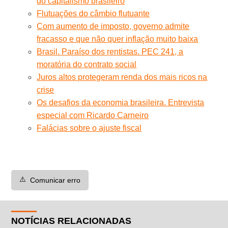
do capitalismo brasileiro
Flutuações do câmbio flutuante
Com aumento de imposto, governo admite
fracasso e que não quer inflação muito baixa
Brasil. Paraíso dos rentistas. PEC 241, a
moratória do contrato social
Juros altos protegeram renda dos mais ricos na
crise
Os desafios da economia brasileira. Entrevista
especial com Ricardo Carneiro
Falácias sobre o ajuste fiscal
⚠️
Comunicar erro
NOTÍCIAS RELACIONADAS