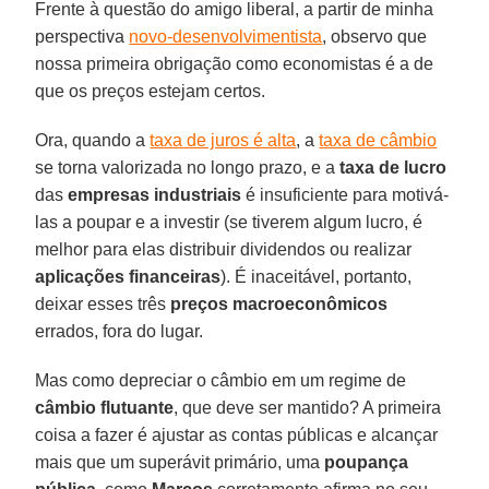
Frente à questão do amigo liberal, a partir de minha
perspectiva
novo-desenvolvimentista
, observo que
nossa primeira obrigação como economistas é a de
que os preços estejam certos.
Ora, quando a
taxa de juros é alta
, a
taxa de câmbio
se torna valorizada no longo prazo, e a
taxa de lucro
das
empresas industriais
é insuficiente para motivá-
las a poupar e a investir (se tiverem algum lucro, é
melhor para elas distribuir dividendos ou realizar
aplicações financeiras
). É inaceitável, portanto,
deixar esses três
preços macroeconômicos
errados, fora do lugar.
Mas como depreciar o câmbio em um regime de
câmbio flutuante
, que deve ser mantido? A primeira
coisa a fazer é ajustar as contas públicas e alcançar
mais que um superávit primário, uma
poupança