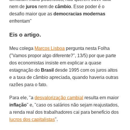
nem de
juros
nem de
câmbio
. Esse poder é o
desafio maior que as
democracias modernas
enfrentam"
Eis o artigo.
Meu colega
Marcos Lisboa
pergunta nesta Folha
("Vamos propor algo diferente?", 13/5) por que parte
dos economistas insiste em explicar a quase
estagnação do
Brasil
desde 1995 com os juros altos
e a taxa de câmbio apreciada, quando haveria outras
razões para o fato.
Para ele, "a
desvalorização cambial
resulta em maior
inflação
" e, "caso os salários não sejam reajustados,
a renda real dos trabalhadores cai para benefício dos
lucros dos capitalistas
".