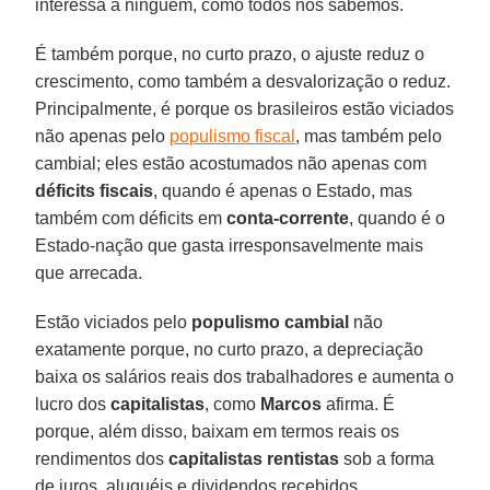
interessa a ninguém, como todos nós sabemos.
É também porque, no curto prazo, o ajuste reduz o
crescimento, como também a desvalorização o reduz.
Principalmente, é porque os brasileiros estão viciados
não apenas pelo
populismo fiscal
, mas também pelo
cambial; eles estão acostumados não apenas com
déficits fiscais
, quando é apenas o Estado, mas
também com déficits em
conta-corrente
, quando é o
Estado-nação que gasta irresponsavelmente mais
que arrecada.
Estão viciados pelo
populismo cambial
não
exatamente porque, no curto prazo, a depreciação
baixa os salários reais dos trabalhadores e aumenta o
lucro dos
capitalistas
, como
Marcos
afirma. É
porque, além disso, baixam em termos reais os
rendimentos dos
capitalistas rentistas
sob a forma
de juros, aluguéis e dividendos recebidos.