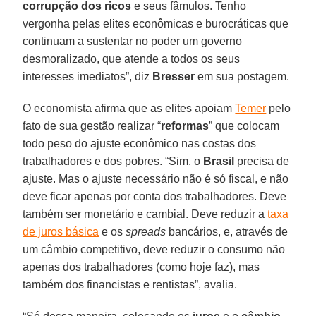
corrupção dos ricos
e seus fâmulos. Tenho
vergonha pelas elites econômicas e burocráticas que
continuam a sustentar no poder um governo
desmoralizado, que atende a todos os seus
interesses imediatos”, diz
Bresser
em sua postagem.
O economista afirma que as elites apoiam
Temer
pelo
fato de sua gestão realizar “
reformas
” que colocam
todo peso do ajuste econômico nas costas dos
trabalhadores e dos pobres. “Sim, o
Brasil
precisa de
ajuste. Mas o ajuste necessário não é só fiscal, e não
deve ficar apenas por conta dos trabalhadores. Deve
também ser monetário e cambial. Deve reduzir a
taxa
de juros básica
e os
spreads
bancários, e, através de
um câmbio competitivo, deve reduzir o consumo não
apenas dos trabalhadores (como hoje faz), mas
também dos financistas e rentistas”, avalia.