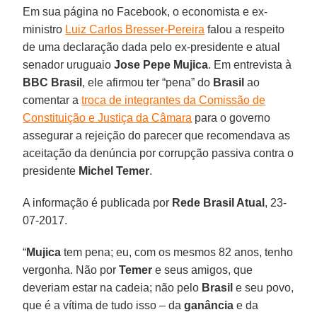
Em sua página no Facebook, o economista e ex-
ministro
Luiz Carlos Bresser-Pereira
falou a respeito
de uma declaração dada pelo ex-presidente e atual
senador uruguaio
Jose Pepe Mujica
. Em entrevista à
BBC Brasil
, ele afirmou ter “pena” do
Brasil
ao
comentar a
troca de integrantes da Comissão de
Constituição e Justiça da Câmara
para o governo
assegurar a rejeição do parecer que recomendava as
aceitação da denúncia por corrupção passiva contra o
presidente
Michel Temer
.
A informação é publicada por
Rede Brasil Atual
, 23-
07-2017.
“
Mujica
tem pena; eu, com os mesmos 82 anos, tenho
vergonha. Não por
Temer
e seus amigos, que
deveriam estar na cadeia; não pelo
Brasil
e seu povo,
que é a vítima de tudo isso – da
ganância
e da