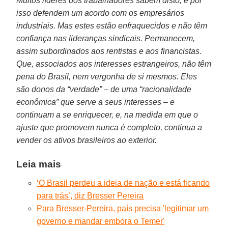
Muitos líderes dos trabalhadores sabem disto, e por
isso defendem um acordo com os empresários
industriais. Mas estes estão enfraquecidos e não têm
confiança nas lideranças sindicais. Permanecem,
assim subordinados aos rentistas e aos financistas.
Que, associados aos interesses estrangeiros, não têm
pena do Brasil, nem vergonha de si mesmos. Eles
são donos da “verdade” – de uma “racionalidade
econômica” que serve a seus interesses – e
continuam a se enriquecer, e, na medida em que o
ajuste que promovem nunca é completo, continua a
vender os ativos brasileiros ao exterior.
Leia mais
‘O Brasil perdeu a ideia de nação e está ficando
para trás’, diz Bresser Pereira
Para Bresser-Pereira, país precisa 'legitimar um
governo e mandar embora o Temer'