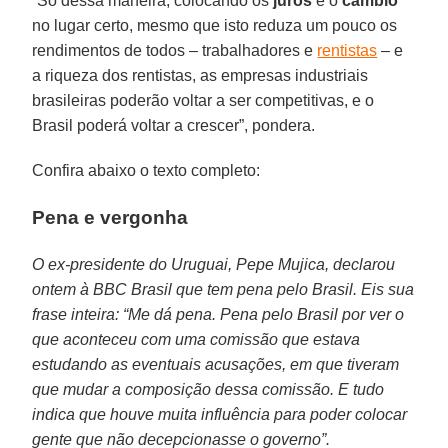
“Só dessa maneira, colocando os
juros
e o
câmbio
no lugar certo, mesmo que isto reduza um pouco os
rendimentos de todos – trabalhadores e
rentistas
– e
a riqueza dos rentistas, as empresas industriais
brasileiras poderão voltar a ser competitivas, e o
Brasil poderá voltar a crescer”, pondera.
Confira abaixo o texto completo:
Pena e vergonha
O ex-presidente do Uruguai, Pepe Mujica, declarou
ontem à BBC Brasil que tem pena pelo Brasil. Eis sua
frase inteira: “Me dá pena. Pena pelo Brasil por ver o
que aconteceu com uma comissão que estava
estudando as eventuais acusações, em que tiveram
que mudar a composição dessa comissão. E tudo
indica que houve muita influência para poder colocar
gente que não decepcionasse o governo”.