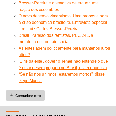
Bresser-Pereira e a tentativa de erguer uma
nação dos escombros
O novo desenvolvimentismo. Uma proposta para
a crise econômica brasileira. Entrevista especial
com Luiz Carlos Bresser-Pereira
Brasil. Paraíso dos rentistas. PEC 241, a
moratória do contrato social
As elites agem politicamente para manter os juros
altos?
'Elite da elite', governo Temer não entende o que
é estar desempregado no Brasil, diz economista
“Se não nos unirmos, estaremos mortos”, disse
Pepe Mujica
⚠️
Comunicar erro