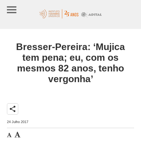
Bresser-Pereira: ‘Mujica
tem pena; eu, com os
mesmos 82 anos, tenho
vergonha’
share
24 Julho 2017