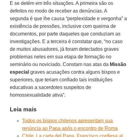
E se detém em três situações. A primeira são os
defeitos no modo de receber as denúncias. A
segunda é que lhe causa “perplexidade e vergonha” a
existência de pressões, inclusive com queima de
documentos, por parte daqueles que conduziam as
investigações. E a terceira é constatar que, “no caso
de muitos abusadores, já foram detectados graves
problemas neles em sua etapa de formação no
seminário ou noviciado. Constam nas atas da
Missão
especial
graves acusações contra alguns bispos e
superiores, que teriam confiado tais instituições
educativas a sacerdotes suspeitos de
homossexualidade ativa”.
Leia mais
Todos os bispos chilenos apresentam sua
renúncia ao Papa após o encontro de Roma
Chile. La carta del Papa. Francisco confiesa al