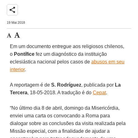
share
19 Mai 2018
Em um documento entregue aos religiosos chilenos,
o
Pontífice
fez um diagnóstico da instituição
eclesiástica nacional pelos casos de
abusos em seu
interior
.
A reportagem é de
S. Rodríguez
, publicada por
La
Tercera
, 18-05-2018. A tradução é do
Cepat
.
“No último dia 8 de abril, domingo da Misericórdia,
enviei uma carta os convocando a Roma para
dialogar sobre as conclusões da visita realizada pela
Missão especial, com a finalidade de ajudar a