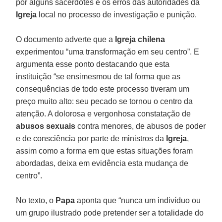
por alguns sacerdotes e os erros das autoridades da
Igreja
local no processo de investigação e punição.
O documento adverte que a
Igreja chilena
experimentou “uma transformação em seu centro”. E
argumenta esse ponto destacando que esta
instituição “se ensimesmou de tal forma que as
consequências de todo este processo tiveram um
preço muito alto: seu pecado se tornou o centro da
atenção. A dolorosa e vergonhosa constatação de
abusos sexuais
contra menores, de abusos de poder
e de consciência por parte de ministros da
Igreja
,
assim como a forma em que estas situações foram
abordadas, deixa em evidência esta mudança de
centro”.
No texto, o
Papa
aponta que “nunca um indivíduo ou
um grupo ilustrado pode pretender ser a totalidade do