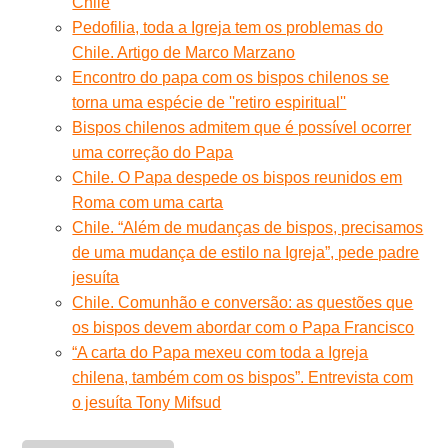
Chile
Pedofilia, toda a Igreja tem os problemas do
Chile. Artigo de Marco Marzano
Encontro do papa com os bispos chilenos se
torna uma espécie de ''retiro espiritual''
Bispos chilenos admitem que é possível ocorrer
uma correção do Papa
Chile. O Papa despede os bispos reunidos em
Roma com uma carta
Chile. “Além de mudanças de bispos, precisamos
de uma mudança de estilo na Igreja”, pede padre
jesuíta
Chile. Comunhão e conversão: as questões que
os bispos devem abordar com o Papa Francisco
“A carta do Papa mexeu com toda a Igreja
chilena, também com os bispos”. Entrevista com
o jesuíta Tony Mifsud