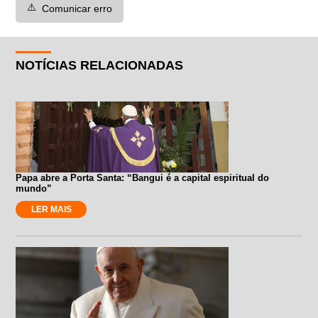
⚠️
Comunicar erro
NOTÍCIAS RELACIONADAS
Papa abre a Porta Santa: “Bangui é a capital espiritual do
mundo”
LER MAIS