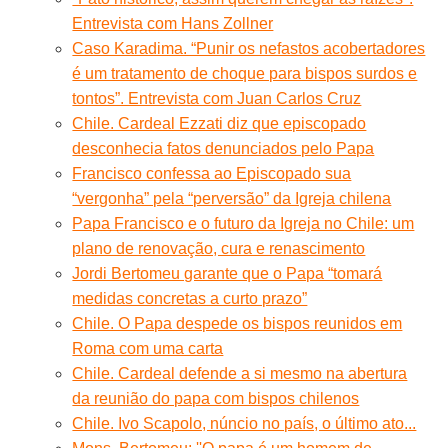
Entrevista com Hans Zollner
Caso Karadima. “Punir os nefastos acobertadores
é um tratamento de choque para bispos surdos e
tontos”. Entrevista com Juan Carlos Cruz
Chile. Cardeal Ezzati diz que episcopado
desconhecia fatos denunciados pelo Papa
Francisco confessa ao Episcopado sua
“vergonha” pela “perversão” da Igreja chilena
Papa Francisco e o futuro da Igreja no Chile: um
plano de renovação, cura e renascimento
Jordi Bertomeu garante que o Papa “tomará
medidas concretas a curto prazo”
Chile. O Papa despede os bispos reunidos em
Roma com uma carta
Chile. Cardeal defende a si mesmo na abertura
da reunião do papa com bispos chilenos
Chile. Ivo Scapolo, núncio no país, o último ato...