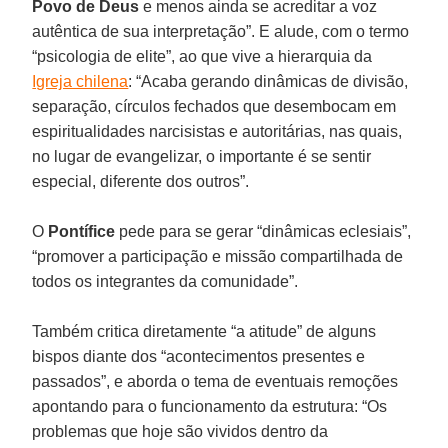
Povo de Deus
e menos ainda se acreditar a voz
autêntica de sua interpretação”. E alude, com o termo
“psicologia de elite”, ao que vive a hierarquia da
Igreja chilena
: “Acaba gerando dinâmicas de divisão,
separação, círculos fechados que desembocam em
espiritualidades narcisistas e autoritárias, nas quais,
no lugar de evangelizar, o importante é se sentir
especial, diferente dos outros”.
O
Pontífice
pede para se gerar “dinâmicas eclesiais”,
“promover a participação e missão compartilhada de
todos os integrantes da comunidade”.
Também critica diretamente “a atitude” de alguns
bispos diante dos “acontecimentos presentes e
passados”, e aborda o tema de eventuais remoções
apontando para o funcionamento da estrutura: “Os
problemas que hoje são vividos dentro da