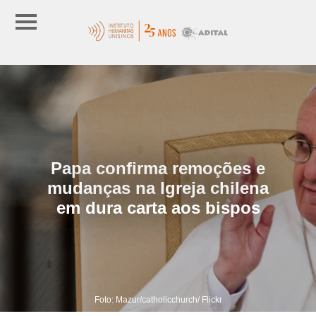
Papa confirma remoções e
mudanças na Igreja chilena
em dura carta aos bispos
Foto: Mazur/catholicchurch/ Flickr