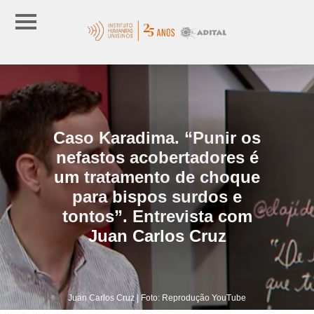
Caso Karadima. “Punir os
nefastos acobertadores é
um tratamento de choque
para bispos surdos e
tontos”. Entrevista com
Juan Carlos Cruz
Juan Carlos Cruz | Foto: Reprodução YouTube