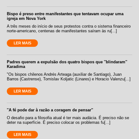
Bispo é preso entre manifestantes que tentavam ocupar uma
igreja em Nova York
A três meses do início de seus protestos contra o sistema financeiro
norte-americano, centenas de manifestantes saíram às ru[...]
LER MAIS
Padres querem a expulsão dos quatro bispos que ''blindaram''
Karadima
"Os bispos chilenos Andrés Arteaga (auxiliar de Santiago), Juan
Barros (Castrense), Tomislav Koljatic (Linares) e Horacio Valenzu[...]
LER MAIS
''A fé pode dar à razão a coragem de pensar''
O desafio para a filosofia atual é ter mais audácia. É preciso não se
deter na superfície. É preciso colocar os problemas fu[...]
LER MAIS