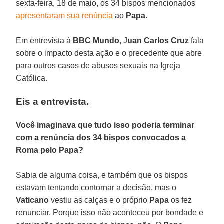
sexta-feira, 18 de maio, os 34 bispos mencionados
apresentaram sua renúncia
ao
Papa
.
Em entrevista à
BBC Mundo
, J
uan Carlos Cruz
fala
sobre o impacto desta ação e o precedente que abre
para outros casos de abusos sexuais na Igreja
Católica.
Eis a entrevista.
Você imaginava que tudo isso poderia terminar
com a renúncia dos 34 bispos convocados a
Roma pelo Papa?
Sabia de alguma coisa, e também que os bispos
estavam tentando contornar a decisão, mas o
Vaticano
vestiu as calças e o próprio
Papa
os fez
renunciar. Porque isso não aconteceu por bondade e