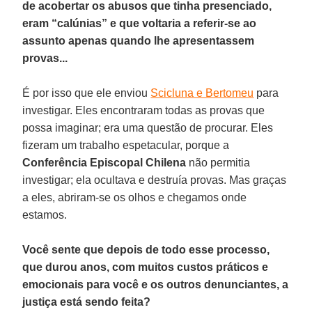
de acobertar os abusos que tinha presenciado,
eram “calúnias” e que voltaria a referir-se ao
assunto apenas quando lhe apresentassem
provas...
É por isso que ele enviou
Scicluna e Bertomeu
para
investigar. Eles encontraram todas as provas que
possa imaginar; era uma questão de procurar. Eles
fizeram um trabalho espetacular, porque a
Conferência Episcopal Chilena
não permitia
investigar; ela ocultava e destruía provas. Mas graças
a eles, abriram-se os olhos e chegamos onde
estamos.
Você sente que depois de todo esse processo,
que durou anos, com muitos custos práticos e
emocionais para você e os outros denunciantes, a
justiça está sendo feita?