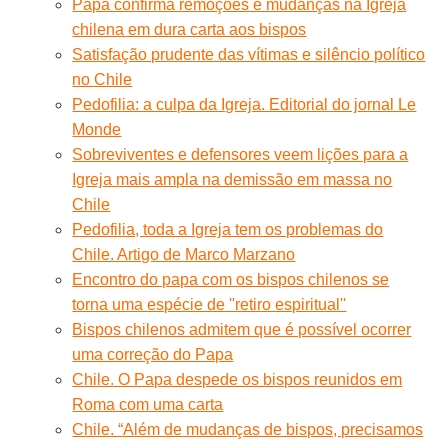
Papa confirma remoções e mudanças na Igreja
chilena em dura carta aos bispos
Satisfação prudente das vítimas e silêncio político
no Chile
Pedofilia: a culpa da Igreja. Editorial do jornal Le
Monde
Sobreviventes e defensores veem lições para a
Igreja mais ampla na demissão em massa no
Chile
Pedofilia, toda a Igreja tem os problemas do
Chile. Artigo de Marco Marzano
Encontro do papa com os bispos chilenos se
torna uma espécie de ''retiro espiritual''
Bispos chilenos admitem que é possível ocorrer
uma correção do Papa
Chile. O Papa despede os bispos reunidos em
Roma com uma carta
Chile. “Além de mudanças de bispos, precisamos