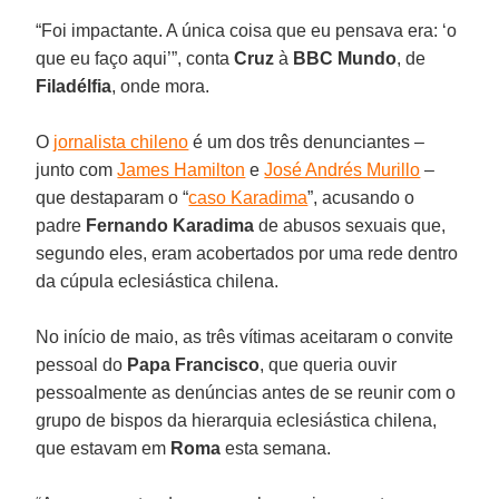
“Foi impactante. A única coisa que eu pensava era: ‘o
que eu faço aqui’”, conta
Cruz
à
BBC Mundo
, de
Filadélfia
, onde mora.
O
jornalista chileno
é um dos três denunciantes –
junto com
James Hamilton
e
José Andrés Murillo
–
que destaparam o “
caso Karadima
”, acusando o
padre
Fernando Karadima
de abusos sexuais que,
segundo eles, eram acobertados por uma rede dentro
da cúpula eclesiástica chilena.
No início de maio, as três vítimas aceitaram o convite
pessoal do
Papa Francisco
, que queria ouvir
pessoalmente as denúncias antes de se reunir com o
grupo de bispos da hierarquia eclesiástica chilena,
que estavam em
Roma
esta semana.