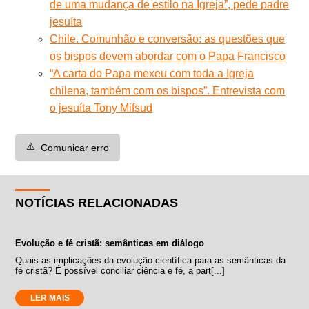
de uma mudança de estilo na Igreja”, pede padre
jesuíta
Chile. Comunhão e conversão: as questões que
os bispos devem abordar com o Papa Francisco
“A carta do Papa mexeu com toda a Igreja
chilena, também com os bispos”. Entrevista com
o jesuíta Tony Mifsud
⚠️
Comunicar erro
NOTÍCIAS RELACIONADAS
Evolução e fé cristã: semânticas em diálogo
Quais as implicações da evolução científica para as semânticas da
fé cristã? É possível conciliar ciência e fé, a part[...]
LER MAIS