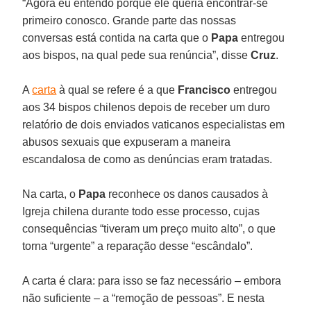
“Agora eu entendo porque ele queria encontrar-se
primeiro conosco. Grande parte das nossas
conversas está contida na carta que o
Papa
entregou
aos bispos, na qual pede sua renúncia”, disse
Cruz
.
A
carta
à qual se refere é a que
Francisco
entregou
aos 34 bispos chilenos depois de receber um duro
relatório de dois enviados vaticanos especialistas em
abusos sexuais que expuseram a maneira
escandalosa de como as denúncias eram tratadas.
Na carta, o
Papa
reconhece os danos causados à
Igreja chilena durante todo esse processo, cujas
consequências “tiveram um preço muito alto”, o que
torna “urgente” a reparação desse “escândalo”.
A carta é clara: para isso se faz necessário – embora
não suficiente – a “remoção de pessoas”. E nesta