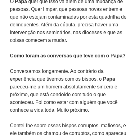
O
Papa
quer que isso vá além de uma mudança de
pessoas. Quer limpar, que pessoas novas entrem e
que não estejam contaminadas por esta quadrilha de
delinquentes. Além da cúpula, precisa haver uma
intervenção nos seminários, nas dioceses e que as
coisas comecem a mudar.
Como foram as conversas que teve com o Papa?
Conversamos longamente. Ao contrário da
experiência que tivemos com os bispos, o
Papa
pareceu-me um homem absolutamente sincero e
próximo, que está condoído com tudo o que
aconteceu. Foi como estar com alguém que você
conhece a vida toda. Muito próximo.
Contei-lhe sobre esses bispos corruptos, mafiosos, e
ele também os chamou de corruptos, como apareceu