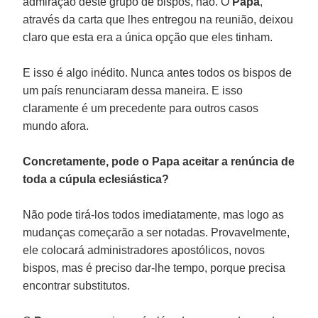
admiração deste grupo de bispos, não. O
Papa
,
através da carta que lhes entregou na reunião, deixou
claro que esta era a única opção que eles tinham.
E isso é algo inédito. Nunca antes todos os bispos de
um país renunciaram dessa maneira. E isso
claramente é um precedente para outros casos
mundo afora.
Concretamente, pode o Papa aceitar a renúncia de
toda a cúpula eclesiástica?
Não pode tirá-los todos imediatamente, mas logo as
mudanças começarão a ser notadas. Provavelmente,
ele colocará administradores apostólicos, novos
bispos, mas é preciso dar-lhe tempo, porque precisa
encontrar substitutos.