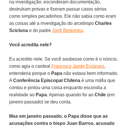
na investigação: esconderam documentação,
destruíram provas e fizeram passar casos sérios
como simples pecadinhos. Ele não sabia como eram
as coisas até a investigação do arcebispo
Charles
Scicluna
e do padre
Jordi Bertomeu
.
Você acredita nele?
Eu acredito nele. Se você soubesse como é o núncio,
como agia o cardeal
Francisco Javier Errázuriz
,
entenderia porque o
Papa
não estava bem informado.
A
Conferência Episcopal Chilena
é uma máfia que
contou e pintou uma coisa enquanto escondia a
realidade ao
Papa
. Apenas quando foi ao
Chile
(em
janeiro passado) se deu conta.
Mas em janeiro passado, o Papa disse que as
acusações contra o bispo Juan Barros, acusado