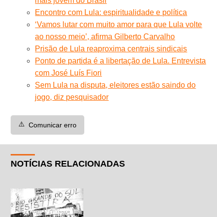
mais jovem do Brasil
Encontro com Lula: espiritualidade e política
‘Vamos lutar com muito amor para que Lula volte
ao nosso meio’, afirma Gilberto Carvalho
Prisão de Lula reaproxima centrais sindicais
Ponto de partida é a libertação de Lula. Entrevista
com José Luís Fiori
Sem Lula na disputa, eleitores estão saindo do
jogo, diz pesquisador
⚠️
Comunicar erro
NOTÍCIAS RELACIONADAS