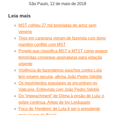
São Paulo, 12 de maio de 2018
Leia mais
MST colheu 27 mil toneladas de arroz sem
veneno
Tiros em caravana vieram de fazenda cujo dono
mantém conflito com MST
Projeto que classifica MST e MTST como grupos
terroristas consegue assinaturas para votação
urgente
Violência de fazendeiros gaúchos contra Lula
tem origem secular, afirma João Pedro Stédile
Os movimentos populares se encontram no
Vaticano. Entrevista com João Pedro Stédile
Do “impeachment” de Dilma à prisão de Lula: o
golpe continua. Artigo de Ivo Lesbaupin
Foco de 'Herdeiro' de Lula é ser o presidente