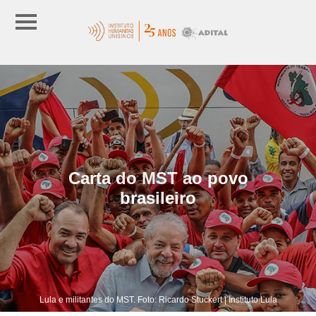
Carta do MST ao povo
brasileiro
Lula e militantes do MST. Foto: Ricardo Stuckert | Instituto Lula