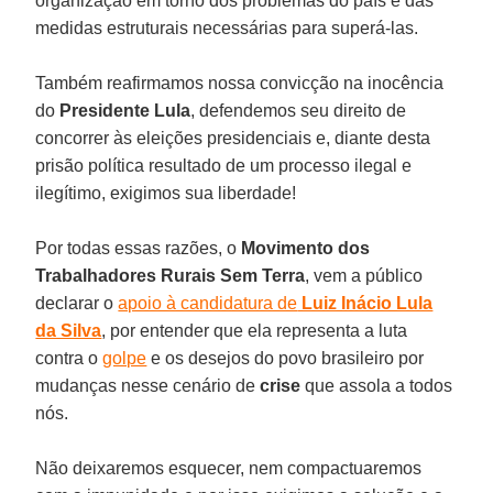
organização em torno dos problemas do país e das
medidas estruturais necessárias para superá-las.
Também reafirmamos nossa convicção na inocência
do
Presidente Lula
, defendemos seu direito de
concorrer às eleições presidenciais e, diante desta
prisão política resultado de um processo ilegal e
ilegítimo, exigimos sua liberdade!
Por todas essas razões, o
Movimento dos
Trabalhadores Rurais Sem Terra
, vem a público
declarar o
apoio à candidatura de
Luiz Inácio Lula
da Silva
, por entender que ela representa a luta
contra o
golpe
e os desejos do povo brasileiro por
mudanças nesse cenário de
crise
que assola a todos
nós.
Não deixaremos esquecer, nem compactuaremos