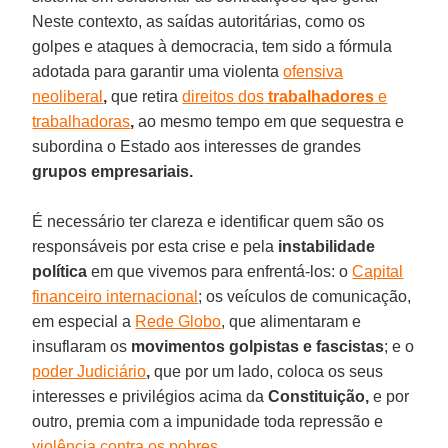
Neste contexto, as saídas autoritárias, como os
golpes e ataques à democracia, tem sido a fórmula
adotada para garantir uma violenta
ofensiva
neoliberal
,
que retira
direitos dos
trabalhadores
e
trabalhadoras
,
ao mesmo tempo em que sequestra e
subordina o Estado aos interesses de grandes
grupos empresariais.
É necessário ter clareza e identificar quem são os
responsáveis por esta crise e pela
instabilidade
política
em que vivemos para enfrentá-los: o
Capital
financeiro internacional
; os veículos de comunicação,
em especial a
Rede Globo
, que alimentaram e
insuflaram os
movimentos golpistas e fascistas
; e o
poder Judiciário
,
que por um lado, coloca os seus
interesses e privilégios acima da
Constituição,
e por
outro, premia com a impunidade toda repressão e
violência contra os
pobres
.