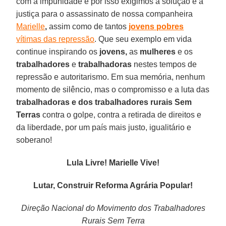
com a impunidade e por isso exigimos a solução e a
justiça para o assassinato de nossa companheira
Marielle
,
assim como de tantos
jovens pobres
vítimas das repressão
. Que seu exemplo em vida
continue inspirando os
jovens,
as
mulheres
e os
trabalhadores
e
trabalhadoras
nestes tempos de
repressão e autoritarismo. Em sua memória, nenhum
momento de silêncio, mas o compromisso e a luta das
trabalhadoras e dos trabalhadores rurais Sem
Terras
contra o golpe, contra a retirada de direitos e
da liberdade, por um país mais justo, igualitário e
soberano!
Lula Livre! Marielle Vive!
Lutar, Construir Reforma Agrária Popular!
Direção Nacional do Movimento dos Trabalhadores
Rurais Sem Terra