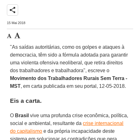
share
15 Mai 2018
"As saídas autoritárias, como os golpes e ataques à
democracia, têm sido a fórmula adotada para garantir
uma violenta ofensiva neoliberal, que retira direitos
dos trabalhadores e trabalhadora", escreve o
Movimento dos Trabalhadores Rurais Sem Terra -
MST
, em carta publicada em seu portal, 12-05-2018.
Eis a carta.
O
Brasil
vive uma profunda crise econômica, política,
social e ambiental, resultante da
crise internacional
do capitalismo
e da própria incapacidade deste
sistema em solucionar as contradições que gera.