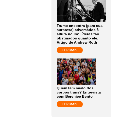
Trump encontra (para sua
surpresa) adversários à
altura no Irã: líderes tão
obstinados quanto ele.
Artigo de Andrew Roth
LER MAIS
Quem tem medo dos
corpos trans? Entrevista
com Berenice Bento
LER MAIS