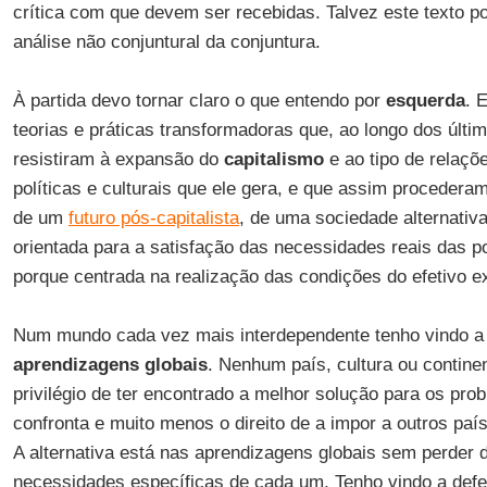
crítica com que devem ser recebidas. Talvez este texto 
análise não conjuntural da conjuntura.
À partida devo tornar claro o que entendo por
esquerda
. 
teorias e práticas transformadoras que, ao longo dos últi
resistiram à expansão do
capitalismo
e ao tipo de relaçõ
políticas e culturais que ele gera, e que assim procedera
de um
futuro pós-capitalista
, de uma sociedade alternativa
orientada para a satisfação das necessidades reais das po
porque centrada na realização das condições do efetivo ex
Num mundo cada vez mais interdependente tenho vindo a i
aprendizagens globais
. Nenhum país, cultura ou contine
privilégio de ter encontrado a melhor solução para os p
confronta e muito menos o direito de a impor a outros país
A alternativa está nas aprendizagens globais sem perder d
necessidades específicas de cada um. Tenho vindo a defe