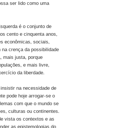
possa ser lido como uma
Esquerda é o conjunto de
mos cento e cinquenta anos,
es econômicas, sociais,
m na crença da possibilidade
, mais justa, porque
pulações, e mais livre,
ercício da liberdade.
nsistir na necessidade de
nte pode hoje arrogar-se o
roblemas com que o mundo se
es, culturas ou continentes.
e vista os contextos e as
nder as epistemologias do