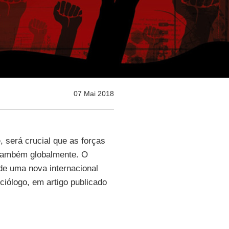
07 Mai 2018
 será crucial que as forças
 também globalmente. O
de uma nova internacional
ociólogo, em artigo publicado