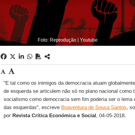
Foto: Reprodução | Youtube
"E tal como os inimigos da democracia atuam globalmente,
de esquerda se articulem não só no plano nacional como
socialismo como democracia sem fim poderia ser o lema 
das esquerdas", escreve
Boaventura de Sousa Santos
, s
por
Revista Crítica Económica e Social
, 04-05-2018.