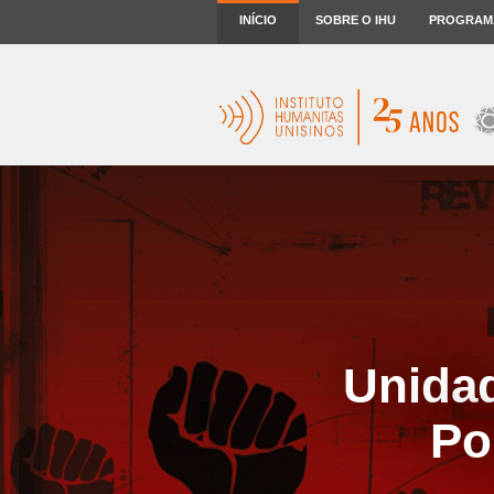
INÍCIO
SOBRE O IHU
PROGRAM
Unida
Po