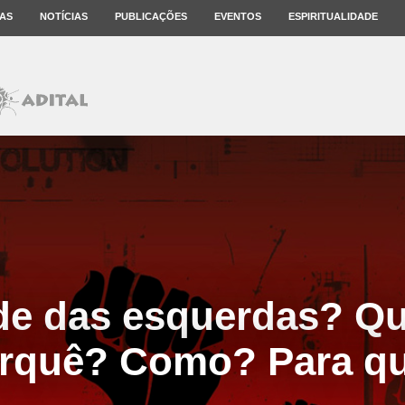
AS
NOTÍCIAS
PUBLICAÇÕES
EVENTOS
ESPIRITUALIDADE
de das esquerdas? Q
rquê? Como? Para q