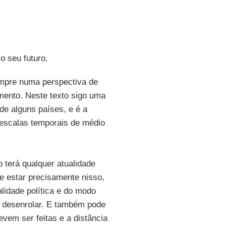
o seu futuro.
empre numa perspectiva de
mento. Neste texto sigo uma
 de alguns países, e é a
 escalas temporais de médio
o terá qualquer atualidade
e estar precisamente nisso,
alidade política e do modo
 desenrolar. E também pode
evem ser feitas e a distância