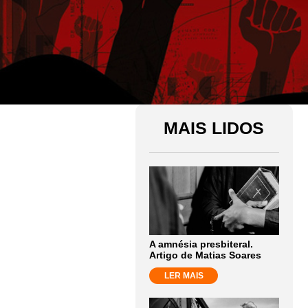
MAIS LIDOS
A amnésia presbiteral.
Artigo de Matias Soares
LER MAIS