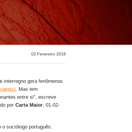
02 Fevereiro 2018
te interregno gera fenômenos
ramsci
. Mas tem
nantes entre si”, escreve
ado por
Carta Maior
, 01-02-
o o sociólogo português.