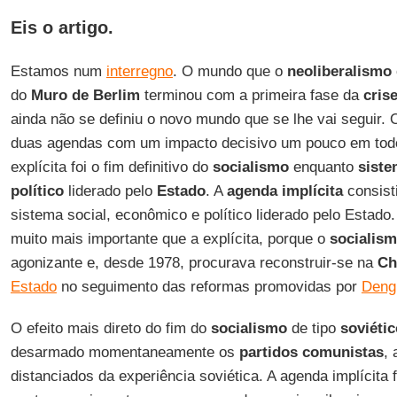
Eis o artigo.
Estamos num
interregno
. O mundo que o
neoliberalismo
do
Muro de Berlim
terminou com a primeira fase da
cris
ainda não se definiu o novo mundo que se lhe vai seguir.
duas agendas com um impacto decisivo um pouco em tod
explícita foi o fim definitivo do
socialismo
enquanto
siste
político
liderado pelo
Estado
. A
agenda
implícita
consist
sistema social, econômico e político liderado pelo Estado.
muito mais importante que a explícita, porque o
socialis
agonizante e, desde 1978, procurava reconstruir-se na
Ch
Estado
no seguimento das reformas promovidas por
Deng
O efeito mais direto do fim do
socialismo
de tipo
soviétic
desarmado momentaneamente os
partidos comunistas
, 
distanciados da experiência soviética. A agenda implícita