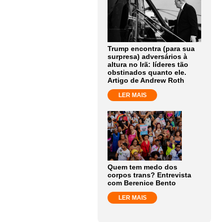
Trump encontra (para sua
surpresa) adversários à
altura no Irã: líderes tão
obstinados quanto ele.
Artigo de Andrew Roth
LER MAIS
Quem tem medo dos
corpos trans? Entrevista
com Berenice Bento
LER MAIS