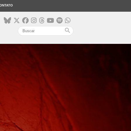
ONTATO
search