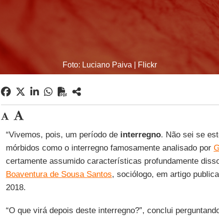
Foto: Luciano Paiva | Flickr
“Vivemos, pois, um período de
interregno
. Não sei se es
mórbidos como o interregno famosamente analisado por
G
certamente assumido características profundamente disso
Boaventura de Sousa Santos
, sociólogo, em artigo public
2018.
“O que virá depois deste interregno?”, conclui perguntand