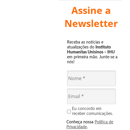
Assine a
Newsletter
Receba as notícias e
atualizações do
Instituto
Humanitas Unisinos – IHU
em primeira mão. Junte-se a
nós!
Eu concordo em
receber comunicações.
Conheça nossa
Política de
Privacidade
.