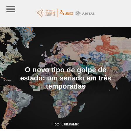
O novo tipo de golpe de
estado: um seriado em três
temporadas
Foto: CulturaMix