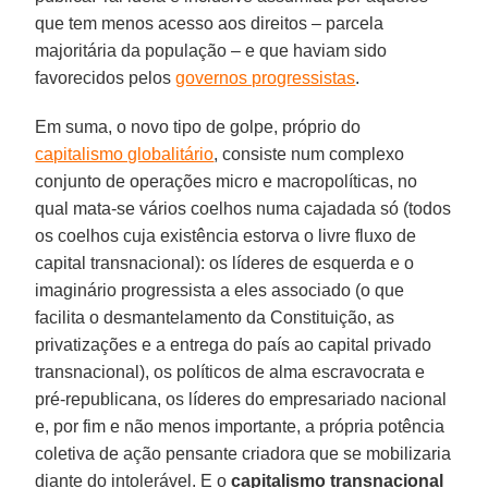
que tem menos acesso aos direitos – parcela
majoritária da população – e que haviam sido
favorecidos pelos
governos progressistas
.
Em suma, o novo tipo de golpe, próprio do
capitalismo globalitário
, consiste num complexo
conjunto de operações micro e macropolíticas, no
qual mata-se vários coelhos numa cajadada só (todos
os coelhos cuja existência estorva o livre fluxo de
capital transnacional): os líderes de esquerda e o
imaginário progressista a eles associado (o que
facilita o desmantelamento da Constituição, as
privatizações e a entrega do país ao capital privado
transnacional), os políticos de alma escravocrata e
pré-republicana, os líderes do empresariado nacional
e, por fim e não menos importante, a própria potência
coletiva de ação pensante criadora que se mobilizaria
diante do intolerável. E o
capitalismo transnacional