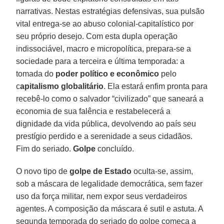
narrativas. Nestas estratégias defensivas, sua pulsão
vital entrega-se ao abuso colonial-capitalístico por
seu próprio desejo. Com esta dupla operação
indissociável, macro e micropolítica, prepara-se a
sociedade para a terceira e última temporada: a
tomada do
poder político e econômico
pelo
c
apitalismo globalitário
. Ela estará enfim pronta para
recebê-lo como o salvador “civilizado” que saneará a
economia de sua falência e restabelecerá a
dignidade da vida pública, devolvendo ao país seu
prestígio perdido e a serenidade a seus cidadãos.
Fim do seriado.
Golpe
concluído.
O novo tipo de
golpe de Estado
oculta-se, assim,
sob a máscara de legalidade democrática, sem fazer
uso da força militar, nem expor seus verdadeiros
agentes. A composição da máscara é sutil e astuta. A
segunda temporada do seriado do golpe começa a