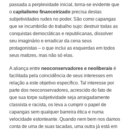
passada a perplexidade inicial, torna-se evidente que
o
capitalismo financeirizado
precisa destas
subjetividades rudes no poder. São como capangas
que se incumbirão do trabalho sujo: destruir todas as
conquistas democráticas e republicanas, dissolver
seu imaginário e erradicar da cena seus
protagonistas – o que inclui as esquerdas em todos
seus matizes, mas não só elas.
A aliança entre
neoconservadores e neoliberais
é
facilitada pela coincidência de seus interesses em
relação a este objetivo específico. Tal interesse por
parte dos neoconservadores, acrescido do fato de
que sua torpe subjetividade seja arraigadamente
classista e racista, os leva a cumprir o papel de
capangas sem qualquer barreira ética e numa
velocidade estonteante. Quando nem bem nos damos
conta de uma de suas tacadas, uma outra já está em