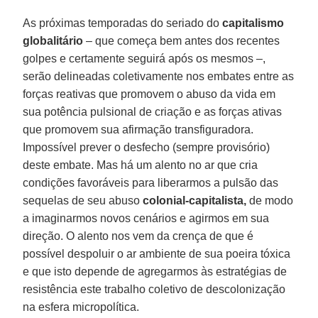
As próximas temporadas do seriado do
capitalismo
globalitário
– que começa bem antes dos recentes
golpes e certamente seguirá após os mesmos –,
serão delineadas coletivamente nos embates entre as
forças reativas que promovem o abuso da vida em
sua potência pulsional de criação e as forças ativas
que promovem sua afirmação transfiguradora.
Impossível prever o desfecho (sempre provisório)
deste embate. Mas há um alento no ar que cria
condições favoráveis para liberarmos a pulsão das
sequelas de seu abuso
colonial-capitalista,
de modo
a imaginarmos novos cenários e agirmos em sua
direção. O alento nos vem da crença de que é
possível despoluir o ar ambiente de sua poeira tóxica
e que isto depende de agregarmos às estratégias de
resistência este trabalho coletivo de descolonização
na esfera micropolítica.