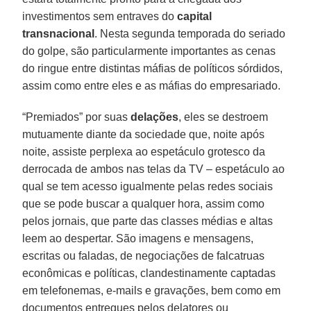
investimentos sem entraves do
capital
transnacional
. Nesta segunda temporada do seriado
do golpe, são particularmente importantes as cenas
do ringue entre distintas máfias de políticos sórdidos,
assim como entre eles e as máfias do empresariado.
“Premiados” por suas
delações
, eles se destroem
mutuamente diante da sociedade que, noite após
noite, assiste perplexa ao espetáculo grotesco da
derrocada de ambos nas telas da TV – espetáculo ao
qual se tem acesso igualmente pelas redes sociais
que se pode buscar a qualquer hora, assim como
pelos jornais, que parte das classes médias e altas
leem ao despertar. São imagens e mensagens,
escritas ou faladas, de negociações de falcatruas
econômicas e políticas, clandestinamente captadas
em telefonemas, e-mails e gravações, bem como em
documentos entregues pelos delatores ou