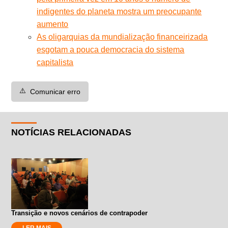
indigentes do planeta mostra um preocupante
aumento
As oligarquias da mundialização financeirizada
esgotam a pouca democracia do sistema
capitalista
⚠️
Comunicar erro
NOTÍCIAS RELACIONADAS
Transição e novos cenários de contrapoder
LER MAIS