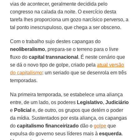
vias de acontecer, geralmente decidida pelo
congresso na calada da noite. O exercício desta
tarefa lhes proporciona um gozo narcísico perverso, a
tal ponto inescrupuloso, que chega a ser obsceno.
Com o trabalho sujo destes capangas do
neoliberalismo
, prepara-se o terreno para o livre
fluxo do
capital transnacional
. É neste cenário que
se dá o novo tipo de golpe, criado pela
atual versão
do capitalismo
: um seriado que se desenrola em três
temporadas.
Na primeira temporada, se estabelece uma aliança
entre, de um lado, os poderes
Legislativo
,
Judiciário
e
Policial
e, de outro, os grupos que detém o poder
da mídia. Sustentados por esta aliança, os capangas
do
capitalismo financeirizado
dão o
golpe
que
expulsa do governo seus líderes mais à
esquerda
.