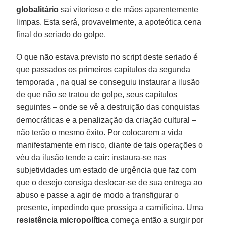
globalitário
sai vitorioso e de mãos aparentemente
limpas. Esta será, provavelmente, a apoteótica cena
final do seriado do golpe.
O que não estava previsto no script deste seriado é
que passados os primeiros capítulos da segunda
temporada , na qual se conseguiu instaurar a ilusão
de que não se tratou de golpe, seus capítulos
seguintes – onde se vê a destruição das conquistas
democráticas e a penalização da criação cultural –
não terão o mesmo êxito. Por colocarem a vida
manifestamente em risco, diante de tais operações o
véu da ilusão tende a cair: instaura-se nas
subjetividades um estado de urgência que faz com
que o desejo consiga deslocar-se de sua entrega ao
abuso e passe a agir de modo a transfigurar o
presente, impedindo que prossiga a carnificina. Uma
resistência micropolítica
começa então a surgir por