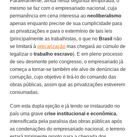
Paralelamente, ainda nesta segunda temporada, o
mesmo se faz com o empresariado nacional, cuja
permanência em cena interessa ao
neoliberalismo
apenas enquanto precise de sua cumplicidade para
as privatizações e para o extermínio de tais leis
(principalmente as trabalhistas, o que no
Brasil
não
se limitará à
precarização
mas chegará ao cúmulo de
legalizar o
trabalho escravo
). E em pleno processo
de seu desmonte pelo congresso, o empresariado já
começa a tornar-se também ele alvo de denúncias de
corrupção, cujo objetivo é tirá-lo do comando das
obras públicas, assim que as privatizações estiverem
consumadas.
Com esta dupla ejeção e já tendo se instaurado no
país uma grave
crise institucional e econômica
,
intensificada pela paralisia das obras públicas após
as condenações do empresariado nacional, o terreno
estará totalmente pronto para a chegada dos