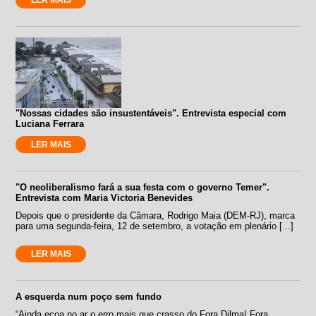
"Nossas cidades são insustentáveis". Entrevista especial com
Luciana Ferrara
LER MAIS
"O neoliberalismo fará a sua festa com o governo Temer".
Entrevista com Maria Victoria Benevides
Depois que o presidente da Câmara, Rodrigo Maia (DEM-RJ), marca
para uma segunda-feira, 12 de setembro, a votação em plenário [...]
LER MAIS
A esquerda num poço sem fundo
“Ainda ecoa no ar o erro mais que crasso do Fora Dilma! Fora