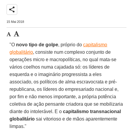
share
15 Mai 2018
"O
novo tipo de golpe
, próprio do
capitalismo
globalitário
, consiste num complexo conjunto de
operações micro e macropolíticas, no qual mata-se
vários coelhos numa cajadada só: os líderes de
esquerda e o imaginário progressista a eles
associado, os políticos de alma escravocrata e pré-
republicana, os líderes do empresariado nacional e,
por fim e não menos importante, a própria potência
coletiva de ação pensante criadora que se mobilizaria
diante do intolerável. E o
capitalismo transnacional
globalitário
sai vitorioso e de mãos aparentemente
limpas."