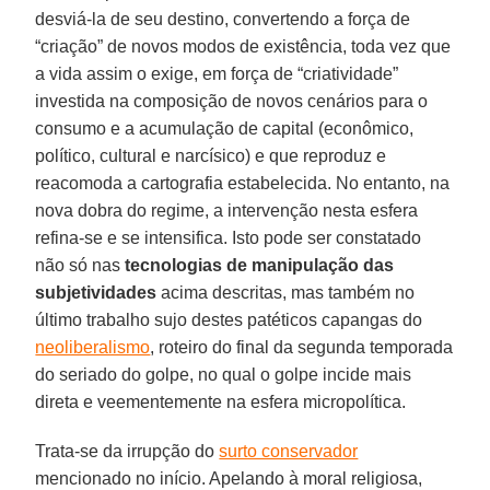
desviá-la de seu destino, convertendo a força de
“criação” de novos modos de existência, toda vez que
a vida assim o exige, em força de “criatividade”
investida na composição de novos cenários para o
consumo e a acumulação de capital (econômico,
político, cultural e narcísico) e que reproduz e
reacomoda a cartografia estabelecida. No entanto, na
nova dobra do regime, a intervenção nesta esfera
refina-se e se intensifica. Isto pode ser constatado
não só nas
tecnologias de manipulação das
subjetividades
acima descritas, mas também no
último trabalho sujo destes patéticos capangas do
neoliberalismo
, roteiro do final da segunda temporada
do seriado do golpe, no qual o golpe incide mais
direta e veementemente na esfera micropolítica.
Trata-se da irrupção do
surto conservador
mencionado no início. Apelando à moral religiosa,