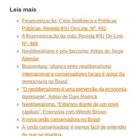
Leia mais
Financeirização, Crise Sistêmica e Políticas
Públicas. Revista IHU On-Line, Nº. 492
A financeirização da vida. Revista IHU On-Line,
Nº. 468
Neoliberalismo e pós-fascismo. Artigo de Jorge
Alemán
Boaventura: 'aliança entre neoliberalismo
internacional e conservadores locais é algoz da
democracia no Brasil'
“O neoliberalismo é uma perversão da economia
dominante”. Artigo de Dani Rodrick
Neoliberalismo. “Estamos diante de um novo
capítulo”. Entrevista com Wendy Brown
A nova onda conservadora no Brasil
A 'onda conservadora' é menos fácil de entender
do que se imagina