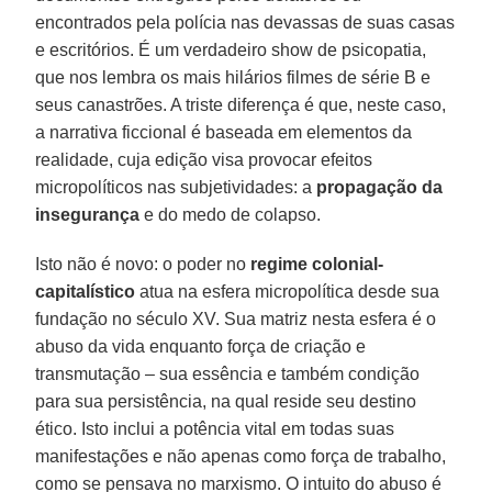
encontrados pela polícia nas devassas de suas casas
e escritórios. É um verdadeiro show de psicopatia,
que nos lembra os mais hilários filmes de série B e
seus canastrões. A triste diferença é que, neste caso,
a narrativa ficcional é baseada em elementos da
realidade, cuja edição visa provocar efeitos
micropolíticos nas subjetividades: a
propagação da
insegurança
e do medo de colapso.
Isto não é novo: o poder no
regime colonial-
capitalístico
atua na esfera micropolítica desde sua
fundação no século XV. Sua matriz nesta esfera é o
abuso da vida enquanto força de criação e
transmutação – sua essência e também condição
para sua persistência, na qual reside seu destino
ético. Isto inclui a potência vital em todas suas
manifestações e não apenas como força de trabalho,
como se pensava no marxismo. O intuito do abuso é