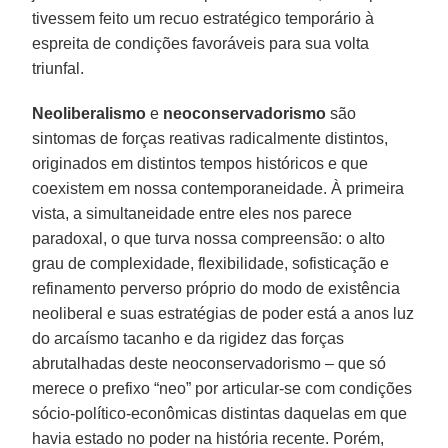
tivessem feito um recuo estratégico temporário à
espreita de condições favoráveis para sua volta
triunfal.
Neoliberalismo
e
neoconservadorismo
são
sintomas de forças reativas radicalmente distintos,
originados em distintos tempos históricos e que
coexistem em nossa contemporaneidade. À primeira
vista, a simultaneidade entre eles nos parece
paradoxal, o que turva nossa compreensão: o alto
grau de complexidade, flexibilidade, sofisticação e
refinamento perverso próprio do modo de existência
neoliberal e suas estratégias de poder está a anos luz
do arcaísmo tacanho e da rigidez das forças
abrutalhadas deste neoconservadorismo – que só
merece o prefixo “neo” por articular-se com condições
sócio-político-econômicas distintas daquelas em que
havia estado no poder na história recente. Porém,