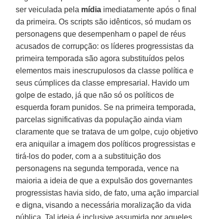
ser veiculada pela
mídia
imediatamente após o final
da primeira. Os scripts são idênticos, só mudam os
personagens que desempenham o papel de réus
acusados de corrupção: os líderes progressistas da
primeira temporada são agora substituídos pelos
elementos mais inescrupulosos da classe política e
seus cúmplices da classe empresarial. Havido um
golpe de estado, já que não só os políticos de
esquerda foram punidos. Se na primeira temporada,
parcelas significativas da população ainda viam
claramente que se tratava de um golpe, cujo objetivo
era aniquilar a imagem dos políticos progressistas e
tirá-los do poder, com a a substituição dos
personagens na segunda temporada, vence na
maioria a ideia de que a expulsão dos governantes
progressistas havia sido, de fato, uma ação imparcial
e digna, visando a necessária moralização da vida
pública. Tal ideia é inclusive assumida por aqueles