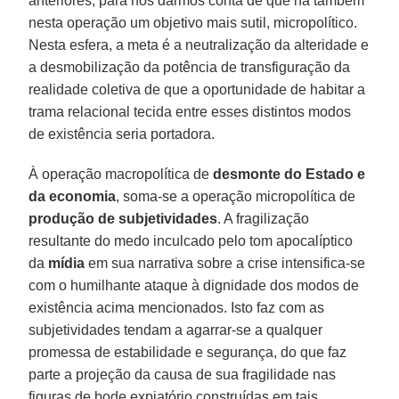
anteriores, para nos darmos conta de que há também
nesta operação um objetivo mais sutil, micropolítico.
Nesta esfera, a meta é a neutralização da alteridade e
a desmobilização da potência de transfiguração da
realidade coletiva de que a oportunidade de habitar a
trama relacional tecida entre esses distintos modos
de existência seria portadora.
À operação macropolítica de
desmonte do Estado e
da economia
, soma-se a operação micropolítica de
produção de subjetividades
. A fragilização
resultante do medo inculcado pelo tom apocalíptico
da
mídia
em sua narrativa sobre a crise intensifica-se
com o humilhante ataque à dignidade dos modos de
existência acima mencionados. Isto faz com as
subjetividades tendam a agarrar-se a qualquer
promessa de estabilidade e segurança, do que faz
parte a projeção da causa de sua fragilidade nas
figuras de bode expiatório construídas em tais