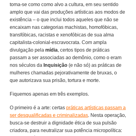
toma-se como como alvo a cultura, em seu sentido
amplo que vai das produções artísticas aos modos de
existência – o que inclui todos aqueles que não se
encaixam nas categorias machistas, homofóbicas,
transfóbicas, racistas e xenofóbicas de sua alma
capitalista-colonial-escravocrata. Com ampla
divulgação pela
mídia
, certos tipos de práticas
passam a ser associadas ao demônio, como o eram
nos séculos da
Inquisição
(e não só) as práticas de
mulheres chamadas pejorativamente de bruxas, o
que autorizava sua prisão, tortura e morte.
Fiquemos apenas em três exemplos.
O primeiro é a arte: certas
práticas artísticas passam a
ser desqualificadas e criminalizadas
. Nesta operação,
busca-se destruir a dignidade ética de sua pulsão
criadora, para neutralizar sua potência micropolítica: