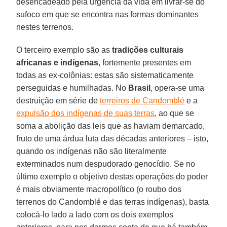
desencadeado pela urgência da vida em livrar-se do
sufoco em que se encontra nas formas dominantes
nestes terrenos.
O terceiro exemplo são as
tradições culturais
africanas e indígenas
, fortemente presentes em
todas as ex-colônias: estas são sistematicamente
perseguidas e humilhadas. No
Brasil
, opera-se uma
destruição em série de
terreiros de Candomblé
e a
expulsão dos indígenas de suas terras
, ao que se
soma a abolição das leis que as haviam demarcado,
fruto de uma árdua luta das décadas anteriores – isto,
quando os indígenas não são literalmente
exterminados num despudorado genocídio. Se no
último exemplo o objetivo destas operações do poder
é mais obviamente macropolítico (o roubo dos
terrenos do Candomblé e das terras indígenas), basta
colocá-lo lado a lado com os dois exemplos