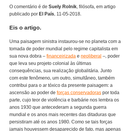
O comentário é de
Suely Rolnik
, filósofa, em artigo
publicado por
El País
, 11-05-2018.
Eis o artigo.
Uma paisagem sinistra instaurou-se no planeta com a
tomada de poder mundial pelo regime capitalista em
sua nova dobra –
financeirizada
e
neoliberal
–, poder
que leva seu projeto colonial às últimas
consequências, sua realização globalitária. Junto
com este fenômeno, um outro, simultâneo, também
contribui para o ar tóxico da presente paisagem: a
ascensão ao poder de
forças conservadoras
por toda
parte, cujo teor de violência e barbárie nos lembra os
anos 1930 que antecederam a segunda guerra
mundial e os anos mais recentes das ditaduras que
persistiram até os anos 1980. Como se tais forças
jamais houvessem desaparecido de fato, mas apenas