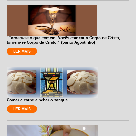
“Tornem-se o que comem! Vocês comem o Corpo de Cristo,
tornem-se Corpo de Cristo!” (Santo Agostinho)
LER MAIS
Comer a carne e beber o sangue
LER MAIS