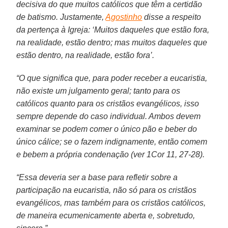
decisiva do que muitos católicos que têm a certidão
de batismo. Justamente,
Agostinho
disse a respeito
da pertença à Igreja: ‘Muitos daqueles que estão fora,
na realidade, estão dentro; mas muitos daqueles que
estão dentro, na realidade, estão fora’.
“O que significa que, para poder receber a eucaristia,
não existe um julgamento geral; tanto para os
católicos quanto para os cristãos evangélicos, isso
sempre depende do caso individual. Ambos devem
examinar se podem comer o único pão e beber do
único cálice; se o fazem indignamente, então comem
e bebem a própria condenação (ver 1Cor 11, 27-28).
“Essa deveria ser a base para refletir sobre a
participação na eucaristia, não só para os cristãos
evangélicos, mas também para os cristãos católicos,
de maneira ecumenicamente aberta e, sobretudo,