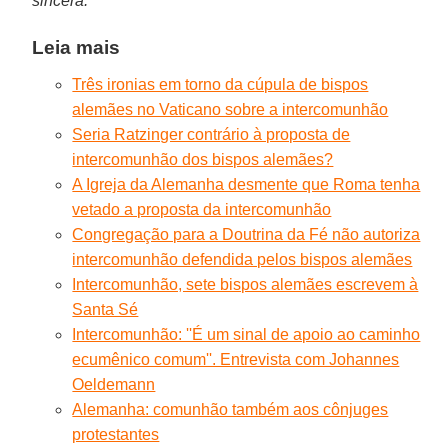
sincera.”
Leia mais
Três ironias em torno da cúpula de bispos
alemães no Vaticano sobre a intercomunhão
Seria Ratzinger contrário à proposta de
intercomunhão dos bispos alemães?
A Igreja da Alemanha desmente que Roma tenha
vetado a proposta da intercomunhão
Congregação para a Doutrina da Fé não autoriza
intercomunhão defendida pelos bispos alemães
Intercomunhão, sete bispos alemães escrevem à
Santa Sé
Intercomunhão: ''É um sinal de apoio ao caminho
ecumênico comum''. Entrevista com Johannes
Oeldemann
Alemanha: comunhão também aos cônjuges
protestantes