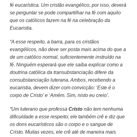
fé eucarística. Um cristão evangélico, por isso, deverá
se perguntar se pode compartilhar na fé com aquilo
que os católicos fazem na fé na celebração da
Eucaristia.
“A esse respeito, a barra, para os cristãos
evangélicos, não deve ser posta mais acima do que a
de um católico normal, suficientemente instruído na
fé. Ninguém esperará que ele saiba explicar como a
doutrina católica da transubstanciação difere da
consubstanciação luterana. Ambos, recebendo a
eucaristia, devem dizer com convicção: ‘Este é o
corpo de Cristo’ e ‘Amém. Sim, nisto eu creio’.
“Um luterano que professa
Cristo
não tem nenhuma
dificuldade a esse respeito; ele também crê e diz que
os dons eucarísticos são o corpo e o sangue de
Cristo. Muitas vezes, ele crê até de maneira mais