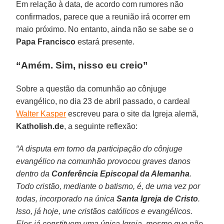
Em relação à data, de acordo com rumores não
confirmados, parece que a reunião irá ocorrer em
maio próximo. No entanto, ainda não se sabe se o
Papa Francisco
estará presente.
“Amém. Sim, nisso eu creio”
Sobre a questão da comunhão ao cônjuge
evangélico, no dia 23 de abril passado, o cardeal
Walter Kasper
escreveu para o site da Igreja alemã,
Katholish.de
, a seguinte reflexão:
“A disputa em torno da participação do cônjuge
evangélico na comunhão provocou graves danos
dentro da
Conferência Episcopal da Alemanha
.
Todo cristão, mediante o batismo, é, de uma vez por
todas, incorporado na única
Santa Igreja de Cristo
.
Isso, já hoje, une cristãos católicos e evangélicos.
Eles já constituem uma única Igreja, mesmo que não