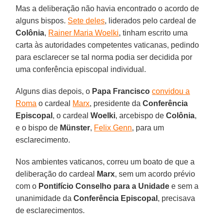
Mas a deliberação não havia encontrado o acordo de
alguns bispos.
Sete deles
, liderados pelo cardeal de
Colônia
,
Rainer Maria Woelki
, tinham escrito uma
carta às autoridades competentes vaticanas, pedindo
para esclarecer se tal norma podia ser decidida por
uma conferência episcopal individual.
Alguns dias depois, o
Papa Francisco
convidou a
Roma
o cardeal
Marx
, presidente da
Conferência
Episcopal
, o cardeal
Woelki
, arcebispo de
Colônia
,
e o bispo de
Münster
,
Felix Genn
, para um
esclarecimento.
Nos ambientes vaticanos, correu um boato de que a
deliberação do cardeal
Marx
, sem um acordo prévio
com o
Pontifício Conselho para a Unidade
e sem a
unanimidade da
Conferência Episcopal
, precisava
de esclarecimentos.