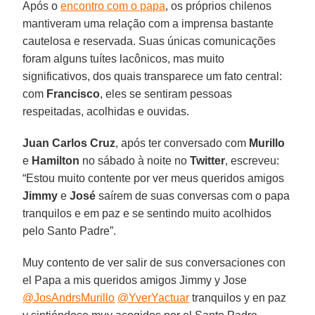
Após o
encontro com o papa
, os próprios chilenos
mantiveram uma relação com a imprensa bastante
cautelosa e reservada. Suas únicas comunicações
foram alguns tuítes lacônicos, mas muito
significativos, dos quais transparece um fato central:
com
Francisco
, eles se sentiram pessoas
respeitadas, acolhidas e ouvidas.
Juan Carlos Cruz
, após ter conversado com
Murillo
e
Hamilton
no sábado à noite no
Twitter
, escreveu:
“Estou muito contente por ver meus queridos amigos
Jimmy
e
José
saírem de suas conversas com o papa
tranquilos e em paz e se sentindo muito acolhidos
pelo Santo Padre”.
Muy contento de ver salir de sus conversaciones con
el Papa a mis queridos amigos Jimmy y Jose
@JosAndrsMurillo
@YverYactuar
tranquilos y en paz