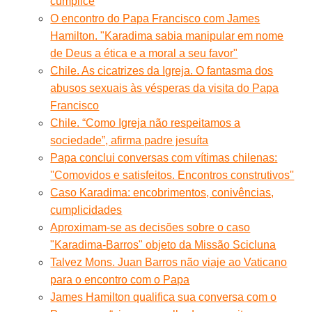
cúmplice
O encontro do Papa Francisco com James
Hamilton. "Karadima sabia manipular em nome
de Deus a ética e a moral a seu favor"
Chile. As cicatrizes da Igreja. O fantasma dos
abusos sexuais às vésperas da visita do Papa
Francisco
Chile. “Como Igreja não respeitamos a
sociedade”, afirma padre jesuíta
Papa conclui conversas com vítimas chilenas:
''Comovidos e satisfeitos. Encontros construtivos''
Caso Karadima: encobrimentos, conivências,
cumplicidades
Aproximam-se as decisões sobre o caso
"Karadima-Barros" objeto da Missão Scicluna
Talvez Mons. Juan Barros não viaje ao Vaticano
para o encontro com o Papa
James Hamilton qualifica sua conversa com o