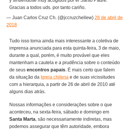
y sintiéndose muy acogidos por el Santo Padre.
Gracias a todos uds. por tanto cariño.
— Juan Carlos Cruz Ch. (@jccruzchellew)
28 de abril de
2018
Tudo isso torna ainda mais interessante a coletiva de
imprensa anunciada para esta quinta-feira, 3 de maio,
durante a qual, porém, é muito provável que eles
mantenham a cautela e a prudência sobre o conteúdo
de seus
encontros papais
. É mais certo que falem
da situação da
Igreja chilena
e de suas vicissitudes
com a hierarquia, a partir de 26 de abril de 2010 até
alguns dias atrás.
Nossas informações e considerações sobre o que
aconteceu, na sexta-feira, sábado e domingo em
Santa Marta
, são necessariamente indiretas, mas
podemos assegurar que têm autoridade, embora