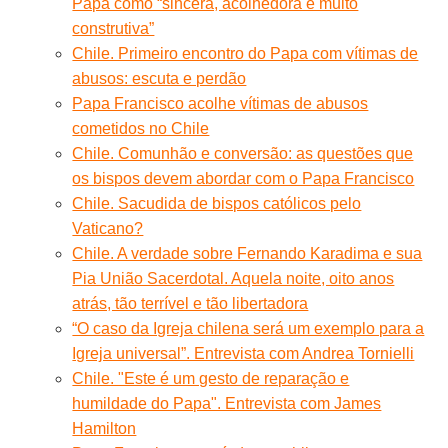
Papa como “sincera, acolhedora e muito
construtiva”
Chile. Primeiro encontro do Papa com vítimas de
abusos: escuta e perdão
Papa Francisco acolhe vítimas de abusos
cometidos no Chile
Chile. Comunhão e conversão: as questões que
os bispos devem abordar com o Papa Francisco
Chile. Sacudida de bispos católicos pelo
Vaticano?
Chile. A verdade sobre Fernando Karadima e sua
Pia União Sacerdotal. Aquela noite, oito anos
atrás, tão terrível e tão libertadora
“O caso da Igreja chilena será um exemplo para a
Igreja universal”. Entrevista com Andrea Tornielli
Chile. "Este é um gesto de reparação e
humildade do Papa". Entrevista com James
Hamilton