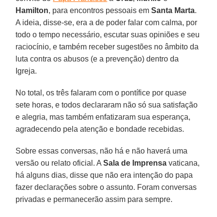
Hamilton
, para encontros pessoais em
Santa Marta
.
A ideia, disse-se, era a de poder falar com calma, por
todo o tempo necessário, escutar suas opiniões e seu
raciocínio, e também receber sugestões no âmbito da
luta contra os abusos (e a prevenção) dentro da
Igreja.
No total, os três falaram com o pontífice por quase
sete horas, e todos declararam não só sua satisfação
e alegria, mas também enfatizaram sua esperança,
agradecendo pela atenção e bondade recebidas.
Sobre essas conversas, não há e não haverá uma
versão ou relato oficial. A
Sala de Imprensa
vaticana,
há alguns dias, disse que não era intenção do papa
fazer declarações sobre o assunto. Foram conversas
privadas e permanecerão assim para sempre.