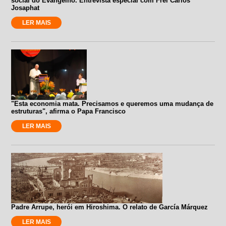
social do Evangelho. Entrevista especial com Frei Carlos
Josaphat
LER MAIS
"Esta economia mata. Precisamos e queremos uma mudança de
estruturas", afirma o Papa Francisco
LER MAIS
Padre Arrupe, herói em Hiroshima. O relato de García Márquez
LER MAIS