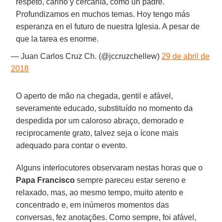
respeto, cariño y cercanía, como un padre.
Profundizamos en muchos temas. Hoy tengo más
esperanza en el futuro de nuestra Iglesia. A pesar de
que la tarea es enorme.
— Juan Carlos Cruz Ch. (@jccruzchellew)
29 de abril de
2018
O aperto de mão na chegada, gentil e afável,
severamente educado, substituído no momento da
despedida por um caloroso abraço, demorado e
reciprocamente grato, talvez seja o ícone mais
adequado para contar o evento.
Alguns interlocutores observaram nestas horas que o
Papa Francisco
sempre pareceu estar sereno e
relaxado, mas, ao mesmo tempo, muito atento e
concentrado e, em inúmeros momentos das
conversas, fez anotações. Como sempre, foi afável,