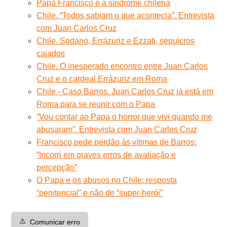
Papa Francisco e a síndrome chilena
Chile. “Todos sabiam o que acontecia”. Entrevista
com Juan Carlos Cruz
Chile. Sodano, Errázuriz e Ezzati, sepulcros
caiados
Chile. O inesperado encontro entre Juan Carlos
Cruz e o cardeal Errázuriz em Roma
Chile - Caso Barros. Juan Carlos Cruz já está em
Roma para se reunir com o Papa
“Vou contar ao Papa o horror que vivi quando me
abusaram”. Entrevista com Juan Carlos Cruz
Francisco pede perdão às vítimas de Barros:
“Incorri em graves erros de avaliação e
percepção”
O Papa e os abusos no Chile: resposta
“penitencial” e não de “super-herói”
⚠️
Comunicar erro