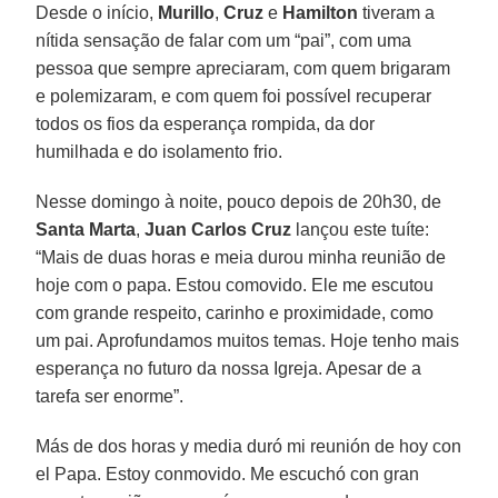
Desde o início,
Murillo
,
Cruz
e
Hamilton
tiveram a
nítida sensação de falar com um “pai”, com uma
pessoa que sempre apreciaram, com quem brigaram
e polemizaram, e com quem foi possível recuperar
todos os fios da esperança rompida, da dor
humilhada e do isolamento frio.
Nesse domingo à noite, pouco depois de 20h30, de
Santa Marta
,
Juan Carlos Cruz
lançou este tuíte:
“Mais de duas horas e meia durou minha reunião de
hoje com o papa. Estou comovido. Ele me escutou
com grande respeito, carinho e proximidade, como
um pai. Aprofundamos muitos temas. Hoje tenho mais
esperança no futuro da nossa Igreja. Apesar de a
tarefa ser enorme”.
Más de dos horas y media duró mi reunión de hoy con
el Papa. Estoy conmovido. Me escuchó con gran