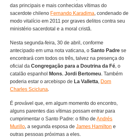
das principais e mais conhecidas vítimas do
sacerdote chileno
Fernando Karadima
, condenado de
modo vitalício em 2011 por graves delitos contra seu
ministério sacerdotal e a moral cristã.
Nesta segunda-feira, 30 de abril, conforme
antecipado em uma nota vaticana, o
Santo Padre
se
encontrará com todos os três, talvez na presença do
oficial da
Congregação para a Doutrina da Fé
, o
catalão espanhol
Mons. Jordi Bertomeu
. Também
poderia estar o arcebispo de
La Valletta
,
Dom
Charles Scicluna
.
É provável que, em algum momento do encontro,
alguns parentes das vítimas possam entrar para
cumprimentar o Santo Padre: o filho de
Andrés
Murillo
, a segunda esposa de
James Hamilton
e
outras pessoas próximas a eles.