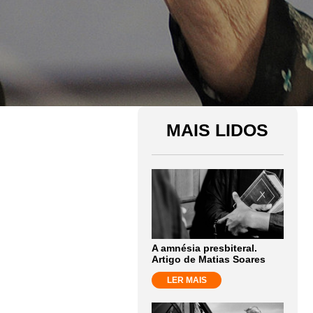
MAIS LIDOS
A amnésia presbiteral.
Artigo de Matias Soares
LER MAIS