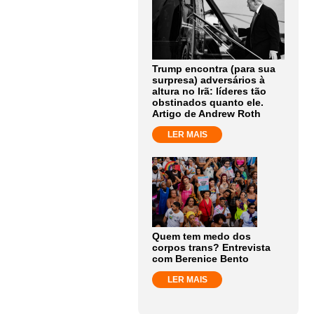
Trump encontra (para sua
surpresa) adversários à
altura no Irã: líderes tão
obstinados quanto ele.
Artigo de Andrew Roth
LER MAIS
Quem tem medo dos
corpos trans? Entrevista
com Berenice Bento
LER MAIS