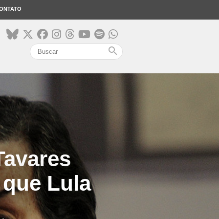
ONTATO
search
Tavares
 que Lula