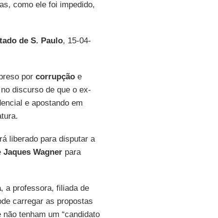
as, como ele foi impedido,
tado de S. Paulo
, 15-04-
 preso por
corrupção
e
 no discurso de que o ex-
idencial e apostando em
tura.
rá liberado para disputar a
e
Jaques Wagner
para
a
, a professora, filiada de
de carregar as propostas
e não tenham um “candidato