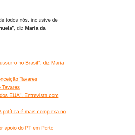
e todos nós, inclusive de
nuela
”, diz
Maria da
ussurro no Brasil”, diz Maria
onceição Tavares
o Tavares
 dos EUA". Entrevista com
 política é mais complexa no
er apoio do PT em Porto