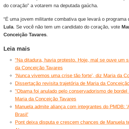
do coração” a votarem na deputada gaúcha.
“É uma jovem militante combativa que levará o programa d
Lula
. Se você não tem um candidato do coração, vote
Ma
Conceição Tavares
.
Leia mais
“Na ditadura, havia protesto. Hoje, mal se ouve um s
da Conceição Tavares
‘Nunca vivemos uma crise tão forte’, diz Maria da C
Dissertação revisita trajetória de Maria da Conceiçã
"Obama foi anulado pelo conservadorismo de bordel
Maria da Conceição Tavares
Manuela admite aliança com integrantes do PMDB: 'A
Brasil'
Pont deixa disputa e crescem chances de Manuela t