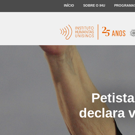
INÍCIO
SOBRE O IHU
PROGRAMA
Petist
declara 