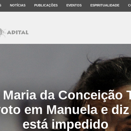
S
NOTÍCIAS
PUBLICAÇÕES
EVENTOS
ESPIRITUALIDADE
C
a Maria da Conceição 
voto em Manuela e diz
está impedido