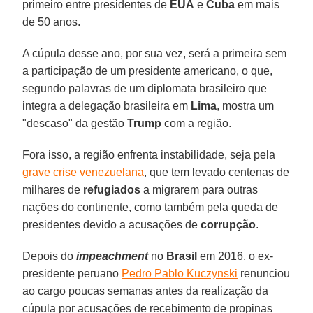
primeiro entre presidentes de
EUA
e
Cuba
em mais
de 50 anos.
A cúpula desse ano, por sua vez, será a primeira sem
a participação de um presidente americano, o que,
segundo palavras de um diplomata brasileiro que
integra a delegação brasileira em
Lima
, mostra um
"descaso" da gestão
Trump
com a região.
Fora isso, a região enfrenta instabilidade, seja pela
grave crise venezuelana
, que tem levado centenas de
milhares de
refugiados
a migrarem para outras
nações do continente, como também pela queda de
presidentes devido a acusações de
corrupção
.
Depois do
impeachment
no
Brasil
em 2016, o ex-
presidente peruano
Pedro Pablo Kuczynski
renunciou
ao cargo poucas semanas antes da realização da
cúpula por acusações de recebimento de propinas