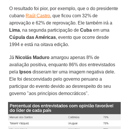
O resultado foi pior, por exemplo, que o do presidente
cubano
Raúl Castro
, que ficou com 32% de
aprovação e 62% de reprovação. Ele também irá a
Lima
, na segunda participação de
Cuba
em uma
Cúpula das Américas
, evento que ocorre desde
1994 e está na oitava edição.
Já
Nicolás Maduro
amargou apenas 8% de
avaliação positiva, enquanto 86% dos entrevistados
pela
Ipsos
disseram ter uma imagem negativa dele.
Ele foi desconvidado pelo governo peruano a
participar do evento devido ao desrespeito do seu
governo "aos princípios democráticos".