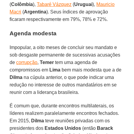
(
Colômbia
),
Tabaré Vázquez
(
Uruguai
),
Mauricio
Macri
(
Argentina
). Seus índices de aprovação
ficaram respectivamente em 79%, 78% e 72%.
Agenda modesta
Impopular, a oito meses de concluir seu mandato e
sob desgaste permanente de sucessivas acusações
de
corrupção
,
Temer
tem uma agenda de
compromissos em
Lima
bem mais modesta que a de
Dilma
na cúpula anterior, o que pode indicar uma
redução no interesse de outros mandatários em se
reunir com a liderança brasileira.
É comum que, durante encontros multilaterais, os
líderes realizem paralelamente encontros fechados.
Em 2015,
Dilma
teve reuniões privadas com os
presidentes dos
Estados Unidos
(então
Barack