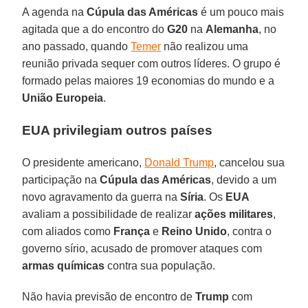
A agenda na
Cúpula das Américas
é um pouco mais
agitada que a do encontro do
G20
na
Alemanha
, no
ano passado, quando
Temer
não realizou uma
reunião privada sequer com outros líderes. O grupo é
formado pelas maiores 19 economias do mundo e a
União Europeia
.
EUA privilegiam outros países
O presidente americano,
Donald Trump
, cancelou sua
participação na
Cúpula das Américas
, devido a um
novo agravamento da guerra na
Síria
. Os
EUA
avaliam a possibilidade de realizar
ações militares
,
com aliados como
França
e
Reino Unido
, contra o
governo sírio, acusado de promover ataques com
armas químicas
contra sua população.
Não havia previsão de encontro de
Trump
com