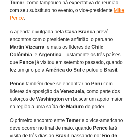
Temer
, como tampouco há expectativa de reunião
com seu substituto no evento, o vice-presidente
Mike
Pence
.
A agenda divulgada pela
Casa Branca
prevê
encontros com o presidente anfitrião, o peruano
Martín Vizcarra
, e mais os líderes de
Chile
,
Colômbia
, e
Argentina
- justamente os três países
que
Pence
já visitou em setembro passado, quando
fez um giro pela
América do Sul
e pulou o
Brasil
.
Pence
também deve se encontrar no
Peru
com
líderes da oposição da
Venezuela
, como parte dos
esforços de
Washington
em buscar um apoio maior
na região a uma saída de
Maduro
do poder.
O primeiro encontro entre
Temer
e o vice-americano
deve ocorrer no final de maio, quando
Pence
fará
visita de três dias ao
Brasil
, passando por
Rio de