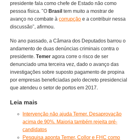
presidente fala como chefe de Estado não como
pessoa física. "O
Brasil
tem muito a mostrar de
avanço no combate à
corrupção
e a contribuir nessa
discussão", afirmou.
No ano passado, a Câmara dos Deputados barrou o
andamento de duas denúncias criminais contra o
presidente.
Temer
agora corre o risco de ser
denunciado uma terceira vez, dado o avanço das
investigações sobre suposto pagamento de propina
por empresas beneficiadas pelo decreto presidencial
que atendeu o setor de portos em 2017.
Leia mais
Intervenção não ajuda Temer. Desaprovação
acima de 90%. Maioria também rejeita pré-
candidatos
Pesquisa aponta Temer, Collor e FHC como