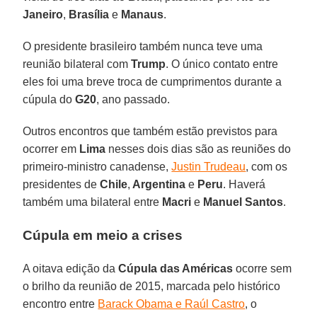
Janeiro
,
Brasília
e
Manaus
.
O presidente brasileiro também nunca teve uma
reunião bilateral com
Trump
. O único contato entre
eles foi uma breve troca de cumprimentos durante a
cúpula do
G20
, ano passado.
Outros encontros que também estão previstos para
ocorrer em
Lima
nesses dois dias são as reuniões do
primeiro-ministro canadense,
Justin Trudeau
, com os
presidentes de
Chile
,
Argentina
e
Peru
. Haverá
também uma bilateral entre
Macri
e
Manuel Santos
.
Cúpula em meio a crises
A oitava edição da
Cúpula das Américas
ocorre sem
o brilho da reunião de 2015, marcada pelo histórico
encontro entre
Barack Obama e Raúl Castro
, o