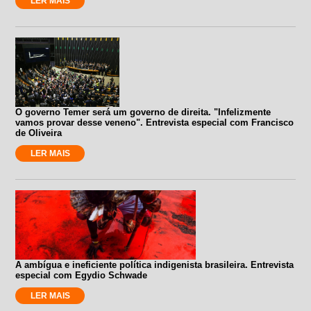
LER MAIS
O governo Temer será um governo de direita. "Infelizmente
vamos provar desse veneno". Entrevista especial com Francisco
de Oliveira
LER MAIS
A ambígua e ineficiente política indigenista brasileira. Entrevista
especial com Egydio Schwade
LER MAIS