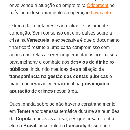
envolvendo a atuação da empreiteira
Odebrecht
no
país, num desdobramento da operação
Lava Jato
.
O tema da cúpula neste ano, aliás, é justamente
corrupção. Sem consenso entre os países sobre a
crise na
Venezuela
, a expectativa é que o documento
final ficará restrito a uma carta-compromisso com
ações concretas a serem implementadas nos países
para melhorar o combate aos
desvios de dinheiro
públicos
, incluindo medidas de ampliação da
transparência na gestão das contas públicas
e
maior cooperação internacional na
prevenção e
apuração de crimes
nessa área.
Questionada sobre se não haveria constrangimento
em
Temer
abordar essa temática durante as reuniões
da
Cúpula
, dadas as acusações que pesam contra
ele no
Brasil
, uma fonte do
Itamaraty
disse que o