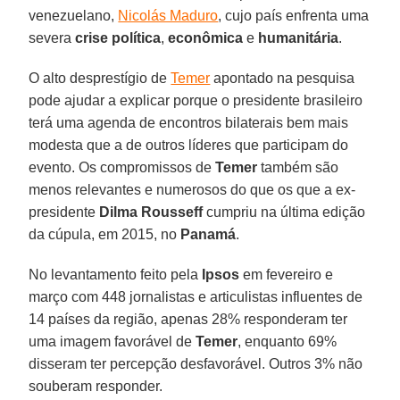
venezuelano,
Nicolás Maduro
, cujo país enfrenta uma
severa
crise política
,
econômica
e
humanitária
.
O alto desprestígio de
Temer
apontado na pesquisa
pode ajudar a explicar porque o presidente brasileiro
terá uma agenda de encontros bilaterais bem mais
modesta que a de outros líderes que participam do
evento. Os compromissos de
Temer
também são
menos relevantes e numerosos do que os que a ex-
presidente
Dilma Rousseff
cumpriu na última edição
da cúpula, em 2015, no
Panamá
.
No levantamento feito pela
Ipsos
em fevereiro e
março com 448 jornalistas e articulistas influentes de
14 países da região, apenas 28% responderam ter
uma imagem favorável de
Temer
, enquanto 69%
disseram ter percepção desfavorável. Outros 3% não
souberam responder.