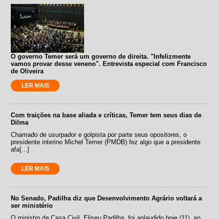
O governo Temer será um governo de direita. "Infelizmente
vamos provar desse veneno". Entrevista especial com Francisco
de Oliveira
LER MAIS
Com traições na base aliada e críticas, Temer tem seus dias de
Dilma
Chamado de usurpador e golpista por parte seus opositores, o
presidente interino Michel Temer (PMDB) fez algo que a presidente
afa[...]
LER MAIS
No Senado, Padilha diz que Desenvolvimento Agrário voltará a
ser ministério
O ministro da Casa Civil, Eliseu Padilha, foi aplaudido hoje (11), ao