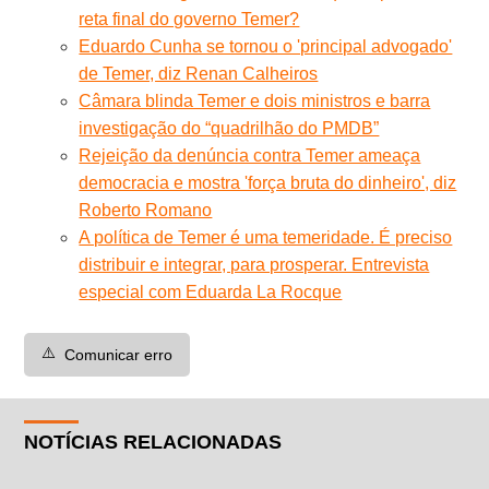
reta final do governo Temer?
Eduardo Cunha se tornou o 'principal advogado'
de Temer, diz Renan Calheiros
Câmara blinda Temer e dois ministros e barra
investigação do “quadrilhão do PMDB”
Rejeição da denúncia contra Temer ameaça
democracia e mostra 'força bruta do dinheiro', diz
Roberto Romano
A política de Temer é uma temeridade. É preciso
distribuir e integrar, para prosperar. Entrevista
especial com Eduarda La Rocque
⚠️
Comunicar erro
NOTÍCIAS RELACIONADAS