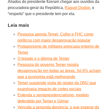
Aliados do presidente fizeram chegar aos ouvidos da
procuradora-geral da República,
Raquel Dodge
, o
“respeito” que o presidente tem por ela.
Leia mais
Pesquisa aponta Temer, Collor e FHC como
políticos com maior desaprovação popular
Protagonismo de militares preocupa entorno de
Temer
O legado e o dilema de Temer
Pesquisa do governo Temer mostra
desaprovação em todas as áreas. Só 6% acham
que a economia está melhorando
Temer suspende visita de relator da ONU que
examinaria impacto de cortes sociais
Entenda o semipresidencialismo, modelo
defendido por Temer e Gilmar
Vencida a segunda denúncia, o que esperar da