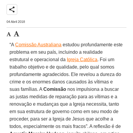
share
04 Abril 2018
“A
Comissão Australiana
estudou profundamente este
problema em seu país, incluindo a realidade
estrutural e operacional da
Igreja Católica
. Foi um
trabalho objetivo e de qualidade, pelo qual somos
profundamente agradecidos. Ele revelou a dureza do
crime e os enormes danos causados às vítimas e
suas famílias. A
Comissão
nos impulsiona a buscar
as justas medidas de reparação para as vítimas e a
renovação e mudanças que a Igreja necessita, tanto
em sua estrutura de governo como em seu modo de
proceder, para ser a Igreja de Jesus que acolhe a
todos, especialmente os mais fracos”. A reflexão é de