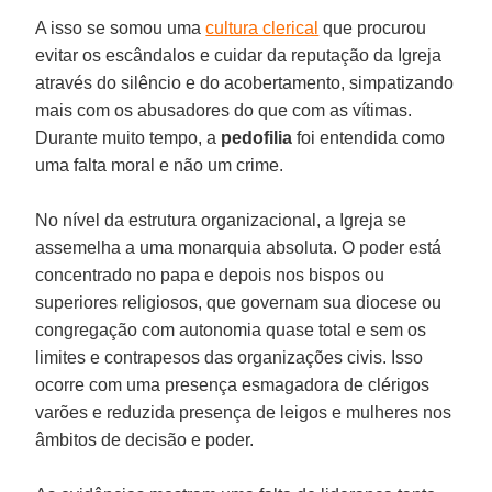
A isso se somou uma
cultura clerical
que procurou
evitar os escândalos e cuidar da reputação da Igreja
através do silêncio e do acobertamento, simpatizando
mais com os abusadores do que com as vítimas.
Durante muito tempo, a
pedofilia
foi entendida como
uma falta moral e não um crime.
No nível da estrutura organizacional, a Igreja se
assemelha a uma monarquia absoluta. O poder está
concentrado no papa e depois nos bispos ou
superiores religiosos, que governam sua diocese ou
congregação com autonomia quase total e sem os
limites e contrapesos das organizações civis. Isso
ocorre com uma presença esmagadora de clérigos
varões e reduzida presença de leigos e mulheres nos
âmbitos de decisão e poder.