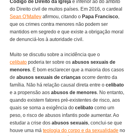
Código de Direito da Igreja
é inferior ao do âmbito
do Direito civil de muitos países. Em 2016, o cardeal
Sean O'Malley
afirmou, citando o
Papa Francisco
,
que os crimes contra menores não podem ser
mantidos em segredo e que existe a obrigação moral
de denunciá-los à autoridade civil.
Muito se discutiu sobre a incidência que o
celibato
poderia ter sobre os
abusos sexuais de
menores
. É bom esclarecer que a maioria dos casos
de
abusos sexuais de crianças
ocorre dentro da
família. Não há relação causal direta entre o
celibato
e a propensão aos
abusos de menores
. No entanto,
quando existem fatores pré-existentes de risco, aos
quais se soma a exigência do
celibato
como um
peso, o risco de abusos infantis pode aumentar. Ao
estudar a crise dos
abusos sexuais
, conclui-se que
houve uma má
teologia do corpo e da sexualidade
no