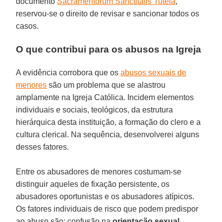
documento
Sacramentorum Sanctitatis Tutela
,
reservou-se o direito de revisar e sancionar todos os
casos.
O que contribui para os abusos na Igreja
A evidência corrobora que os
abusos sexuais de
menores
são um problema que se alastrou
amplamente na Igreja Católica. Incidem elementos
individuais e sociais, teológicos, da estrutura
hierárquica desta instituição, a formação do clero e a
cultura clerical. Na sequência, desenvolverei alguns
desses fatores.
Entre os abusadores de menores costumam-se
distinguir aqueles de fixação persistente, os
abusadores oportunistas e os abusadores atípicos.
Os fatores individuais de risco que podem predispor
ao abuso são: confusão na
orientação sexual
,