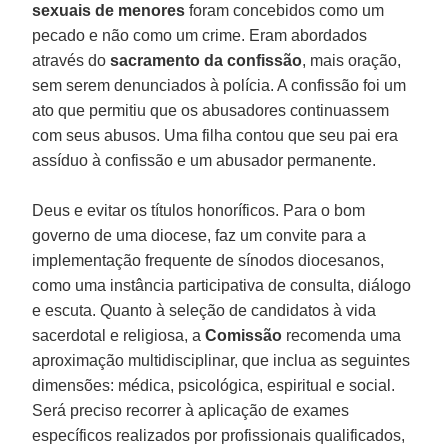
sexuais de menores
foram concebidos como um
pecado e não como um crime. Eram abordados
através do
sacramento da confissão
, mais oração,
sem serem denunciados à polícia. A confissão foi um
ato que permitiu que os abusadores continuassem
com seus abusos. Uma filha contou que seu pai era
assíduo à confissão e um abusador permanente.
Deus e evitar os títulos honoríficos. Para o bom
governo de uma diocese, faz um convite para a
implementação frequente de sínodos diocesanos,
como uma instância participativa de consulta, diálogo
e escuta. Quanto à seleção de candidatos à vida
sacerdotal e religiosa, a
Comissão
recomenda uma
aproximação multidisciplinar, que inclua as seguintes
dimensões: médica, psicológica, espiritual e social.
Será preciso recorrer à aplicação de exames
específicos realizados por profissionais qualificados,