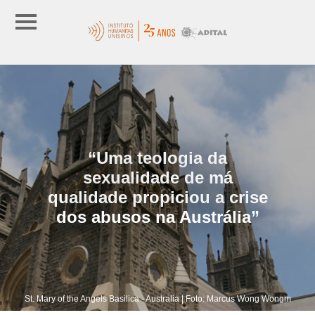
“Uma teologia da
sexualidade de má
qualidade propiciou a crise
dos abusos na Austrália”
St. Mary of the Angels Basilica - Australia | Foto: Marcus Wong Wongm