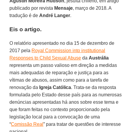
Agustín Moreira Hudson
, jesuíta chileno, em artigo
publicado por revista
Mensaje
, março de 2018. A
tradução é de
André Langer
.
Eis o artigo.
O relatório apresentado no dia 15 de dezembro de
2017 pela
Royal Commission into institutional
Responses to Child Sexual Abuse
da
Austrália
representa um passo valioso em direção a medidas
mais adequadas de reparação e justiça para as
vítimas de abusos, assim como para a tarefa de
renovação da
Igreja Católica
. Trata-se da resposta
formulada pelo Estado desse país para as numerosas
denúncias apresentadas há anos sobre esse tema e
que foram feitas no contexto proporcionado pela
legislação local para a convocação de uma
“
Comissão Real
” para tratar de questões de interesse
nacional.