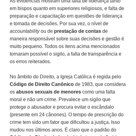
As evidências mostram uma falta de liderança tanto
em bispos quanto em superiores religiosos, e falta de
preparação e capacitação em questões de liderança
e tomada de decisões. Por sua vez, o nível de
accountability
ou de
prestação de contas
de
maneira responsável sobre suas decisões e gestão é
muito pequeno. Todos os itens acima mencionados
tornaram possível o sigilo, a falta de transparência e
os erros reiterados.
No âmbito do Direito, a Igreja Católica é regida pelo
Código de Direito Canônico
de 1983, que considera
os
abusos sexuais de menores
como uma falta
moral e não um crime. Prevalece um sigilo que
protege o abusador e procura evitar o escândalo
(presente em 24 cânones). O tempo de prescrição do
crime tem sido um fator que dificultou a justiça. Isso
mudou nos últimos anos. É claro que o padrão do