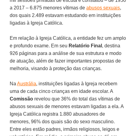
mil sessões privadas de escuta e constatou – de 1950
a 2017 – 6.875 menores vítimas de
abusos sexuais
,
dos quais 2.489 estavam estudando em instituições
ligadas à Igreja Católica.
Em relação à Igreja Católica, a entidade fez um amplo
e profundo exame. Em seu
Relatório Final
, destina
926 páginas para a análise de sua estrutura e modo
de atuação, além de fazer importantes propostas de
melhoria, visando à proteção das crianças.
Na
Austrália
, instituições ligadas à Igreja recebem
uma de cada cinco crianças em idade escolar. A
Comissão
revelou que 36% do total das vítimas de
abusos sexuais de menores estavam ligadas a ela. A
Igreja Católica registra 1.880 abusadores de
menores, 96% dos quais são do sexo masculino.
Entre eles estão padres, irmãos religiosos, leigos e