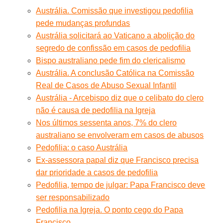
Austrália. Comissão que investigou pedofilia
pede mudanças profundas
Austrália solicitará ao Vaticano a abolição do
segredo de confissão em casos de pedofilia
Bispo australiano pede fim do clericalismo
Austrália. A conclusão Católica na Comissão
Real de Casos de Abuso Sexual Infantil
Austrália - Arcebispo diz que o celibato do clero
não é causa de pedofilia na Igreja
Nos últimos sessenta anos, 7% do clero
australiano se envolveram em casos de abusos
Pedofilia: o caso Austrália
Ex-assessora papal diz que Francisco precisa
dar prioridade a casos de pedofilia
Pedofilia, tempo de julgar: Papa Francisco deve
ser responsabilizado
Pedofilia na Igreja. O ponto cego do Papa
Francisco