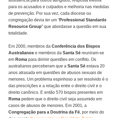
assistência para outros atingidos, resposta efetiva
para os acusados e culpados e melhoria nas medidas
de prevenção. Por sua vez, cada diocese ou
congregação devia ter um “
Professional Standards
Resource Group
” que abordasse a questão em sua
totalidade.
Em 2000, membros da
Conferência dos Bispos
Australianos
e membros da
Santa Sé
reuniram-se
em
Roma
para dirimir questões em conflito. Os
australianos perceberam que a
Santa Sé
estava 20
anos atrasada em questões de abusos sexuais de
menores. Um problema espinhoso a ser resolvido é o
das prescrições e a relação entre o direito civil e o
direito canônico. E então 570 bispos presentes em
Roma
pedem que o direito civil seja assumido em
casos de abusos de menores. Em 2001, a
Congregação para a Doutrina da Fé
, por meio do