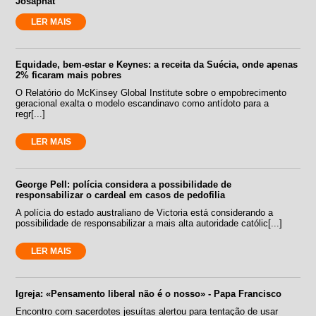
Josaphat
LER MAIS
Equidade, bem-estar e Keynes: a receita da Suécia, onde apenas
2% ficaram mais pobres
O Relatório do McKinsey Global Institute sobre o empobrecimento
geracional exalta o modelo escandinavo como antídoto para a
regr[...]
LER MAIS
George Pell: polícia considera a possibilidade de
responsabilizar o cardeal em casos de pedofilia
A polícia do estado australiano de Victoria está considerando a
possibilidade de responsabilizar a mais alta autoridade católic[...]
LER MAIS
Igreja: «Pensamento liberal não é o nosso» - Papa Francisco
Encontro com sacerdotes jesuítas alertou para tentação de usar