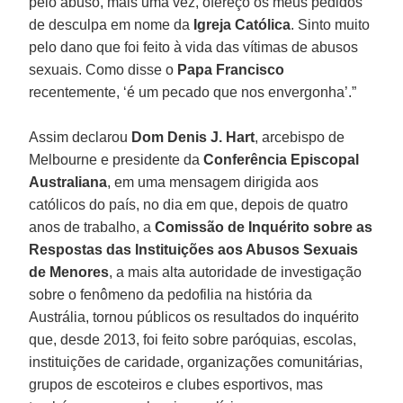
pelo abuso, mais uma vez, ofereço os meus pedidos
de desculpa em nome da
Igreja Católica
. Sinto muito
pelo dano que foi feito à vida das vítimas de abusos
sexuais. Como disse o
Papa Francisco
recentemente, ‘é um pecado que nos envergonha’.”
Assim declarou
Dom Denis J. Hart
, arcebispo de
Melbourne e presidente da
Conferência Episcopal
Australiana
, em uma mensagem dirigida aos
católicos do país, no dia em que, depois de quatro
anos de trabalho, a
Comissão de Inquérito sobre as
Respostas das Instituições aos Abusos Sexuais
de Menores
, a mais alta autoridade de investigação
sobre o fenômeno da pedofilia na história da
Austrália, tornou públicos os resultados do inquérito
que, desde 2013, foi feito sobre paróquias, escolas,
instituições de caridade, organizações comunitárias,
grupos de escoteiros e clubes esportivos, mas