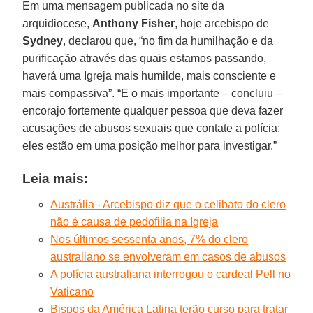
Em uma mensagem publicada no site da
arquidiocese,
Anthony Fisher
, hoje arcebispo de
Sydney
, declarou que, “no fim da humilhação e da
purificação através das quais estamos passando,
haverá uma Igreja mais humilde, mais consciente e
mais compassiva”. “E o mais importante – concluiu –
encorajo fortemente qualquer pessoa que deva fazer
acusações de abusos sexuais que contate a polícia:
eles estão em uma posição melhor para investigar.”
Leia mais:
Austrália - Arcebispo diz que o celibato do clero
não é causa de pedofilia na Igreja
Nos últimos sessenta anos, 7% do clero
australiano se envolveram em casos de abusos
A polícia australiana interrogou o cardeal Pell no
Vaticano
Bispos da América Latina terão curso para tratar