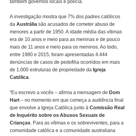
também governos locais e polícia.
A investigação mostra que 7% dos padres católicos
da
Austrália
são acusados de cometer abuso de
menores a partir de 1950. A idade média das vítimas
era de 10 anos e meio para as meninas e de pouco
mais de 11 anos e meio para os meninos. Ao todo,
entre 1980 e 2015, foram apresentadas 4.444
denúncias de casos de pedofilia ocorridos em mais
de 1.000 estruturas de propriedade da
Igreja
Católica
.
“Eu escrevo a vocês – afirma a mensagem de
Dom
Hart
– no momento em que começa a audiência final
que envolve a Igreja Católica junto à
Comissão Real
de Inquérito sobre os Abusos Sexuais de
Crianças
. Para as vítimas e os sobreviventes, para a
comunidade católica e a comunidade australiana