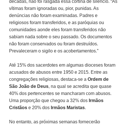
décadas, não foi rasgada essa cortina de silêncio. “As
vítimas foram ignoradas ou, pior, punidas. As
denúncias não foram examinadas. Padres e
religiosos foram transferidos, e as paróquias ou
comunidades aonde eles foram transferidos não
sabiam nada sobre o seu passado. Os documentos
não foram conservados ou foram destruídos.
Prevaleceram o sigilo e os acobertamentos.”
Até 15% dos sacerdotes em algumas dioceses foram
acusados de abusos entre 1950 e 2015. Entre as
congregações religiosas, destaca-se a
Ordem de
São João de Deus
, na qual se acredita que quase
40% dos pertencentes se mancharam com abusos.
Uma proporção que chegou a 32% dos
Irmãos
Cristãos
e 20% dos
Irmãos Maristas
.
No entanto, as próximas semanas fornecerão