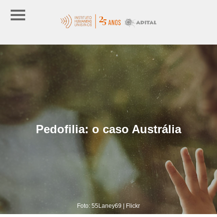
Pedofilia: o caso Austrália
Foto: 55Laney69 | Flickr