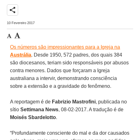
share
10 Fevereiro 2017
Os números são impressionantes para a Igreja na
Austrália
. Desde 1950, 572 padres, dos quais 384
são diocesanos, teriam sido responsáveis por abusos
contra menores. Dados que forçaram a Igreja
australiana a intervir, demonstrando consciência
sobre a extensão e a gravidade do fenômeno.
A reportagem é de
Fabrizio Mastrofini
, publicada no
sítio
Settimana News
, 08-02-2017. A tradução é de
Moisés Sbardelotto
.
“Profundamente consciente do mal e da dor causados