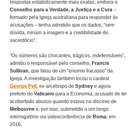
respostas estatisticamente mais exatas, embora o
Conselho para a Verdade, a Justiça e a Cura
–
formado pela Igreja australiana para responder às
acusações – tenha admitido que os dados, “sem
dúvida, minam a imagem e a credibilidade do
sacerdócio”.
“Os números são chocantes, trágicos, indefensáveis”,
admitiu o responsável pelo conselho,
Francis
Sullivan
, que falou de um “enorme fracasso” da
Igreja. A investigação também tocou o cardeal
George Pell
, ex-arcebispo de
Sydney
e agora
prefeito do
Vaticano
para a Economia, acusado de ter
acobertado abusos quando estava na diocese de
Melbourne
e, por isso, submetido a um longo
interrogatório via videoconferência de
Roma
, em
2016.