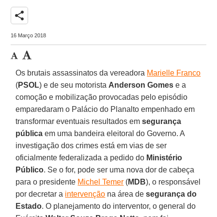
share
16 Março 2018
Os brutais assassinatos da vereadora
Marielle Franco
(
PSOL
) e de seu motorista
Anderson Gomes
e a
comoção e mobilização provocadas pelo episódio
emparedaram o Palácio do Planalto empenhado em
transformar eventuais resultados em
segurança
pública
em uma bandeira eleitoral do Governo. A
investigação dos crimes está em vias de ser
oficialmente federalizada a pedido do
Ministério
Público
. Se o for, pode ser uma nova dor de cabeça
para o presidente
Michel Temer
(
MDB
), o responsável
por decretar a
intervenção
na área de
segurança do
Estado
. O planejamento do interventor, o general do