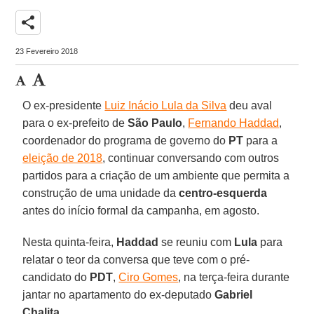
share
23 Fevereiro 2018
O ex-presidente
Luiz Inácio Lula da Silva
deu aval
para o ex-prefeito de
São Paulo
,
Fernando Haddad
,
coordenador do programa de governo do
PT
para a
eleição de 2018
, continuar conversando com outros
partidos para a criação de um ambiente que permita a
construção de uma unidade da
centro-esquerda
antes do início formal da campanha, em agosto.
Nesta quinta-feira,
Haddad
se reuniu com
Lula
para
relatar o teor da conversa que teve com o pré-
candidato do
PDT
,
Ciro Gomes
, na terça-feira durante
jantar no apartamento do ex-deputado
Gabriel
Chalita
.