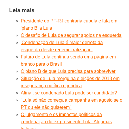
Leia mais
Presidente do PT-RJ contraria cúpula e fala em
'plano B' a Lula
O desafio de Lula de segurar apoios na esquerda
'Condenação de Lula é maior derrota da
esquerda desde redemocratização'
Futuro de Lula continua sendo uma página em
branco para o Brasil
O plano B de que Lula precisa para sobreviver
Situação de Lula mergulha eleições de 2018 em
insegurança política e jurídica
Afinal, se condenado Lula pode ser candidato?
"Lula só não começa a campanha em agosto se o
PT ou ele não quiserem"
O julgamento e os impactos políticos da
condenação do ex-presidente Lula. Algumas
leituras