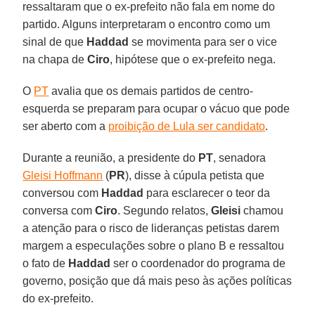
ressaltaram que o ex-prefeito não fala em nome do
partido. Alguns interpretaram o encontro como um
sinal de que
Haddad
se movimenta para ser o vice
na chapa de
Ciro
, hipótese que o ex-prefeito nega.
O
PT
avalia que os demais partidos de centro-
esquerda se preparam para ocupar o vácuo que pode
ser aberto com a
proibição de Lula ser candidato
.
Durante a reunião, a presidente do
PT
, senadora
Gleisi Hoffmann
(
PR
), disse à cúpula petista que
conversou com
Haddad
para esclarecer o teor da
conversa com
Ciro
. Segundo relatos,
Gleisi
chamou
a atenção para o risco de lideranças petistas darem
margem a especulações sobre o plano B e ressaltou
o fato de
Haddad
ser o coordenador do programa de
governo, posição que dá mais peso às ações políticas
do ex-prefeito.