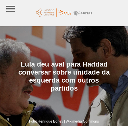
Lula deu aval para Haddad
conversar sobre unidade da
esquerda com outros
partidos
Foto: Henrique Boney | Wikimedia Commons