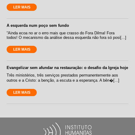
LER MAIS
A esquerda num poço sem fundo
“Ainda ecoa no ar o erro mais que crasso do Fora Dilma! Fora
todos! O mecanismo da análise dessa esquerda não fora só posi[...]
LER MAIS
Evangelizar sem afundar na restauração: o desafio da Igreja hoje
Três ministérios, três serviços prestados permanentemente aos
outros e a Cristo: a benção, a escuta e a esperança. A bên�[...]
LER MAIS