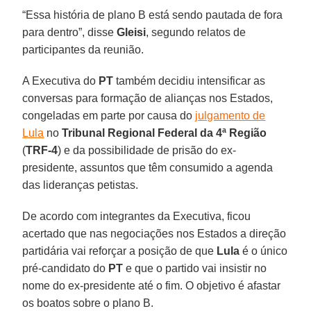
“Essa história de plano B está sendo pautada de fora
para dentro”, disse
Gleisi
, segundo relatos de
participantes da reunião.
A Executiva do
PT
também decidiu intensificar as
conversas para formação de alianças nos Estados,
congeladas em parte por causa do
julgamento de
Lula
no
Tribunal Regional Federal da 4ª Região
(
TRF-4
) e da possibilidade de prisão do ex-
presidente, assuntos que têm consumido a agenda
das lideranças petistas.
De acordo com integrantes da Executiva, ficou
acertado que nas negociações nos Estados a direção
partidária vai reforçar a posição de que
Lula
é o único
pré-candidato do
PT
e que o partido vai insistir no
nome do ex-presidente até o fim. O objetivo é afastar
os boatos sobre o plano B.