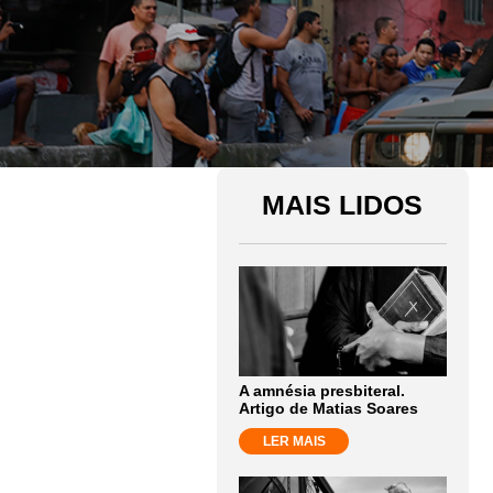
MAIS LIDOS
A amnésia presbiteral.
Artigo de Matias Soares
LER MAIS