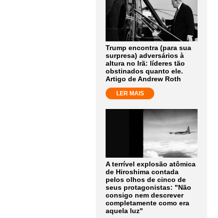
Trump encontra (para sua
surpresa) adversários à
altura no Irã: líderes tão
obstinados quanto ele.
Artigo de Andrew Roth
LER MAIS
A terrível explosão atômica
de Hiroshima contada
pelos olhos de cinco de
seus protagonistas: "Não
consigo nem descrever
completamente como era
aquela luz"