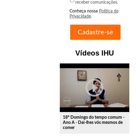
receber comunicações.
Conheça nossa
Política de
Privacidade
.
Vídeos IHU
play_circle_outline
18º Domingo do tempo comum -
Ano A - Dai-lhes vós mesmos de
comer