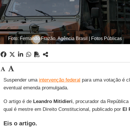
Foto: Fernando Frazão, Agência Brasil | Fotos Públicas
Suspender uma
intervenção federal
para uma votação é cl
eventual emenda promulgada.
O artigo é de
Leandro Mitidieri
, procurador da República
qual é mestre em Direito Constitucional, publicado por
El 
Eis o artigo.