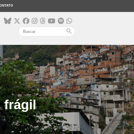
ONTATO
search
frágil