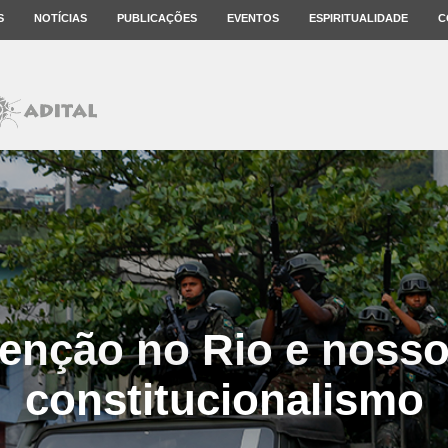
S
NOTÍCIAS
PUBLICAÇÕES
EVENTOS
ESPIRITUALIDADE
C
venção no Rio e nosso 
constitucionalismo