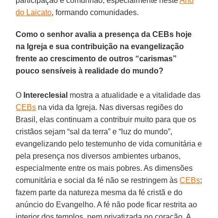
participação e comunhão, especialmente neste
Ano
do Laicato
, formando comunidades.
Como o senhor avalia a presença da CEBs hoje
na Igreja e sua contribuição na evangelização
frente ao crescimento de outros “carismas”
pouco sensíveis à realidade do mundo?
O
Intereclesial
mostra a atualidade e a vitalidade das
CEBs
na vida da Igreja. Nas diversas regiões do
Brasil, elas continuam a contribuir muito para que os
cristãos sejam “sal da terra” e “luz do mundo”,
evangelizando pelo testemunho de vida comunitária e
pela presença nos diversos ambientes urbanos,
especialmente entre os mais pobres. As dimensões
comunitária e social da fé não se restringem às
CEBs
;
fazem parte da natureza mesma da fé cristã e do
anúncio do Evangelho. A fé não pode ficar restrita ao
interior dos templos, nem privatizada no coração. A