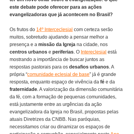
este debate pode oferecer para as ações
evangelizadoras que já acontecem no Brasil?
Os frutos do
14º Interceclesial
com certeza serão
muitos, sobretudo ajudando a pensar melhor a
presença e a
missão da Igreja
na cidade, nos
centros urbanos
e
periferias
. O
Intereclesial
está
mostrando a importância de buscar juntos as
respostas pastorais para os
desafios urbanos
. A
própria “
comunidade eclesial de base
” já é grande
resposta, enquanto espaço de vivência da
fé
e da
fraternidade
. A valorização da dimensão comunitária
da fé, com a formação de pequenas comunidades,
está justamente entre as urgências da ação
evangelizadora da Igreja no Brasil, propostas pelas
atuais Diretrizes da CNBB. Nas paróquias,
necessitamos criar ou dinamizar os espaços de