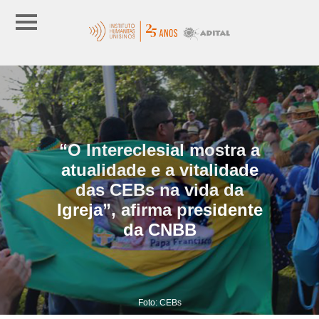
“O Intereclesial mostra a
atualidade e a vitalidade
das CEBs na vida da
Igreja”, afirma presidente
da CNBB
Foto: CEBs