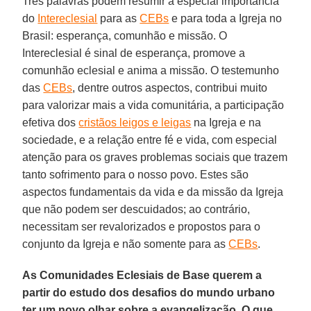
Três palavras podem resumir a especial importância
do
Intereclesial
para as
CEBs
e para toda a Igreja no
Brasil: esperança, comunhão e missão. O
Intereclesial é sinal de esperança, promove a
comunhão eclesial e anima a missão. O testemunho
das
CEBs
, dentre outros aspectos, contribui muito
para valorizar mais a vida comunitária, a participação
efetiva dos
cristãos leigos e leigas
na Igreja e na
sociedade, e a relação entre fé e vida, com especial
atenção para os graves problemas sociais que trazem
tanto sofrimento para o nosso povo. Estes são
aspectos fundamentais da vida e da missão da Igreja
que não podem ser descuidados; ao contrário,
necessitam ser revalorizados e propostos para o
conjunto da Igreja e não somente para as
CEBs
.
As Comunidades Eclesiais de Base querem a
partir do estudo dos desafios do mundo urbano
ter um novo olhar sobre a evangelização. O que