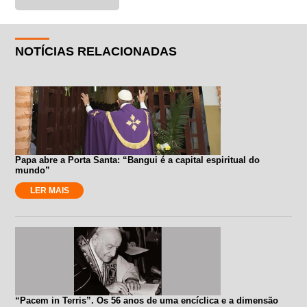
NOTÍCIAS RELACIONADAS
Papa abre a Porta Santa: “Bangui é a capital espiritual do
mundo”
LER MAIS
“Pacem in Terris”. Os 56 anos de uma encíclica e a dimensão