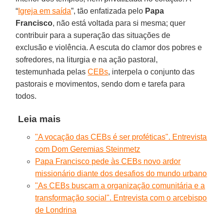
“
Igreja em saída
”, tão enfatizada pelo
Papa
Francisco
, não está voltada para si mesma; quer
contribuir para a superação das situações de
exclusão e violência. A escuta do clamor dos pobres e
sofredores, na liturgia e na ação pastoral,
testemunhada pelas
CEBs
, interpela o conjunto das
pastorais e movimentos, sendo dom e tarefa para
todos.
Leia mais
"A vocação das CEBs é ser proféticas". Entrevista
com Dom Geremias Steinmetz
Papa Francisco pede às CEBs novo ardor
missionário diante dos desafios do mundo urbano
"As CEBs buscam a organização comunitária e a
transformação social". Entrevista com o arcebispo
de Londrina