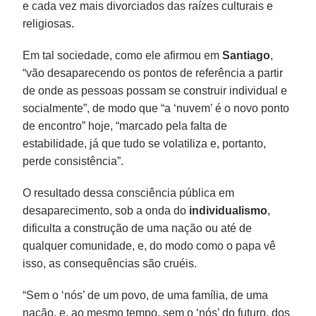
e cada vez mais divorciados das raízes culturais e
religiosas.
Em tal sociedade, como ele afirmou em
Santiago
,
“vão desaparecendo os pontos de referência a partir
de onde as pessoas possam se construir individual e
socialmente”, de modo que “a ‘nuvem’ é o novo ponto
de encontro” hoje, “marcado pela falta de
estabilidade, já que tudo se volatiliza e, portanto,
perde consistência”.
O resultado dessa consciência pública em
desaparecimento, sob a onda do
individualismo
,
dificulta a construção de uma nação ou até de
qualquer comunidade, e, do modo como o papa vê
isso, as consequências são cruéis.
“Sem o ‘nós’ de um povo, de uma família, de uma
nação, e, ao mesmo tempo, sem o ‘nós’ do futuro, dos