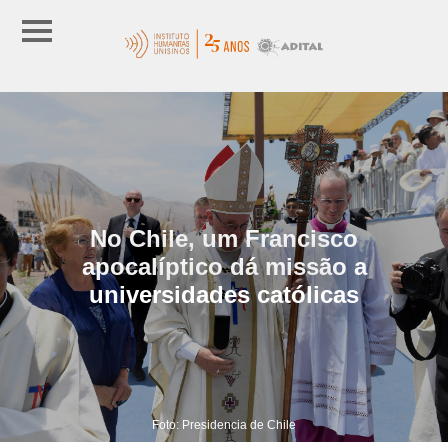
No Chile, um Francisco
apocalíptico dá missão a
universidades católicas
Foto: Presidencia de Chile