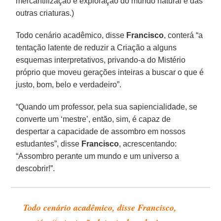
mercantilização e exploração do mundo natural e das
outras criaturas.)
Todo cenário acadêmico, disse
Francisco
, conterá “a
tentação latente de reduzir a Criação a alguns
esquemas interpretativos, privando-a do Mistério
próprio que moveu gerações inteiras a buscar o que é
justo, bom, belo e verdadeiro”.
“Quando um professor, pela sua sapiencialidade, se
converte um ‘mestre’, então, sim, é capaz de
despertar a capacidade de assombro em nossos
estudantes”, disse
Francisco
, acrescentando:
“Assombro perante um mundo e um universo a
descobrir!”.
Todo cenário acadêmico, disse Francisco,