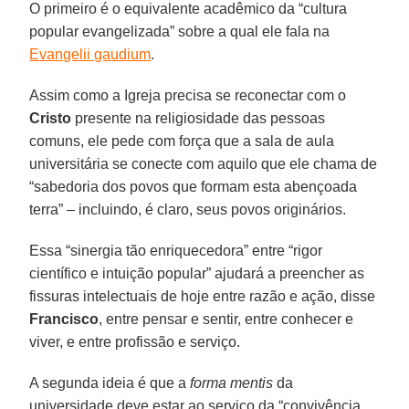
O primeiro é o equivalente acadêmico da “cultura
popular evangelizada” sobre a qual ele fala na
Evangelii gaudium
.
Assim como a Igreja precisa se reconectar com o
Cristo
presente na religiosidade das pessoas
comuns, ele pede com força que a sala de aula
universitária se conecte com aquilo que ele chama de
“sabedoria dos povos que formam esta abençoada
terra” – incluindo, é claro, seus povos originários.
Essa “sinergia tão enriquecedora” entre “rigor
científico e intuição popular” ajudará a preencher as
fissuras intelectuais de hoje entre razão e ação, disse
Francisco
, entre pensar e sentir, entre conhecer e
viver, e entre profissão e serviço.
A segunda ideia é que a
forma mentis
da
universidade deve estar ao serviço da “convivência