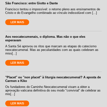
São Francisco: entre Giotto e Dante
Francisco tentou o impossível: o retorno pleno aos ensinamentos de
Cristo e do Evangelho combinado ao vínculo indissolúvel com [...]
LER MAIS
Aos neocatecumenais, o diploma. Mas não o que eles
esperavam
A Santa Sé aprovou os ritos que marcam as etapas do catecismo
neocatecumenal. Mas as peculiaridades com as quais celebram as
miss[...]
LER MAIS
''Placet'' ou ''non placet'' à liturgia neocatecumenal? A aposta de
Carmen e Kiko
Os fundadores do Caminho Neocatecumenal visam a obter a
aprovação vaticana definitiva do seu modo "convivial" de celebrar as
mis[...]
LER MAIS