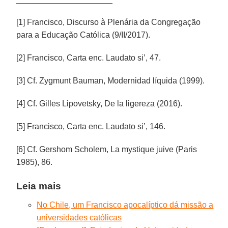
[1] Francisco, Discurso à Plenária da Congregação
para a Educação Católica (9/II/2017).
[2] Francisco, Carta enc. Laudato si’, 47.
[3] Cf. Zygmunt Bauman, Modernidad líquida (1999).
[4] Cf. Gilles Lipovetsky, De la ligereza (2016).
[5] Francisco, Carta enc. Laudato si’, 146.
[6] Cf. Gershom Scholem, La mystique juive (Paris
1985), 86.
Leia mais
No Chile, um Francisco apocalíptico dá missão a
universidades católicas