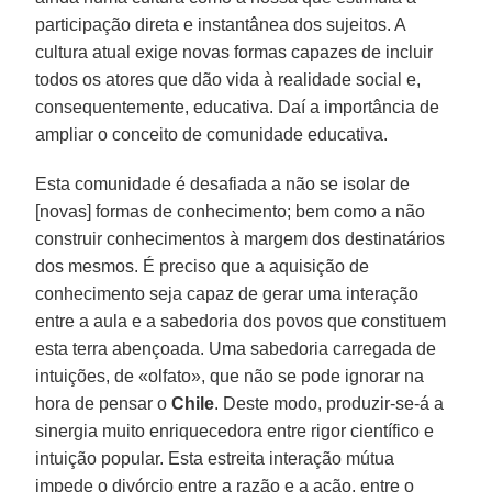
participação direta e instantânea dos sujeitos. A
cultura atual exige novas formas capazes de incluir
todos os atores que dão vida à realidade social e,
consequentemente, educativa. Daí a importância de
ampliar o conceito de comunidade educativa.
Esta comunidade é desafiada a não se isolar de
[novas] formas de conhecimento; bem como a não
construir conhecimentos à margem dos destinatários
dos mesmos. É preciso que a aquisição de
conhecimento seja capaz de gerar uma interação
entre a aula e a sabedoria dos povos que constituem
esta terra abençoada. Uma sabedoria carregada de
intuições, de «olfato», que não se pode ignorar na
hora de pensar o
Chile
. Deste modo, produzir-se-á a
sinergia muito enriquecedora entre rigor científico e
intuição popular. Esta estreita interação mútua
impede o divórcio entre a razão e a ação, entre o