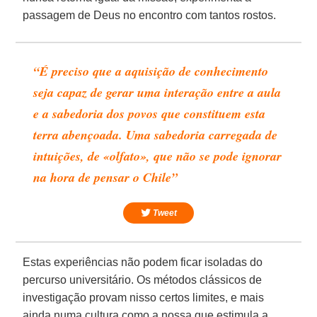
passagem de Deus no encontro com tantos rostos.
“É preciso que a aquisição de conhecimento
seja capaz de gerar uma interação entre a aula
e a sabedoria dos povos que constituem esta
terra abençoada. Uma sabedoria carregada de
intuições, de «olfato», que não se pode ignorar
na hora de pensar o Chile”
Tweet
Estas experiências não podem ficar isoladas do
percurso universitário. Os métodos clássicos de
investigação provam nisso certos limites, e mais
ainda numa cultura como a nossa que estimula a