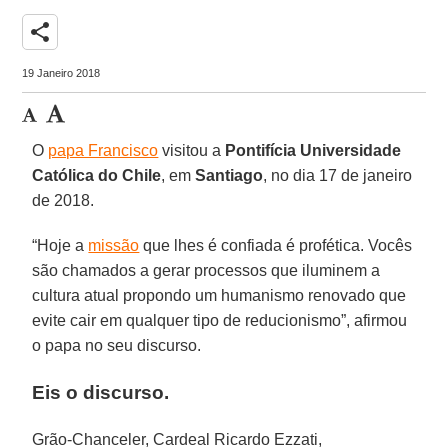
share
19 Janeiro 2018
O
papa Francisco
visitou a
Pontifícia Universidade
Católica do Chile
, em
Santiago
, no dia 17 de janeiro
de 2018.
“Hoje a
missão
que lhes é confiada é profética. Vocês
são chamados a gerar processos que iluminem a
cultura atual propondo um humanismo renovado que
evite cair em qualquer tipo de reducionismo”, afirmou
o papa no seu discurso.
Eis o discurso.
Grão-Chanceler, Cardeal Ricardo Ezzati,