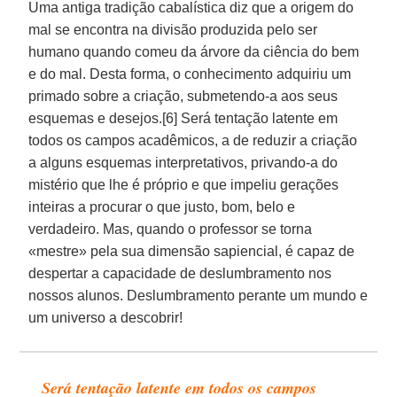
Uma antiga tradição cabalística diz que a origem do
mal se encontra na divisão produzida pelo ser
humano quando comeu da árvore da ciência do bem
e do mal. Desta forma, o conhecimento adquiriu um
primado sobre a criação, submetendo-a aos seus
esquemas e desejos.[6] Será tentação latente em
todos os campos acadêmicos, a de reduzir a criação
a alguns esquemas interpretativos, privando-a do
mistério que lhe é próprio e que impeliu gerações
inteiras a procurar o que justo, bom, belo e
verdadeiro. Mas, quando o professor se torna
«mestre» pela sua dimensão sapiencial, é capaz de
despertar a capacidade de deslumbramento nos
nossos alunos. Deslumbramento perante um mundo e
um universo a descobrir!
Será tentação latente em todos os campos