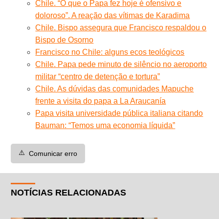
Chile. “O que o Papa fez hoje é ofensivo e
doloroso”. A reação das vítimas de Karadima
Chile. Bispo assegura que Francisco respaldou o
Bispo de Osorno
Francisco no Chile: alguns ecos teológicos
Chile. Papa pede minuto de silêncio no aeroporto
militar “centro de detenção e tortura”
Chile. As dúvidas das comunidades Mapuche
frente a visita do papa a La Araucanía
Papa visita universidade pública italiana citando
Bauman: “Temos uma economia líquida”
⚠️
Comunicar erro
NOTÍCIAS RELACIONADAS