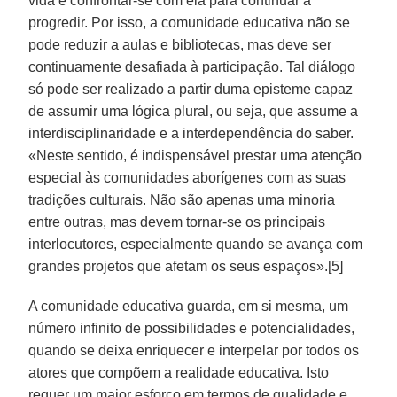
vida e confrontar-se com ela para continuar a
progredir. Por isso, a comunidade educativa não se
pode reduzir a aulas e bibliotecas, mas deve ser
continuamente desafiada à participação. Tal diálogo
só pode ser realizado a partir duma episteme capaz
de assumir uma lógica plural, ou seja, que assume a
interdisciplinaridade e a interdependência do saber.
«Neste sentido, é indispensável prestar uma atenção
especial às comunidades aborígenes com as suas
tradições culturais. Não são apenas uma minoria
entre outras, mas devem tornar-se os principais
interlocutores, especialmente quando se avança com
grandes projetos que afetam os seus espaços».[5]
A comunidade educativa guarda, em si mesma, um
número infinito de possibilidades e potencialidades,
quando se deixa enriquecer e interpelar por todos os
atores que compõem a realidade educativa. Isto
requer um maior esforço em termos de qualidade e