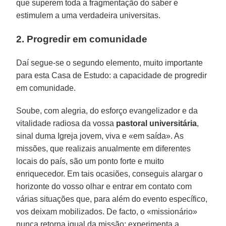
que superem toda a fragmentação do saber e
estimulem a uma verdadeira universitas.
2. Progredir em comunidade
Daí segue-se o segundo elemento, muito importante
para esta Casa de Estudo: a capacidade de progredir
em comunidade.
Soube, com alegria, do esforço evangelizador e da
vitalidade radiosa da vossa
pastoral universitária
,
sinal duma Igreja jovem, viva e «em saída». As
missões, que realizais anualmente em diferentes
locais do país, são um ponto forte e muito
enriquecedor. Em tais ocasiões, conseguis alargar o
horizonte do vosso olhar e entrar em contato com
várias situações que, para além do evento específico,
vos deixam mobilizados. De facto, o «missionário»
nunca retorna igual da missão; experimenta a