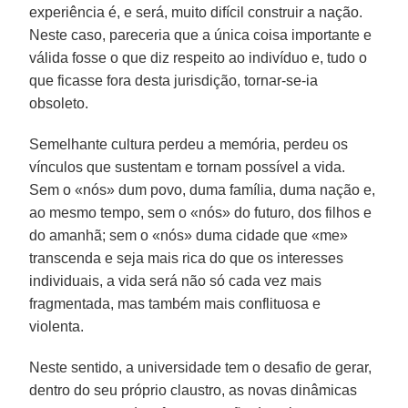
experiência é, e será, muito difícil construir a nação.
Neste caso, pareceria que a única coisa importante e
válida fosse o que diz respeito ao indivíduo e, tudo o
que ficasse fora desta jurisdição, tornar-se-ia
obsoleto.
Semelhante cultura perdeu a memória, perdeu os
vínculos que sustentam e tornam possível a vida.
Sem o «nós» dum povo, duma família, duma nação e,
ao mesmo tempo, sem o «nós» do futuro, dos filhos e
do amanhã; sem o «nós» duma cidade que «me»
transcenda e seja mais rica do que os interesses
individuais, a vida será não só cada vez mais
fragmentada, mas também mais conflituosa e
violenta.
Neste sentido, a universidade tem o desafio de gerar,
dentro do seu próprio claustro, as novas dinâmicas