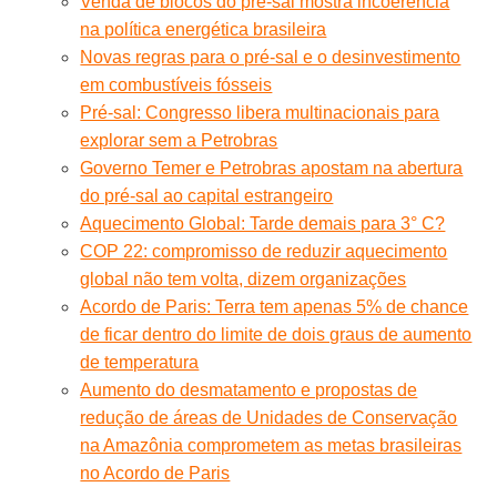
Venda de blocos do pré-sal mostra incoerência
na política energética brasileira
Novas regras para o pré-sal e o desinvestimento
em combustíveis fósseis
Pré-sal: Congresso libera multinacionais para
explorar sem a Petrobras
Governo Temer e Petrobras apostam na abertura
do pré-sal ao capital estrangeiro
Aquecimento Global: Tarde demais para 3° C?
COP 22: compromisso de reduzir aquecimento
global não tem volta, dizem organizações
Acordo de Paris: Terra tem apenas 5% de chance
de ficar dentro do limite de dois graus de aumento
de temperatura
Aumento do desmatamento e propostas de
redução de áreas de Unidades de Conservação
na Amazônia comprometem as metas brasileiras
no Acordo de Paris