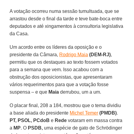
A votação ocorreu numa sessão tumultuada, que se
arrastou desde o final da tarde e teve bate-boca entre
deputados e até xingamentos à consultoria legislativa
da Casa.
Um acordo entre os líderes da oposição e o
presidente da Câmara,
Rodrigo Maia
(DEM-RJ)
,
permitiu que os destaques ao texto fossem votados
para a semana que vem. Isso acabou com a
obstrução dos oposicionistas, que apresentaram
vários requerimentos para que a votação fosse
suspensa – e que
Maia
derrubou, um a um.
O placar final, 208 a 184, mostrou que o tema dividiu
a base aliada do presidente
Michel Temer
(PMDB)
.
PT, PSOL, PCdoB
e
Rede
votaram em massa contra
a
MP
. O
PSDB,
uma espécie de gato de Schrödinger