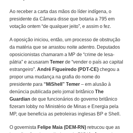
Ao receber a carta das mãos do líder indígena, o
presidente da Câmara disse que botaria a 795 em
votação ontem “de qualquer jeito”, e assim o fez.
A oposição iniciou, então, um processo de obstrução
da matéria que se arrastou noite adentro. Deputados
oposicionistas chamaram a MP de “crime de lesa-
pátria” e acusaram
Temer
de “vender o país ao capital
estrangeiro”.
André Figueiredo (PDT-CE)
chegou a
propor uma mudança na grafia do nome do
presidente para
“MiShell” Temer
– em alusão à
denúncia publicada pelo jornal britânico
The
Guardian
de que funcionários do governo britânico
fizeram lobby no Ministério de Minas e Energia pela
MP, que beneficia as petroleiras inglesas BP e Shell.
O governista
Felipe
Maia (DEM-RN)
retrucou que as