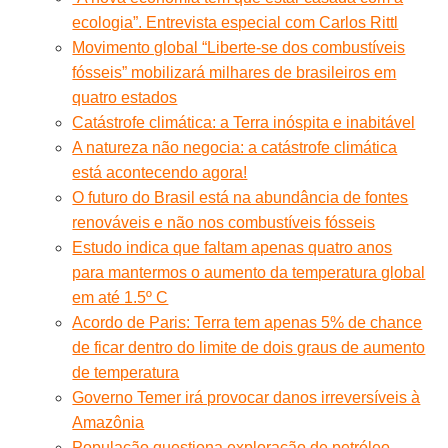
ecologia”. Entrevista especial com Carlos Rittl
Movimento global “Liberte-se dos combustíveis
fósseis” mobilizará milhares de brasileiros em
quatro estados
Catástrofe climática: a Terra inóspita e inabitável
A natureza não negocia: a catástrofe climática
está acontecendo agora!
O futuro do Brasil está na abundância de fontes
renováveis e não nos combustíveis fósseis
Estudo indica que faltam apenas quatro anos
para mantermos o aumento da temperatura global
em até 1.5º C
Acordo de Paris: Terra tem apenas 5% de chance
de ficar dentro do limite de dois graus de aumento
de temperatura
Governo Temer irá provocar danos irreversíveis à
Amazônia
População questiona exploração de petróleo