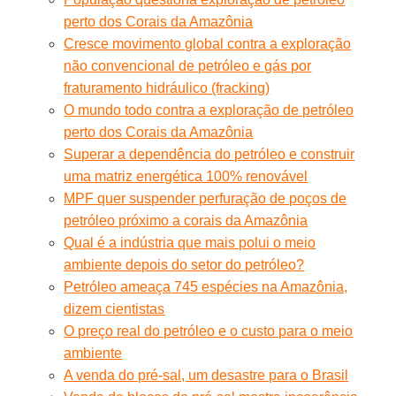
perto dos Corais da Amazônia
Cresce movimento global contra a exploração
não convencional de petróleo e gás por
fraturamento hidráulico (fracking)
O mundo todo contra a exploração de petróleo
perto dos Corais da Amazônia
Superar a dependência do petróleo e construir
uma matriz energética 100% renovável
MPF quer suspender perfuração de poços de
petróleo próximo a corais da Amazônia
Qual é a indústria que mais polui o meio
ambiente depois do setor do petróleo?
Petróleo ameaça 745 espécies na Amazônia,
dizem cientistas
O preço real do petróleo e o custo para o meio
ambiente
A venda do pré-sal, um desastre para o Brasil