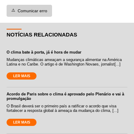
⚠️
Comunicar erro
NOTÍCIAS RELACIONADAS
O clima bate à porta, já é hora de mudar
Mudanças climáticas ameaçam a segurança alimentar na América
Latina e no Caribe. O artigo é de Washington Novaes, jornalist[...]
LER MAIS
Acordo de Paris sobre o clima é aprovado pelo Plenário e vai à
promulgação
O Brasil deverá ser o primeiro país a ratificar o acordo que visa
fortalecer a resposta global à ameaça da mudança do clima, [...]
LER MAIS